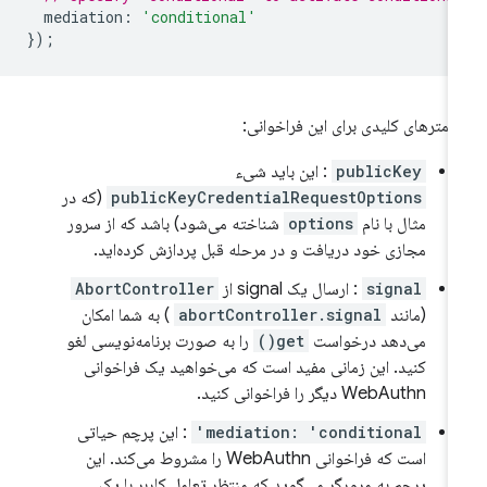
mediation
:
'conditional'
});
رامترهای کلیدی برای این فراخوانی:
publicKey
: این باید شیء
publicKeyCredentialRequestOptions
(که در
مثال با نام
options
شناخته می‌شود) باشد که از سرور
مجازی خود دریافت و در مرحله قبل پردازش کرده‌اید.
signal
: ارسال یک signal از
AbortController
(مانند
abortController.signal
) به شما امکان
می‌دهد درخواست
get()
را به صورت برنامه‌نویسی لغو
کنید. این زمانی مفید است که می‌خواهید یک فراخوانی
WebAuthn دیگر را فراخوانی کنید.
mediation: 'conditional'
: این پرچم حیاتی
است که فراخوانی WebAuthn را مشروط می‌کند. این
پرچم به مرورگر می‌گوید که منتظر تعامل کاربر با یک