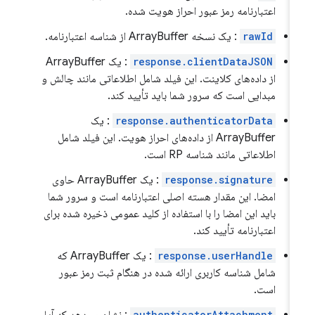
اعتبارنامه رمز عبور احراز هویت شده.
rawId
: یک نسخه ArrayBuffer از شناسه اعتبارنامه.
response.clientDataJSON
: یک ArrayBuffer
از داده‌های کلاینت. این فیلد شامل اطلاعاتی مانند چالش و
مبدایی است که سرور شما باید تأیید کند.
response.authenticatorData
: یک
ArrayBuffer از داده‌های احراز هویت. این فیلد شامل
اطلاعاتی مانند شناسه RP است.
response.signature
: یک ArrayBuffer حاوی
امضا. این مقدار هسته اصلی اعتبارنامه است و سرور شما
باید این امضا را با استفاده از کلید عمومی ذخیره شده برای
اعتبارنامه تأیید کند.
response.userHandle
: یک ArrayBuffer که
شامل شناسه کاربری ارائه شده در هنگام ثبت رمز عبور
است.
authenticatorAttachment
: نشان می‌دهد که آیا