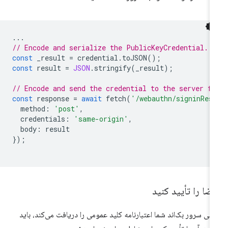
...
// Encode and serialize the PublicKeyCredential.
const
_result
=
credential
.
toJSON
();
const
result
=
JSON
.
stringify
(
_result
);
// Encode and send the credential to the server fo
const
response
=
await
fetch
(
'/webauthn/signinRes
method
:
'post'
,
credentials
:
'same-origin'
,
body
:
result
});
ضا را تأیید کنید
تی سرور بک‌اند شما اعتبارنامه کلید عمومی را دریافت می‌کند، باید