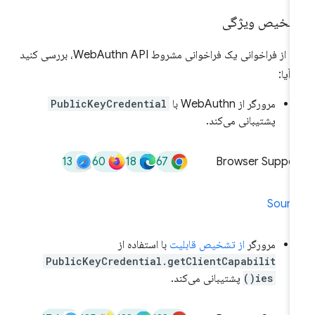
شخیص ویژگی
قبل از فراخوانی یک فراخوانی مشروط WebAuthn API، بررسی کنید
 آیا:
مرورگر از WebAuthn با
PublicKeyCredential
پشتیبانی می‌کند.
13
60
18
67
Browser Suppor
Sourc
مرورگر
از تشخیص قابلیت
با استفاده از
PublicKeyCredential.getClientCapabilit
ies()
پشتیبانی می‌کند.