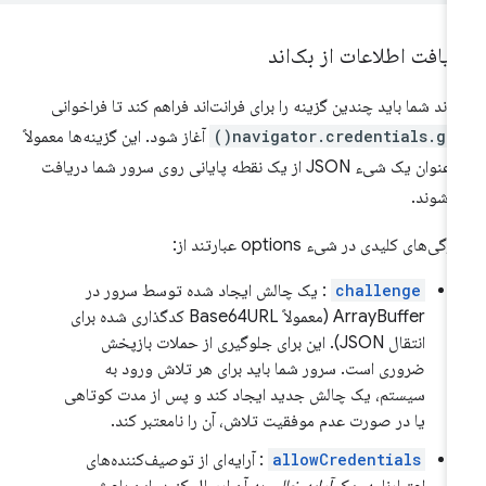
یافت اطلاعات از بک‌اند
‌اند شما باید چندین گزینه را برای فرانت‌اند فراهم کند تا فراخوانی
navigator.credentials.get(
آغاز شود. این گزینه‌ها معمولاً
به عنوان یک شیء JSON از یک نقطه پایانی روی سرور شما دریافت
‌شوند.
گی‌های کلیدی در شیء options عبارتند از:
challenge
: یک چالش ایجاد شده توسط سرور در
ArrayBuffer (معمولاً Base64URL کدگذاری شده برای
انتقال JSON). این برای جلوگیری از حملات بازپخش
ضروری است. سرور شما باید برای هر تلاش ورود به
سیستم، یک چالش جدید ایجاد کند و پس از مدت کوتاهی
یا در صورت عدم موفقیت تلاش، آن را نامعتبر کند.
allowCredentials
: آرایه‌ای از توصیف‌کننده‌های
اعتبارنامه. یک
آرایه خالی
به آن ارسال کنید. این باعث