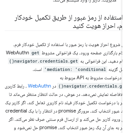
ا استفاده از رمز عبور از طریق تکمیل خودکار
رم، احراز هویت کنید
ای شروع احراز هویت با رمز عبور با استفاده از تکمیل خودکار فرم،
گام بارگذاری صفحه ورود، یک فراخوانی مشروط WebAuthn
get
جام دهید. این فراخوانی به
navigator.credentials.get()
مل گزینه
mediation: 'conditional'
است.
 درخواست مشروط به API مربوط به
navigator.credentials.get(
در
WebAuthn
، رابط کاربری
 بلافاصله نمایش نمی‌دهد. در عوض، در حالت انتظار منتظر می‌ماند تا
ربر با درخواست تکمیل خودکار فیلد نام کاربری تعامل کند. اگر کاربر یک
کلید عبور انتخاب کند، مرورگر promise در انتظار را با یک credential
ای ورود کاربر حل می‌کند و از ارسال فرم سنتی صرف نظر می‌کند. اگر
کاربر به جای آن یک رمز عبور انتخاب کند، promise حل نمی‌شود و