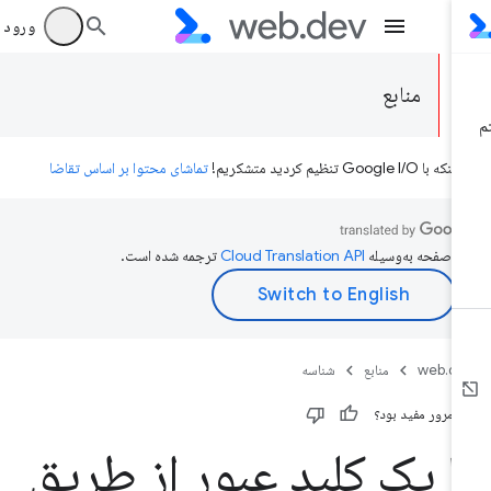
ورود به بر
منابع
ه با Google I/O تنظیم کردید متشکریم!
تماشای محتوا بر اساس تقاضا
ن صفحه به‌وسیله
ترجمه شده است.
web.d
منابع
شناسه
ن مرور مفید بود؟
ا یک کلید عبور از طریق