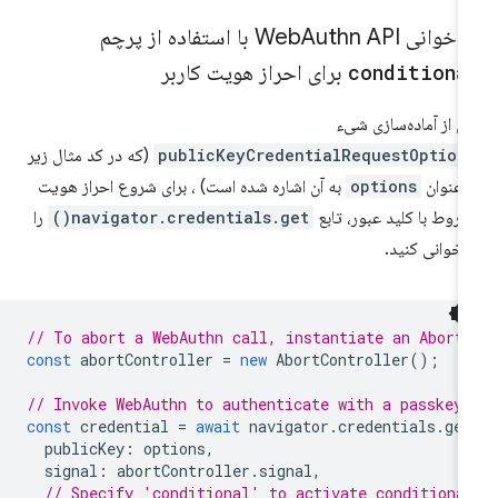
اخوانی Web
Authn API با استفاده از پرچم
conditiona
برای احراز هویت کاربر
 از آماده‌سازی شیء
publicKeyCredentialRequestOption
(که در کد مثال زیر
 عنوان
options
به آن اشاره شده است) ، برای شروع احراز هویت
روط با کلید عبور، تابع
navigator.credentials.get()
را
اخوانی کنید.
// To abort a WebAuthn call, instantiate an Abort
const
abortController
=
new
AbortController
();
// Invoke WebAuthn to authenticate with a passkey.
const
credential
=
await
navigator
.
credentials
.
get
publicKey
:
options
,
signal
:
abortController
.
signal
,
// Specify 'conditional' to activate conditiona