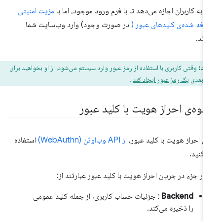
ن به کاربران اجازه می‌دهد تا با فرم ورود موجود، اما با
مزیت امنیتی
افه شده‌ی کلیدهای عبور (
در صورت وجود) وارد وب‌سایت شما
ند.
یت:
وقتی کاربری با استفاده از رمز عبور وارد سیستم می‌شود، از او بخواهید برای
ای بعدی
یک رمز عبور ایجاد کند
.
حوه‌ی احراز هویت با کلید عبور
ای احراز هویت با کلید عبور،
از API وب‌اوثن (WebAuthn)
استفاده
‌کنید.
ار جزء در جریان احراز هویت با کلید عبور عبارتند از:
Backend
: جزئیات حساب کاربری، از جمله کلید عمومی
را ذخیره می‌کند.