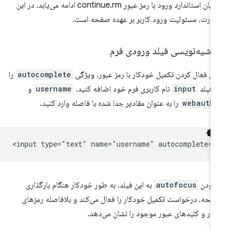
جریان استاندارد ورود با رمز عبور continue.rm ادامه می‌یابد. در این
رت، مسئولیت ورود کاربر بر عهده صفحه است.
اشیه‌نویسی فیلد ورودی فرم
ای فعال کردن تکمیل خودکار با رمز عبور، ویژگی
autocomplete
را
 فیلد
input
نام کاربری فرم خود اضافه کنید.
username
و
webauth
را به عنوان مقادیر جدا شده با فاصله وارد کنید.
زودن
autofocus
به این فیلد، به طور خودکار هنگام بارگذاری
حه، درخواست تکمیل خودکار را فعال می‌کند و بلافاصله رمزهای
ور و کلیدهای عبور موجود را نشان می‌دهد.