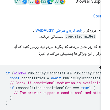
17.4
135
133
133
Browser Suppor
Sourc
مرورگر از
رابط کاربری شرطی WebAuthn
با
conditionalGet
پشتیبانی می‌کند.
عه کد زیر نشان می‌دهد که چگونه می‌توانید بررسی کنید که آیا
ورگر از این ویژگی‌ها پشتیبانی می‌کند یا خیر:
if
(
window
.
PublicKeyCredential
 && 
PublicKeyCreden
const
capabilities
=
await
PublicKeyCredential
.
// Check if conditional mediation is available.
if
(
capabilities
.
conditionalGet
===
true
)
{
// The browser supports conditional mediation
}
}