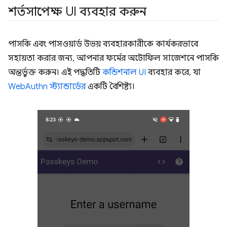
শর্তসাপেক্ষ UI ব্যবহার করুন
পাসকি এবং পাসওয়ার্ড উভয় ব্যবহারকারীকে কার্যকরভাবে
সহায়তা করার জন্য, আপনার ফর্মের অটোফিল সাজেশনে পাসকি
অন্তর্ভুক্ত করুন। এই পদ্ধতিটি
কন্ডিশনাল UI
ব্যবহার করে, যা
WebAuthn স্ট্যান্ডার্ডের
একটি বৈশিষ্ট্য।