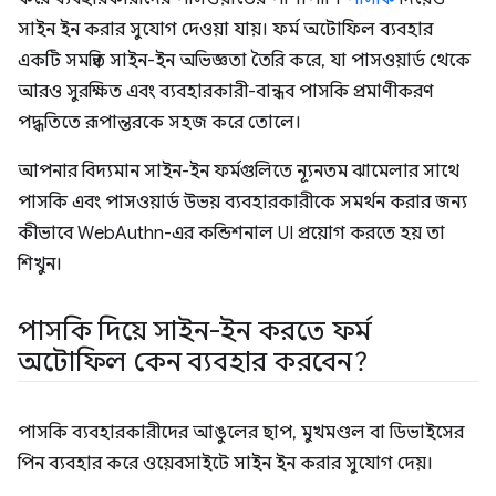
সাইন ইন করার সুযোগ দেওয়া যায়। ফর্ম অটোফিল ব্যবহার
একটি সমন্বিত সাইন-ইন অভিজ্ঞতা তৈরি করে, যা পাসওয়ার্ড থেকে
আরও সুরক্ষিত এবং ব্যবহারকারী-বান্ধব পাসকি প্রমাণীকরণ
পদ্ধতিতে রূপান্তরকে সহজ করে তোলে।
আপনার বিদ্যমান সাইন-ইন ফর্মগুলিতে ন্যূনতম ঝামেলার সাথে
পাসকি এবং পাসওয়ার্ড উভয় ব্যবহারকারীকে সমর্থন করার জন্য
কীভাবে WebAuthn-এর কন্ডিশনাল UI প্রয়োগ করতে হয় তা
শিখুন।
পাসকি দিয়ে সাইন-ইন করতে ফর্ম
অটোফিল কেন ব্যবহার করবেন?
পাসকি ব্যবহারকারীদের আঙুলের ছাপ, মুখমণ্ডল বা ডিভাইসের
পিন ব্যবহার করে ওয়েবসাইটে সাইন ইন করার সুযোগ দেয়।