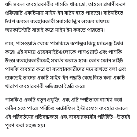
যদি সকল ব্যবহারকারীর পাসকি থাকতো, তাহলে প্রমাণীকরণ
প্রক্রিয়াটি একটিমাত্র সাইন-ইন বাটন হতে পারতো। বাটনটিতে
ট্যাপ করলে ব্যবহারকারী সরাসরি স্ক্রিন লকের মাধ্যমে
অ্যাকাউন্টটি যাচাই করে সাইন ইন করতে পারতেন।
তবে, পাসওয়ার্ড থেকে পাসকিতে রূপান্তর কিছু চ্যালেঞ্জ তৈরি
করে। এই সময়ে ওয়েবসাইটগুলোকে পাসওয়ার্ড এবং পাসকি
উভয় ব্যবহারকারীকেই সমর্থন করতে হবে। কোন কোন সাইট
পাসকি ব্যবহার করে তা ব্যবহারকারীদের মনে রাখতে বলা এবং
শুরুতেই তাদের একটি সাইন-ইন পদ্ধতি বেছে নিতে বলা একটি
খারাপ ব্যবহারকারী অভিজ্ঞতা তৈরি করে।
পাসকিও একটি নতুন প্রযুক্তি, এবং এটি স্পষ্টভাবে ব্যাখ্যা করা
কঠিন হতে পারে। পরিচিত অটোফিল ইন্টারফেস ব্যবহার করলে
এই পরিবর্তনের প্রতিবন্ধকতা এবং ব্যবহারকারীর পরিচিতি—উভয়ই
পূরণ করা সহজ হয়।