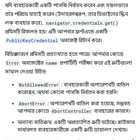
যদি ব্যবহারকারী একটি পাসকি নির্বাচন করেন এবং সফলভাবে
তার পরিচয় যাচাই করেন (উদাহরণস্বরূপ, তার ডিভাইসের স্ক্রিন
লক ব্যবহার করে),
navigator.credentials.get()
প্রমিসটি রিজলভ হয়। এটি আপনার ফ্রন্টএন্ডে একটি
PublicKeyCredential
অবজেক্ট রিটার্ন করে।
বিভিন্ন কারণে প্রমিসটি প্রত্যাখ্যাত হতে পারে। আপনার কোডে
Error
অবজেক্টের
name
প্রপার্টিটি পরীক্ষা করে এই ত্রুটিগুলো
সামাল দেওয়া উচিত:
NotAllowedError
: ব্যবহারকারী অপারেশনটি বাতিল
করেছেন, অথবা কোনো পাসকি নির্বাচন করা হয়নি।
AbortError
: অপারেশনটি বাতিল করা হয়েছে, সম্ভবত
আপনার কোডে
AbortController
ব্যবহারের কারণে।
অন্যান্য ব্যতিক্রম: একটি অপ্রত্যাশিত ত্রুটি ঘটেছে। ব্রাউজার
সাধারণত ব্যবহারকারীকে একটি ত্রুটি ডায়ালগ দেখায়।