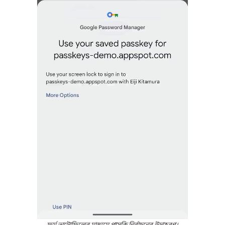
ফর্ম অটোফিলের মাধ্যমে পাসকি নির্বাচনের উদাহরণ।