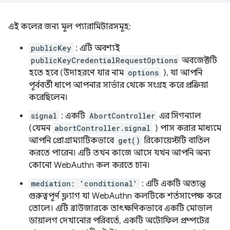
এই কলের জন্য মূল প্যারামিটারসমূহ:
publicKey
: এটি অবশ্যই
publicKeyCredentialRequestOptions
অবজেক্টটি
হতে হবে (উদাহরণে যার নাম
options
), যা আপনি
পূর্ববর্তী ধাপে আপনার সার্ভার থেকে সংগ্রহ করে প্রক্রিয়া
করেছিলেন।
signal
: একটি
AbortController
এর সিগন্যাল
(যেমন
abortController.signal
) পাস করার মাধ্যমে
আপনি প্রোগ্রাম্যাটিকভাবে
get()
রিকোয়েস্টটি বাতিল
করতে পারেন। এটি তখন কাজে আসে যখন আপনি অন্য
কোনো WebAuthn কল করতে চান।
mediation: 'conditional'
: এটি একটি অত্যন্ত
গুরুত্বপূর্ণ ফ্ল্যাগ যা WebAuthn কলটিকে শর্তসাপেক্ষ করে
তোলে। এটি ব্রাউজারকে তাৎক্ষণিকভাবে একটি মোডাল
ডায়ালগ দেখানোর পরিবর্তে, একটি অটোফিল প্রম্পটের