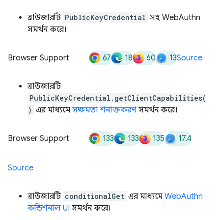
ব্রাউজারটি
PublicKeyCredential
সহ WebAuthn
সমর্থন করে।
67
18
60
13
Browser Support
Source
ব্রাউজারটি
PublicKeyCredential.getClientCapabilities(
)
এর মাধ্যমে
সক্ষমতা শনাক্তকরণ
সমর্থন করে।
133
133
135
17.4
Browser Support
Source
ব্রাউজারটি
conditionalGet
এর মাধ্যমে
WebAuthn
কন্ডিশনাল UI
সমর্থন করে।