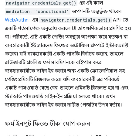
navigator.credentials.get()
এর এই কলে
mediation: 'conditional'
অপশনটি অন্তর্ভুক্ত থাকে।
WebAuthn-
এর
navigator.credentials.get()
API-তে
একটি শর্তসাপেক্ষ অনুরোধ করলে UI তাৎক্ষণিকভাবে প্রদর্শিত হয়
না। পরিবর্তে, এটি একটি পেন্ডিং অবস্থায় অপেক্ষা করে যতক্ষণ না
ব্যবহারকারী ইউজারনেম ফিল্ডের অটোফিল প্রম্পটে ইন্টারঅ্যাক্ট
করেন। যদি ব্যবহারকারী একটি পাসকি নির্বাচন করেন, তাহলে
ব্রাউজারটি প্রচলিত ফর্ম সাবমিশনকে বাইপাস করে
ব্যবহারকারীকে সাইন ইন করার জন্য একটি ক্রেডেনশিয়াল সহ
পেন্ডিং প্রমিসটি রিজলভ করে। যদি ব্যবহারকারী এর পরিবর্তে
একটি পাসওয়ার্ড বেছে নেন, তাহলে প্রমিসটি রিজলভ হয় না এবং
স্ট্যান্ডার্ড পাসওয়ার্ড সাইন-ইন প্রক্রিয়া চলতে থাকে। তখন
ব্যবহারকারীকে সাইন ইন করার দায়িত্ব পেজটির উপর বর্তায়।
ফর্ম ইনপুট ফিল্ডে টীকা যোগ করুন