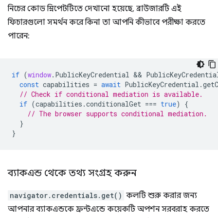
নিচের কোড স্নিপেটটিতে দেখানো হয়েছে, ব্রাউজারটি এই
ফিচারগুলো সমর্থন করে কিনা তা আপনি কীভাবে পরীক্ষা করতে
পারেন:
if
(
window
.
PublicKeyCredential
 && 
PublicKeyCredentia
const
capabilities
=
await
PublicKeyCredential
.
get
// Check if conditional mediation is available.  
if
(
capabilities
.
conditionalGet
===
true
)
{
// The browser supports conditional mediation.
}
}
ব্যাকএন্ড থেকে তথ্য সংগ্রহ করুন
navigator.credentials.get()
কলটি শুরু করার জন্য
আপনার ব্যাকএন্ডকে ফ্রন্টএন্ডে কয়েকটি অপশন সরবরাহ করতে