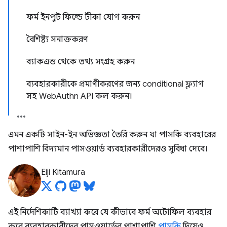
ফর্ম ইনপুট ফিল্ডে টীকা যোগ করুন
বৈশিষ্ট্য সনাক্তকরণ
ব্যাকএন্ড থেকে তথ্য সংগ্রহ করুন
ব্যবহারকারীকে প্রমাণীকরণের জন্য conditional ফ্ল্যাগ
সহ WebAuthn API কল করুন।
এমন একটি সাইন-ইন অভিজ্ঞতা তৈরি করুন যা পাসকি ব্যবহারের
পাশাপাশি বিদ্যমান পাসওয়ার্ড ব্যবহারকারীদেরও সুবিধা দেবে।
Eiji Kitamura
এই নির্দেশিকাটি ব্যাখ্যা করে যে কীভাবে ফর্ম অটোফিল ব্যবহার
করে ব্যবহারকারীদের পাসওয়ার্ডের পাশাপাশি
পাসকি
দিয়েও