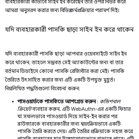
ব্যবহারকারী কীভাবে সাইন ইন করেছেন তার ওপর নির্ভর করে
আমরা অনুসরণ করার জন্য বিভিন্ন কর্মপ্রক্রিয়ার পরামর্শ দিই।
যদি ব্যবহারকারী পাসকি ছাড়া সাইন ইন করে থাকেন
যদি ব্যবহারকারী পাসকি ছাড়া আপনার ওয়েবসাইটে সাইন ইন
করে থাকেন, তাহলে সম্ভবত সেই অ্যাকাউন্টের জন্য বা তার
বর্তমান ডিভাইসে কোনো পাসকি রেজিস্টার করা নেই। পাসকি
তৈরিতে উৎসাহিত করার জন্য এটি একটি উপযুক্ত মুহূর্ত।
নিম্নলিখিত পদ্ধতিগুলো বিবেচনা করুন:
পাসওয়ার্ডকে পাসকিতে আপগ্রেড করুন
:
কন্ডিশনাল
ক্রিয়েট
ব্যবহার করুন, এটি WebAuthn-এর একটি ফিচার
যা সফলভাবে পাসওয়ার্ড দিয়ে সাইন-ইন করার পর
ব্রাউজারকে ব্যবহারকারীর জন্য স্বয়ংক্রিয়ভাবে একটি
পাসকি তৈরি করতে দেয়। এটি তৈরির প্রক্রিয়াকে সহজ করে
পাসকি ব্যবহারের হার উল্লেখযোগ্যভাবে বাড়াতে পারে। এটি