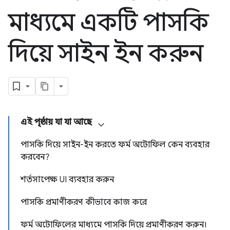
মাধ্যমে একটি পাসকি
দিয়ে সাইন ইন করুন
এই পৃষ্ঠায় যা যা আছে
পাসকি দিয়ে সাইন-ইন করতে ফর্ম অটোফিল কেন ব্যবহার
করবেন?
শর্তসাপেক্ষ UI ব্যবহার করুন
পাসকি প্রমাণীকরণ কীভাবে কাজ করে
ফর্ম অটোফিলের মাধ্যমে পাসকি দিয়ে প্রমাণীকরণ করুন।