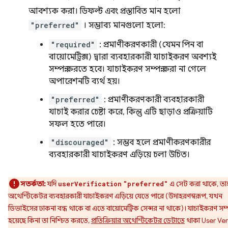
আবশ্যক করা। ডিফল্ট এবং প্রস্তাবিত মান হলো
"preferred"
। সম্ভাব্য মানগুলো হলো:
"required"
: প্রমাণীকরণকারী (যেমন পিন বা
বায়োমেট্রিক্স) দ্বারা ব্যবহারকারী যাচাইকরণ অবশ্যই
সম্পন্ন করতে হবে। যাচাইকরণ সম্পন্ন করা না গেলে
অপারেশনটি ব্যর্থ হয়।
"preferred"
: প্রমাণীকরণকারী ব্যবহারকারী
যাচাই করার চেষ্টা করে, কিন্তু এটি ছাড়াও প্রক্রিয়াটি
সফল হতে পারে।
"discouraged"
: সম্ভব হলে প্রমাণীকরণকারীর
ব্যবহারকারী যাচাইকরণ এড়িয়ে চলা উচিত।
সতর্কতা:
যদি
এ সেট করা থাকে, ত
userVerification
"preferred"
অথেন্টিকেটর ব্যবহারকারী যাচাইকরণ এড়িয়ে যেতে পারে (উদাহরণস্বরূপ, যখন
ডিভাইসের ঢাকনা বন্ধ থাকে বা এতে বায়োমেট্রিক সেন্সর না থাকে)। যাচাইকরণ সম্প
হয়েছে কিনা তা নিশ্চিত করতে,
প্রতিক্রিয়ার অথেন্টিকেটর ডেটাতে
থাকা User Veri