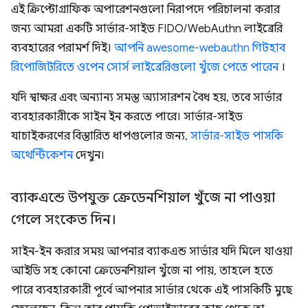
এই ক্রিপ্টোগ্রাফিক অপারেশনগুলো নিরাপদে পরিচালনা করার
জন্য আমরা একটি সার্ভার-সাইড FIDO/WebAuthn লাইব্রেরি
ব্যবহারের পরামর্শ দিই।
আপনি awesome-webauthn গিটহাব
রিপোজিটরিতে ওপেন সোর্স লাইব্রেরিগুলো খুঁজে পেতে পারেন
।
যদি স্বাক্ষর এবং অন্যান্য সমস্ত অ্যাসারশন বৈধ হয়, তবে সার্ভার
ব্যবহারকারীকে সাইন ইন করতে পারে। সার্ভার-সাইড
যাচাইকরণের বিস্তারিত ধাপগুলোর জন্য,
সার্ভার-সাইড পাসকি
অথেন্টিকেশন
দেখুন।
ব্যাকএন্ডে উপযুক্ত ক্রেডেনশিয়াল খুঁজে না পাওয়া
গেলে সংকেত দিন।
সাইন-ইন করার সময় আপনার ব্যাকএন্ড সার্ভার যদি মিলে যাওয়া
আইডি সহ কোনো ক্রেডেনশিয়াল খুঁজে না পায়, তাহলে হতে
পারে ব্যবহারকারী পূর্বে আপনার সার্ভার থেকে এই পাসকিটি মুছে