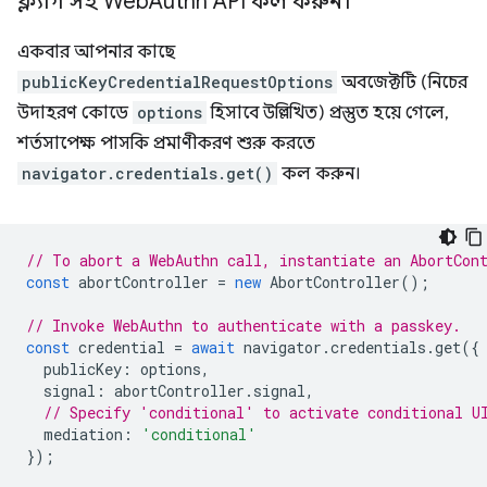
ফ্ল্যাগ সহ Web
Authn API কল করুন।
একবার আপনার কাছে
publicKeyCredentialRequestOptions
অবজেক্টটি (নিচের
উদাহরণ কোডে
options
হিসাবে উল্লিখিত) প্রস্তুত হয়ে গেলে,
শর্তসাপেক্ষ পাসকি প্রমাণীকরণ শুরু করতে
navigator.credentials.get()
কল করুন।
// To abort a WebAuthn call, instantiate an AbortCon
const
abortController
=
new
AbortController
();
// Invoke WebAuthn to authenticate with a passkey.
const
credential
=
await
navigator
.
credentials
.
get
({
publicKey
:
options
,
signal
:
abortController
.
signal
,
// Specify 'conditional' to activate conditional U
mediation
:
'conditional'
});