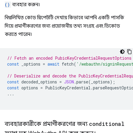
()
ব্যবহার করুন।
নিম্নলিখিত কোড স্নিপেটটি দেখায় কিভাবে আপনি একটি পাসকি
দিয়ে প্রমাণীকরণের জন্য প্রয়োজনীয় তথ্য সংগ্রহ এবং ডিকোড
করতে পারেন।
// Fetch an encoded PubicKeyCredentialRequestOptions
const
_options
=
await
fetch
(
'/webauthn/signinReques
// Deserialize and decode the PublicKeyCredentialReq
const
decoded_options
=
JSON
.
parse
(
_options
);
const
options
=
PublicKeyCredential
.
parseRequestOpti
...
ব্যবহারকারীকে প্রমাণীকরণের জন্য
conditional