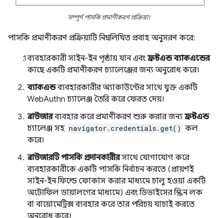
সম্পূর্ণ পাসকি প্রমাণীকরণ প্রক্রিয়া।
পাসকি প্রমাণীকরণ প্রক্রিয়াটি নিম্নলিখিত প্রবাহ অনুসরণ করে:
ব্যবহারকারী সাইন-ইন পৃষ্ঠায় যান এবং
ফ্রন্টএন্ড
ব্যাকএন্ডের
কাছে একটি প্রমাণীকরণ চ্যালেঞ্জের জন্য অনুরোধ করে।
ব্যাকএন্ড
ব্যবহারকারীর অ্যাকাউন্টের সাথে যুক্ত একটি
WebAuthn চ্যালেঞ্জ তৈরি করে ফেরত দেয়।
ব্রাউজার
ব্যবহার করে প্রমাণীকরণ শুরু করার জন্য
ফ্রন্টএন্ড
চ্যালেঞ্জ সহ
navigator.credentials.get()
কল
করে।
ব্রাউজারটি
পাসকি প্রদানকারীর
সাথে যোগাযোগ করে
ব্যবহারকারীকে একটি পাসকি নির্বাচন করতে (প্রায়শই
সাইন-ইন ফিল্ডে ফোকাস করার মাধ্যমে চালু হওয়া একটি
অটোফিল ডায়ালগের মাধ্যমে) এবং ডিভাইসের স্ক্রিন লক
বা বায়োমেট্রিক্স ব্যবহার করে তার পরিচয় যাচাই করতে
অনুরোধ করে।