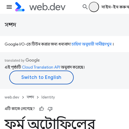
সাইন-ইন করুন
সম্পদ
Google I/O-তে টিউন করার জন্য ধন্যবাদ!
চাহিদা অনুযায়ী সামগ্রী দেখুন
।
এই পৃষ্ঠাটি
Cloud Translation API
অনুবাদ করেছে।
web.dev
সম্পদ
Identity
এটি কাজে লেগেছে?
ফর্ম অটোফিলের