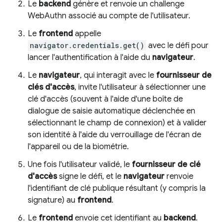
Le
backend
génère et renvoie un challenge
WebAuthn associé au compte de l'utilisateur.
Le
frontend
appelle
navigator.credentials.get()
avec le défi pour
lancer l'authentification à l'aide du
navigateur
.
Le
navigateur
, qui interagit avec le
fournisseur de
clés d'accès
, invite l'utilisateur à sélectionner une
clé d'accès (souvent à l'aide d'une boîte de
dialogue de saisie automatique déclenchée en
sélectionnant le champ de connexion) et à valider
son identité à l'aide du verrouillage de l'écran de
l'appareil ou de la biométrie.
Une fois l'utilisateur validé, le
fournisseur de clé
d'accès
signe le défi, et le
navigateur
renvoie
l'identifiant de clé publique résultant (y compris la
signature) au
frontend
.
Le
frontend
envoie cet identifiant au
backend
.