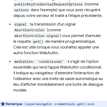
publicKeyCredentialRequestOptions
(nommé
options
dans l'exemple) que vous avez récupéré
depuis votre serveur et traité à l'étape précédente.
signal
: la transmission d'un signal
AbortController
(comme
abortController.signal
) vous permet d'annuler
la requête
get()
de manière programmatique.
Cela est utile lorsque vous souhaitez appeler une
autre fonction WebAuthn.
mediation: 'conditional'
: il s'agit de l'option
essentielle qui rend l'appel WebAuthn conditionnel.
Il indique au navigateur d'attendre l'interaction de
l'utilisateur avec une invite de saisie automatique au
lieu d'afficher immédiatement une boîte de dialogue
modale.
Remarque
: L'appel
avec
navigator.credentials.get()