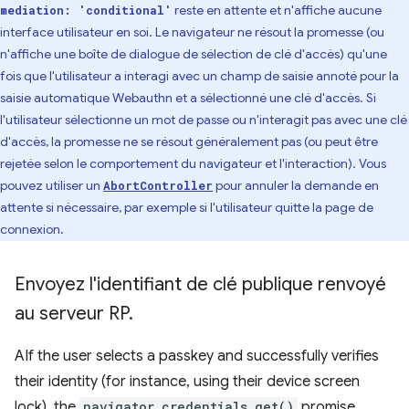
reste en attente et n'affiche aucune
mediation: 'conditional'
interface utilisateur en soi. Le navigateur ne résout la promesse (ou
n'affiche une boîte de dialogue de sélection de clé d'accès) qu'une
fois que l'utilisateur a interagi avec un champ de saisie annoté pour la
saisie automatique Webauthn et a sélectionné une clé d'accès. Si
l'utilisateur sélectionne un mot de passe ou n'interagit pas avec une clé
d'accès, la promesse ne se résout généralement pas (ou peut être
rejetée selon le comportement du navigateur et l'interaction). Vous
pouvez utiliser un
pour annuler la demande en
AbortController
attente si nécessaire, par exemple si l'utilisateur quitte la page de
connexion.
Envoyez l'identifiant de clé publique renvoyé
au serveur RP
.
AIf the user selects a passkey and successfully verifies
their identity (for instance, using their device screen
lock), the
navigator.credentials.get()
promise