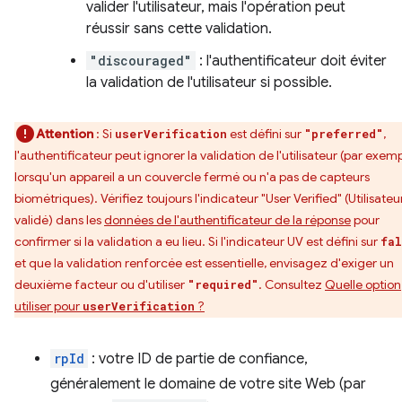
valider l'utilisateur, mais l'opération peut
réussir sans cette validation.
"discouraged"
: l'authentificateur doit éviter
la validation de l'utilisateur si possible.
Attention
: Si
est défini sur
,
userVerification
"preferred"
l'authentificateur peut ignorer la validation de l'utilisateur (par exemp
lorsqu'un appareil a un couvercle fermé ou n'a pas de capteurs
biométriques). Vérifiez toujours l'indicateur "User Verified" (Utilisateu
validé) dans les
données de l'authentificateur de la réponse
pour
confirmer si la validation a eu lieu. Si l'indicateur UV est défini sur
fal
et que la validation renforcée est essentielle, envisagez d'exiger un
deuxième facteur ou d'utiliser
. Consultez
Quelle option
"required"
utiliser pour
?
userVerification
rpId
: votre ID de partie de confiance,
généralement le domaine de votre site Web (par