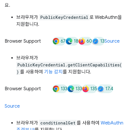
요.
브라우저가
PublicKeyCredential
로 WebAuthn을
지원합니다.
67
18
60
13
Browser Support
Source
브라우저가
PublicKeyCredential.getClientCapabilities(
)
를 사용하여
기능 감지
를 지원합니다.
133
133
135
17.4
Browser Support
Source
브라우저가
conditionalGet
를 사용하여
WebAuthn
조건부 UI
를 지원합니다.