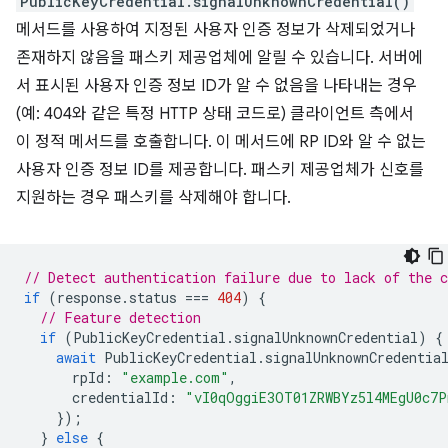
PublicKeyCredential.signalUnknownCredential()
메서드를 사용하여 지정된 사용자 인증 정보가 삭제되었거나
존재하지 않음을 패스키 제공업체에 알릴 수 있습니다. 서버에
서 표시된 사용자 인증 정보 ID가 알 수 없음을 나타내는 경우
(예: 404와 같은 특정 HTTP 상태 코드로) 클라이언트 측에서
이 정적 메서드를 호출합니다. 이 메서드에 RP ID와 알 수 없는
사용자 인증 정보 ID를 제공합니다. 패스키 제공업체가 신호를
지원하는 경우 패스키를 삭제해야 합니다.
// Detect authentication failure due to lack of the c
if
(
response
.
status
===
404
)
{
// Feature detection
if
(
PublicKeyCredential
.
signalUnknownCredential
)
{
await
PublicKeyCredential
.
signalUnknownCredentia
rpId
:
"example.com"
,
credentialId
:
"vI0qOggiE3OT01ZRWBYz5l4MEgU0c7
});
}
else
{