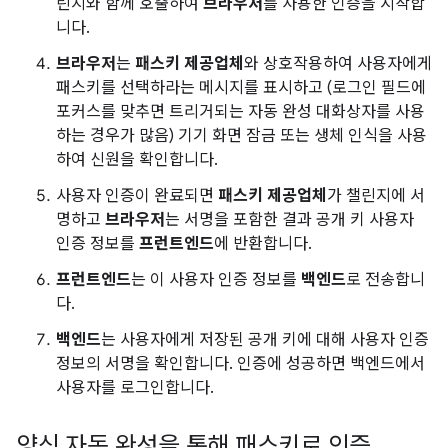
린지와 함께 호출하여
브라우저
를 사용한 인증을 시작합
니다.
브라우저
는
패스키 제공업체
와 상호작용하여 사용자에게
패스키를 선택하라는 메시지를 표시하고 (로그인 필드에
포커스를 맞추면 트리거되는 자동 완성 대화상자를 사용
하는 경우가 많음) 기기 화면 잠금 또는 생체 인식을 사용
하여 신원을 확인합니다.
사용자 인증이 완료되면
패스키 제공업체
가 챌린지에 서
명하고
브라우저
는 서명을 포함한 결과 공개 키 사용자
인증 정보를
프런트엔드
에 반환합니다.
프런트엔드
는 이 사용자 인증 정보를
백엔드
로 전송합니
다.
백엔드
는 사용자에게 저장된 공개 키에 대해 사용자 인증
정보의 서명을 확인합니다. 인증에 성공하면 백엔드에서
사용자를 로그인합니다.
양식 자동 완성을 통해 패스키로 인증