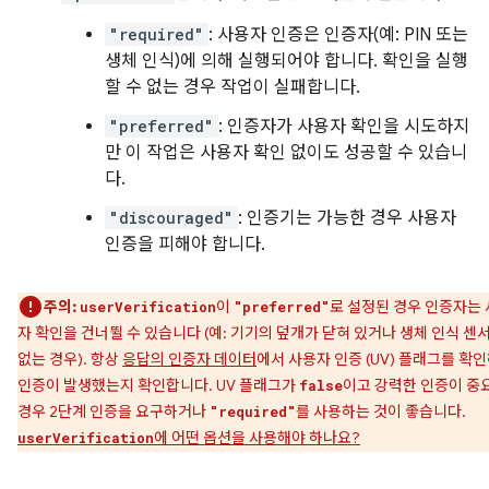
"required"
: 사용자 인증은 인증자(예: PIN 또는
생체 인식)에 의해 실행되어야 합니다. 확인을 실행
할 수 없는 경우 작업이 실패합니다.
"preferred"
: 인증자가 사용자 확인을 시도하지
만 이 작업은 사용자 확인 없이도 성공할 수 있습니
다.
"discouraged"
: 인증기는 가능한 경우 사용자
인증을 피해야 합니다.
주의:
이
로 설정된 경우 인증자는
userVerification
"preferred"
자 확인을 건너뛸 수 있습니다 (예: 기기의 덮개가 닫혀 있거나 생체 인식 센
없는 경우). 항상
응답의 인증자 데이터
에서 사용자 인증 (UV) 플래그를 확
인증이 발생했는지 확인합니다. UV 플래그가
이고 강력한 인증이 중
false
경우 2단계 인증을 요구하거나
를 사용하는 것이 좋습니다.
"required"
에 어떤 옵션을 사용해야 하나요?
userVerification