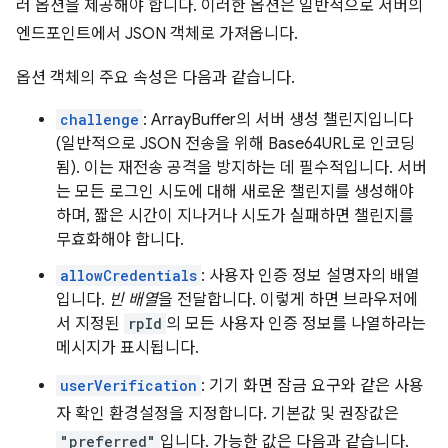
러 옵션을 제공해야 합니다. 이러한 옵션은 일반적으로 서버의
엔드포인트에서 JSON 객체로 가져옵니다.
옵션 객체의 주요 속성은 다음과 같습니다.
challenge
: ArrayBuffer의 서버 생성 챌린지입니다
(일반적으로 JSON 전송을 위해 Base64URL로 인코딩
됨). 이는 재전송 공격을 방지하는 데 필수적입니다. 서버
는 모든 로그인 시도에 대해 새로운 챌린지를 생성해야
하며, 짧은 시간이 지나거나 시도가 실패하면 챌린지를
무효화해야 합니다.
allowCredentials
: 사용자 인증 정보 설명자의 배열
입니다.
빈 배열
을 전달합니다. 이렇게 하면 브라우저에
서 지정된
rpId
의 모든 사용자 인증 정보를 나열하라는
메시지가 표시됩니다.
userVerification
: 기기 화면 잠금 요구와 같은 사용
자 확인 환경설정을 지정합니다. 기본값 및 권장값은
"preferred"
입니다. 가능한 값은 다음과 같습니다.