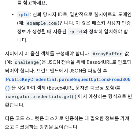
를 참고하세요.
rpId
: 신뢰 당사자 ID로, 일반적으로 웹사이트의 도메인
(예:
example.com
)입니다. 이 값은 패스키 사용자 인증
정보가 생성될 때 사용된
rp.id
와 정확히 일치해야 합
니다.
서버에서 이 옵션 객체를 구성해야 합니다.
ArrayBuffer
값
(예:
challenge
)은 JSON 전송을 위해 Base64URL로 인코딩
되어야 합니다. 프런트엔드에서 JSON을 파싱한 후
PublicKeyCredential.parseRequestOptionsFromJSON
()
을 사용하여 객체 (Base64URL 문자열 디코딩 포함)를
navigator.credentials.get()
에서 예상하는 형식으로 변
환합니다.
다음 코드 스니펫은 패스키로 인증하는 데 필요한 정보를 가져
오고 디코딩하는 방법을 보여줍니다.