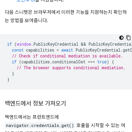
다음 스니펫은 브라우저에서 이러한 기능을 지원하는지 확인하
는 방법을 보여줍니다.
if
(
window
.
PublicKeyCredential
 && 
PublicKeyCredentia
const
capabilities
=
await
PublicKeyCredential
.
get
// Check if conditional mediation is available.  
if
(
capabilities
.
conditionalGet
===
true
)
{
// The browser supports conditional mediation.
}
}
백엔드에서 정보 가져오기
백엔드에서는 프런트엔드에
navigator.credentials.get()
호출을 시작할 수 있는 여