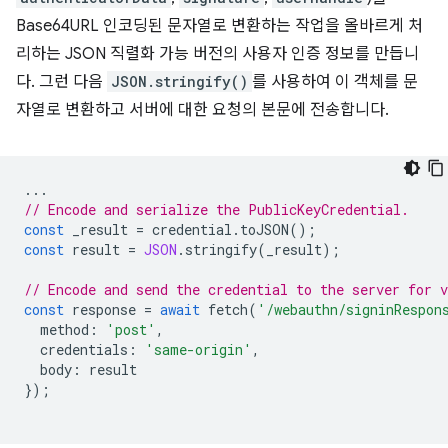
Base64URL 인코딩된 문자열로 변환하는 작업을 올바르게 처
리하는 JSON 직렬화 가능 버전의 사용자 인증 정보를 만듭니
다. 그런 다음
JSON.stringify()
를 사용하여 이 객체를 문
자열로 변환하고 서버에 대한 요청의 본문에 전송합니다.
...
// Encode and serialize the PublicKeyCredential.
const
_result
=
credential
.
toJSON
();
const
result
=
JSON
.
stringify
(
_result
);
// Encode and send the credential to the server for v
const
response
=
await
fetch
(
'/webauthn/signinRespon
method
:
'post'
,
credentials
:
'same-origin'
,
body
:
result
});