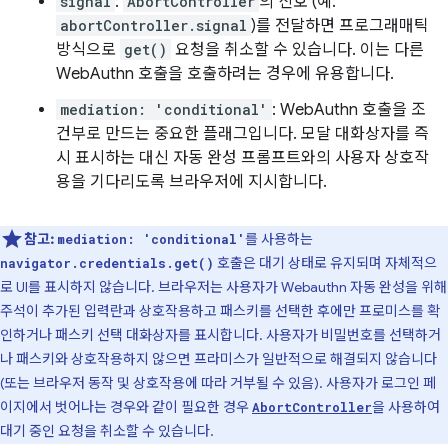
signal
:
AbortController
의 신호 (예:
abortController.signal
)를 전달하면 프로그래매틱
방식으로
get()
요청을 취소할 수 있습니다. 이는 다른
WebAuthn 호출을 호출하려는 경우에 유용합니다.
mediation: 'conditional'
: WebAuthn 호출을 조
건부로 만드는 중요한 플래그입니다. 모달 대화상자를 즉
시 표시하는 대신 자동 완성 프롬프트와의 사용자 상호작
용을 기다리도록 브라우저에 지시합니다.
참고:
를 사용하는
mediation: 'conditional'
호출은 대기 상태로 유지되며 자체적으
navigator.credentials.get()
로 UI를 표시하지 않습니다. 브라우저는 사용자가 Webauthn 자동 완성을 위해
주석이 추가된 입력란과 상호작용하고 패스키를 선택한 후에만 프로미스를 확
인하거나 패스키 선택 대화상자를 표시합니다. 사용자가 비밀번호를 선택하거
나 패스키와 상호작용하지 않으면 프라미스가 일반적으로 해결되지 않습니다
(또는 브라우저 동작 및 상호작용에 따라 거부될 수 있음). 사용자가 로그인 페
이지에서 벗어나는 경우와 같이 필요한 경우
을 사용하여
AbortController
대기 중인 요청을 취소할 수 있습니다.