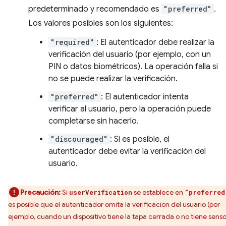
predeterminado y recomendado es
"preferred"
.
Los valores posibles son los siguientes:
"required"
: El autenticador debe realizar la
verificación del usuario (por ejemplo, con un
PIN o datos biométricos). La operación falla si
no se puede realizar la verificación.
"preferred"
: El autenticador intenta
verificar al usuario, pero la operación puede
completarse sin hacerlo.
"discouraged"
: Si es posible, el
autenticador debe evitar la verificación del
usuario.
Precaución:
Si
se establece en
userVerification
"preferred
es posible que el autenticador omita la verificación del usuario (por
ejemplo, cuando un dispositivo tiene la tapa cerrada o no tiene sens