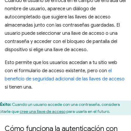
Cuando el usuario se enfoca en el campo de entrada del
nombre de usuario, aparece un diálogo de
autocompletado que sugiere las llaves de acceso
almacenadas junto con las contraseñas guardadas. El
usuario puede seleccionar una llave de acceso o una
contraseña y acceder con el bloqueo de pantalla del
dispositivo si elige una llave de acceso.
Esto permite que los usuarios accedan a tu sitio web
con el formulario de acceso existente, pero con
el
beneficio de seguridad adicional de las llaves de acceso
si tienen una.
Éxito:
Cuando un usuario accede con una contraseña, considera
icitarle que
cree una llave de acceso
para usarla en el futuro.
Cómo funciona la autenticación con