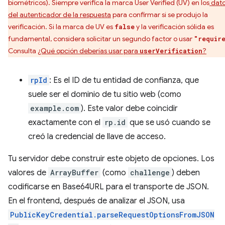
biométricos). Siempre verifica la marca User Verified (UV) en los
dat
del autenticador de la respuesta
para confirmar si se produjo la
verificación. Si la marca de UV es
y la verificación sólida es
false
fundamental, considera solicitar un segundo factor o usar
"requir
Consulta
¿Qué opción deberías usar para
?
userVerification
rpId
: Es el ID de tu entidad de confianza, que
suele ser el dominio de tu sitio web (como
example.com
). Este valor debe coincidir
exactamente con el
rp.id
que se usó cuando se
creó la credencial de llave de acceso.
Tu servidor debe construir este objeto de opciones. Los
valores de
ArrayBuffer
(como
challenge
) deben
codificarse en Base64URL para el transporte de JSON.
En el frontend, después de analizar el JSON, usa
PublicKeyCredential.parseRequestOptionsFromJSON