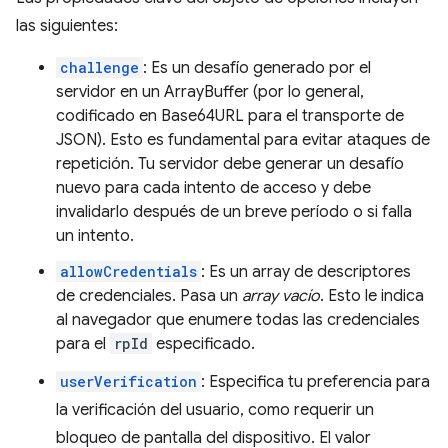
las siguientes:
challenge
: Es un desafío generado por el
servidor en un ArrayBuffer (por lo general,
codificado en Base64URL para el transporte de
JSON). Esto es fundamental para evitar ataques de
repetición. Tu servidor debe generar un desafío
nuevo para cada intento de acceso y debe
invalidarlo después de un breve período o si falla
un intento.
allowCredentials
: Es un array de descriptores
de credenciales. Pasa un
array vacío
. Esto le indica
al navegador que enumere todas las credenciales
para el
rpId
especificado.
userVerification
: Especifica tu preferencia para
la verificación del usuario, como requerir un
bloqueo de pantalla del dispositivo. El valor