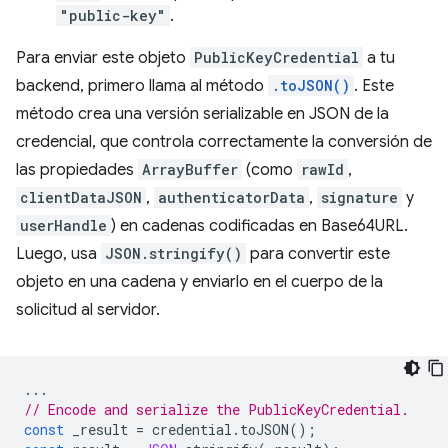
"public-key"
.
Para enviar este objeto
PublicKeyCredential
a tu
backend, primero llama al método
.toJSON()
. Este
método crea una versión serializable en JSON de la
credencial, que controla correctamente la conversión de
las propiedades
ArrayBuffer
(como
rawId
,
clientDataJSON
,
authenticatorData
,
signature
y
userHandle
) en cadenas codificadas en Base64URL.
Luego, usa
JSON.stringify()
para convertir este
objeto en una cadena y enviarlo en el cuerpo de la
solicitud al servidor.
...
// Encode and serialize the PublicKeyCredential.
const
_result
=
credential
.
toJSON
();