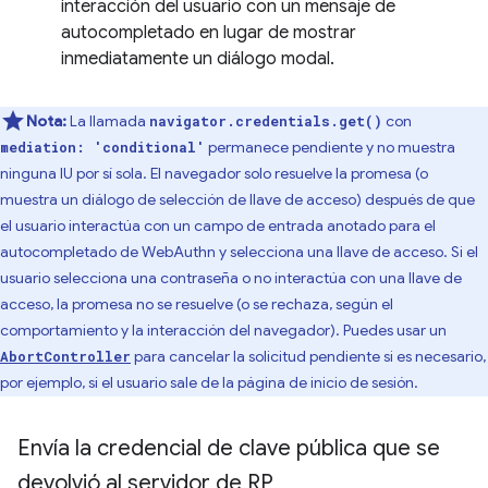
interacción del usuario con un mensaje de
autocompletado en lugar de mostrar
inmediatamente un diálogo modal.
Nota:
La llamada
con
navigator.credentials.get()
permanece pendiente y no muestra
mediation: 'conditional'
ninguna IU por sí sola. El navegador solo resuelve la promesa (o
muestra un diálogo de selección de llave de acceso) después de que
el usuario interactúa con un campo de entrada anotado para el
autocompletado de WebAuthn y selecciona una llave de acceso. Si el
usuario selecciona una contraseña o no interactúa con una llave de
acceso, la promesa no se resuelve (o se rechaza, según el
comportamiento y la interacción del navegador). Puedes usar un
para cancelar la solicitud pendiente si es necesario,
AbortController
por ejemplo, si el usuario sale de la página de inicio de sesión.
Envía la credencial de clave pública que se
devolvió al servidor de RP