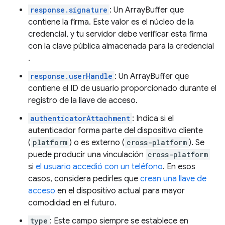
response.signature
: Un ArrayBuffer que
contiene la firma. Este valor es el núcleo de la
credencial, y tu servidor debe verificar esta firma
con la clave pública almacenada para la credencial
.
response.userHandle
: Un ArrayBuffer que
contiene el ID de usuario proporcionado durante el
registro de la llave de acceso.
authenticatorAttachment
: Indica si el
autenticador forma parte del dispositivo cliente
(
platform
) o es externo (
cross-platform
). Se
puede producir una vinculación
cross-platform
si
el usuario accedió con un teléfono
. En esos
casos, considera pedirles que
crean una llave de
acceso
en el dispositivo actual para mayor
comodidad en el futuro.
type
: Este campo siempre se establece en