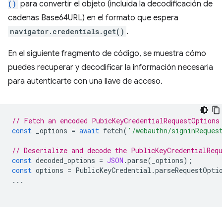
()
para convertir el objeto (incluida la decodificación de
cadenas Base64URL) en el formato que espera
navigator.credentials.get()
.
En el siguiente fragmento de código, se muestra cómo
puedes recuperar y decodificar la información necesaria
para autenticarte con una llave de acceso.
// Fetch an encoded PubicKeyCredentialRequestOptions
const
_options
=
await
fetch
(
'/webauthn/signinReques
// Deserialize and decode the PublicKeyCredentialReq
const
decoded_options
=
JSON
.
parse
(
_options
);
const
options
=
PublicKeyCredential
.
parseRequestOpti
...