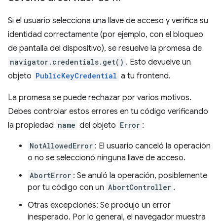
Si el usuario selecciona una llave de acceso y verifica su
identidad correctamente (por ejemplo, con el bloqueo
de pantalla del dispositivo), se resuelve la promesa de
navigator.credentials.get()
. Esto devuelve un
objeto
PublicKeyCredential
a tu frontend.
La promesa se puede rechazar por varios motivos.
Debes controlar estos errores en tu código verificando
la propiedad
name
del objeto
Error
:
NotAllowedError
: El usuario canceló la operación
o no se seleccionó ninguna llave de acceso.
AbortError
: Se anuló la operación, posiblemente
por tu código con un
AbortController
.
Otras excepciones: Se produjo un error
inesperado. Por lo general, el navegador muestra