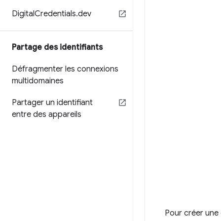
Digital
Credentials
.
dev
Partage des identifiants
Défragmenter les connexions
multidomaines
Partager un identifiant
entre des appareils
Pour créer une c