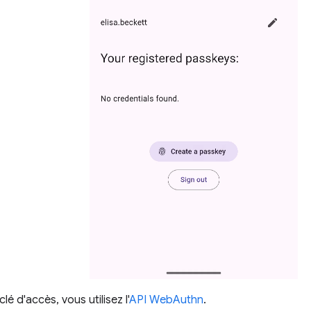
lé d'accès, vous utilisez l'
API WebAuthn
.