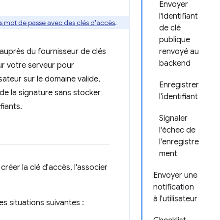
Envoyer
l'identifiant
 mot de passe avec des clés d'accès
.
de clé
publique
 auprès du fournisseur de clés
renvoyé au
backend
ur votre serveur pour
isateur sur le domaine valide,
Enregistrer
ide la signature sans stocker
l'identifiant
fiants.
Signaler
l'échec de
l'enregistre
ment
réer la clé d'accès, l'associer
Envoyer une
notification
à l'utilisateur
s situations suivantes :