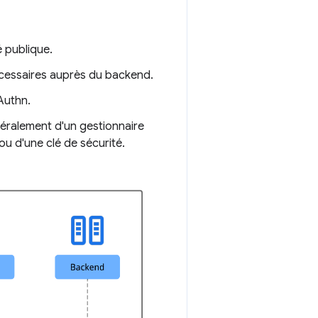
é publique.
cessaires auprès du backend.
Authn.
énéralement d'un gestionnaire
u d'une clé de sécurité.