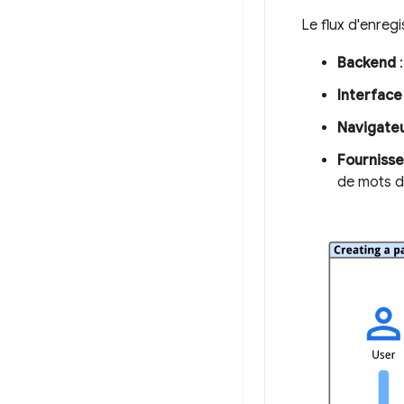
Le flux d'enre
Backend
:
Interface
Navigate
Fournisse
de mots d