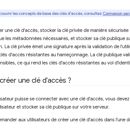
couvrir les concepts de base des clés d'accès, consultez
Connexion sans
r une clé d'accès, stocker la clé privée de manière sécurisée
que les métadonnées nécessaires, et stocker sa clé publique s
on. La clé privée émet une signature après la validation de l'util
 clés d'accès résistantes au hameçonnage. La clé publique val
ensibles, ce qui rend les clés d'accès résistantes au vol d'identi
réer une clé d'accès ?
lisateur puisse se connecter avec une clé d'accès, vous devez c
isateur et stocker sa clé publique sur votre serveur.
ander aux utilisateurs de créer une clé d'accès dans l'une de