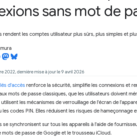
exions sans mot de p
 rendent les comptes utilisateur plus sûrs, plus simples et plus 
tamura
re 2022, dernière mise à jour le 9 avril 2026
lés d'accès
renforce la sécurité, simplifie les connexions et 
ux mots de passe classiques, que les utilisateurs doivent mém
s utilisent les mécanismes de verrouillage de l'écran de l'appa
 les codes PIN. Elles réduisent les risques de hameçonnage et 
 se synchronisent sur tous les appareils à l'aide de fournisseu
e mots de passe de Google et le trousseau iCloud.