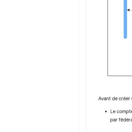
Avant de créer 
Le compte 
par fédéra