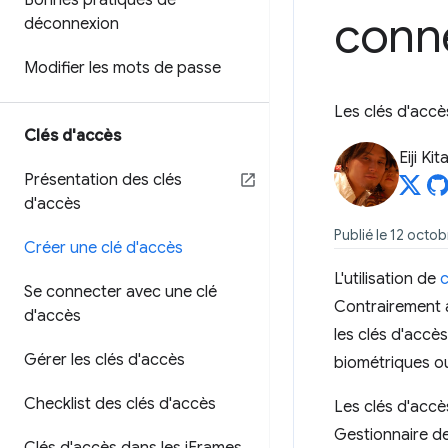
Bonnes pratiques de
conn
déconnexion
Modifier les mots de passe
Les clés d'accès
Clés d'accès
Eiji Ki
Présentation des clés
d'accès
Publié le 12 octob
Créer une clé d'accès
L'utilisation de
c
Se connecter avec une clé
Contrairement a
d'accès
les clés d'accè
Gérer les clés d'accès
biométriques ou
Checklist des clés d'accès
Les clés d'accès
Gestionnaire d