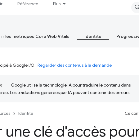
ir
Référence
Plus
ir les métriques Core Web Vitals
Identité
Progressi
icipé à Google I/O !
Regarder des contenus à la demande
Google utilise la technologie IA pour traduire le contenu dans
érée. Les traductions générées par IA peuvent contenir des erreurs.
urces
Identité
Ce cont
 une clé d'accès pour