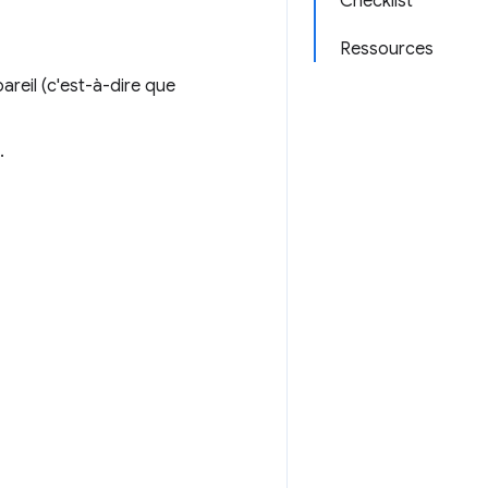
Checklist
Ressources
areil (c'est-à-dire que
.