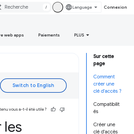
/
Connexion
ve web apps
Paiements
PLUS
Sur cette
page
Comment
créer une
clé d'accès ?
Compatibilit
enu vous a-t-il été utile ?
és
 les
Créer une
clé d'accès