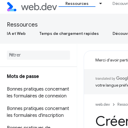
Ressources
Découvr
Ressources
IA et Web
Temps de chargement rapides
Découvr
Merci d'avoir part
Mots de passe
votre langue préf
Bonnes pratiques concernant
les formulaires de connexion
web.dev
Resso
Bonnes pratiques concernant
les formulaires d'inscription
Créer