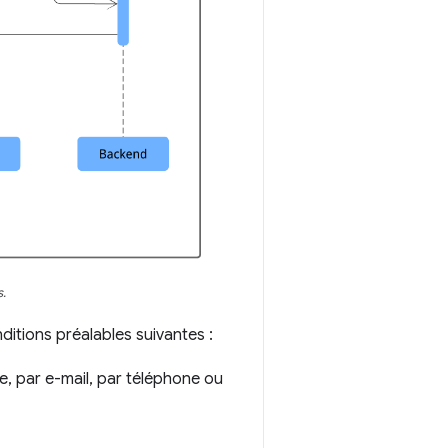
s.
itions préalables suivantes :
e, par e-mail, par téléphone ou