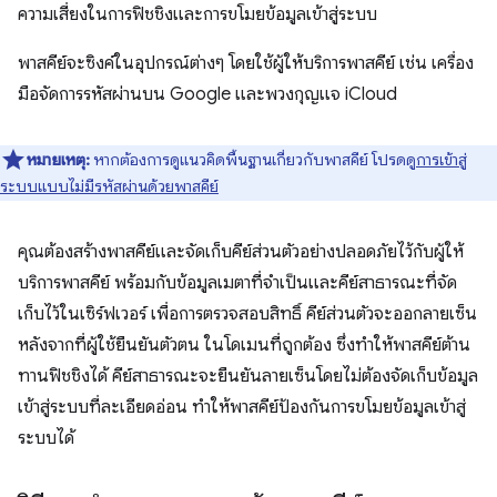
ความเสี่ยงในการฟิชชิงและการขโมยข้อมูลเข้าสู่ระบบ
พาสคีย์จะซิงค์ในอุปกรณ์ต่างๆ โดยใช้ผู้ให้บริการพาสคีย์ เช่น เครื่อง
มือจัดการรหัสผ่านบน Google และพวงกุญแจ iCloud
หมายเหตุ:
หากต้องการดูแนวคิดพื้นฐานเกี่ยวกับพาสคีย์ โปรดดู
การเข้าสู่
ระบบแบบไม่มีรหัสผ่านด้วยพาสคีย์
คุณต้องสร้างพาสคีย์และจัดเก็บคีย์ส่วนตัวอย่างปลอดภัยไว้กับผู้ให้
บริการพาสคีย์ พร้อมกับข้อมูลเมตาที่จำเป็นและคีย์สาธารณะที่จัด
เก็บไว้ในเซิร์ฟเวอร์ เพื่อการตรวจสอบสิทธิ์ คีย์ส่วนตัวจะออกลายเซ็น
หลังจากที่ผู้ใช้ยืนยันตัวตน ในโดเมนที่ถูกต้อง ซึ่งทำให้พาสคีย์ต้าน
ทานฟิชชิงได้ คีย์สาธารณะจะยืนยันลายเซ็นโดยไม่ต้องจัดเก็บข้อมูล
เข้าสู่ระบบที่ละเอียดอ่อน ทำให้พาสคีย์ป้องกันการขโมยข้อมูลเข้าสู่
ระบบได้