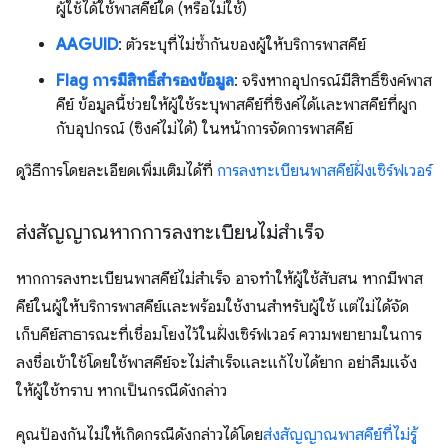
ผู้ใช้ได้ใช้พาสคีย์ใด (หรือไม่ใช้)
AAGUID
: ตัวระบุที่ไม่ซ้ำกันของผู้ให้บริการพาสคีย์
Flag การมีสิทธิ์สำรองข้อมูล
: จริงหากอุปกรณ์มีสิทธิ์ซิงค์พาส
คีย์ ข้อมูลนี้ช่วยให้ผู้ใช้ระบุพาสคีย์ที่ซิงค์ได้และพาสคีย์ที่ผูก
กับอุปกรณ์ (ซิงค์ไม่ได้) ในหน้าการจัดการพาสคีย์
ดูวิธีการโดยละเอียดเพิ่มเติมได้ที่
การลงทะเบียนพาสคีย์ฝั่งเซิร์ฟเวอร์
ส่งสัญญาณหากการลงทะเบียนไม่สำเร็จ
หากการลงทะเบียนพาสคีย์ไม่สำเร็จ อาจทำให้ผู้ใช้สับสน หากมีพาส
คีย์ในผู้ให้บริการพาสคีย์และพร้อมใช้งานสำหรับผู้ใช้ แต่ไม่ได้จัด
เก็บคีย์สาธารณะที่เชื่อมโยงไว้ในฝั่งเซิร์ฟเวอร์ ความพยายามในการ
ลงชื่อเข้าใช้โดยใช้พาสคีย์จะไม่สำเร็จและแก้ไขได้ยาก อย่าลืมแจ้ง
ให้ผู้ใช้ทราบ หากเป็นกรณีดังกล่าว
คุณป้องกันไม่ให้เกิดกรณีดังกล่าวได้โดย
ส่งสัญญาณพาสคีย์ที่ไม่รู้