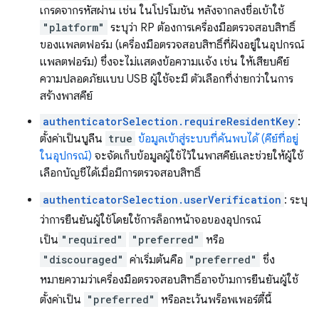
เกรดจากรหัสผ่าน เช่น ในโปรโมชัน หลังจากลงชื่อเข้าใช้
"platform"
ระบุว่า RP ต้องการเครื่องมือตรวจสอบสิทธิ์
ของแพลตฟอร์ม (เครื่องมือตรวจสอบสิทธิ์ที่ฝังอยู่ในอุปกรณ์
แพลตฟอร์ม) ซึ่งจะไม่แสดงข้อความแจ้ง เช่น ให้เสียบคีย์
ความปลอดภัยแบบ USB ผู้ใช้จะมี ตัวเลือกที่ง่ายกว่าในการ
สร้างพาสคีย์
authenticatorSelection.requireResidentKey
:
ตั้งค่าเป็นบูลีน
true
ข้อมูลเข้าสู่ระบบที่ค้นพบได้ (คีย์ที่อยู่
ในอุปกรณ์)
จะจัดเก็บข้อมูลผู้ใช้ไว้ในพาสคีย์และช่วยให้ผู้ใช้
เลือกบัญชีได้เมื่อมีการตรวจสอบสิทธิ์
authenticatorSelection.userVerification
: ระบุ
ว่าการยืนยันผู้ใช้โดยใช้การล็อกหน้าจอของอุปกรณ์
เป็น
"required"
"preferred"
หรือ
"discouraged"
ค่าเริ่มต้นคือ
"preferred"
ซึ่ง
หมายความว่าเครื่องมือตรวจสอบสิทธิ์อาจข้ามการยืนยันผู้ใช้
ตั้งค่าเป็น
"preferred"
หรือละเว้นพร็อพเพอร์ตี้นี้