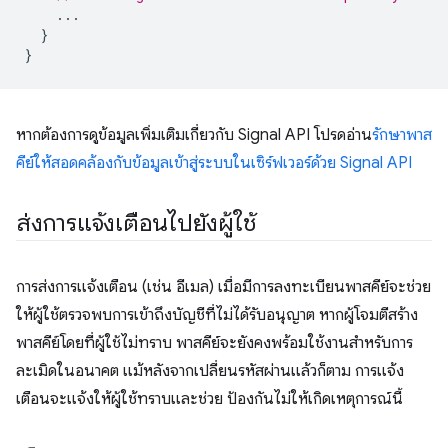
...
}
}
หากต้องการดูข้อมูลเพิ่มเติมเกี่ยวกับ Signal API โปรดอ่าน
รักษาพาส
คีย์ให้สอดคล้องกับข้อมูลเข้าสู่ระบบในเซิร์ฟเวอร์ด้วย Signal API
ส่งการแจ้งเตือนไปยังผู้ใช้
การส่งการแจ้งเตือน (เช่น อีเมล) เมื่อมีการลงทะเบียนพาสคีย์จะช่วย
ให้ผู้ใช้ตรวจพบการเข้าถึงบัญชีที่ไม่ได้รับอนุญาต หากผู้โจมตีสร้าง
พาสคีย์โดยที่ผู้ใช้ไม่ทราบ พาสคีย์จะยังคงพร้อมใช้งานสำหรับการ
ละเมิดในอนาคต แม้หลังจากเปลี่ยนรหัสผ่านแล้วก็ตาม การแจ้ง
เตือนจะแจ้งให้ผู้ใช้ทราบและช่วย ป้องกันไม่ให้เกิดเหตุการณ์นี้