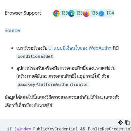
133
133
135
17.4
Browser Support
Source
เบราว์เซอร์รองรับ
UI แบบมีเงื่อนไขของ WebAuthn
ที่มี
conditionalGet
อุปกรณ์รองรับเครื่องมือตรวจสอบสิทธิ์ของแพลตฟอร์ม
(สร้างพาสคีย์และ ตรวจสอบสิทธิ์ในอุปกรณ์ได้) ด้วย
passkeyPlatformAuthenticator
ข้อมูลโค้ดต่อไปนี้แสดงวิธีตรวจสอบความเข้ากันได้ก่อน แสดงตัว
เลือกที่เกี่ยวข้องกับพาสคีย์
if
(
window
.
PublicKeyCredential
 && 
PublicKeyCredentia