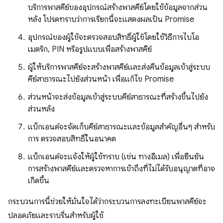
บริการพาสคีย์ของอุปกรณ์สร้างพาสคีย์โดยใช้ข้อมูลจากส่วน
หลัง โปรดทราบว่าการเรียกนี้จะแสดงผลเป็น Promise
อุปกรณ์ของผู้ใช้จะตรวจสอบสิทธิ์ผู้ใช้โดยใช้วิธีการไบโอ
เมตริก, PIN หรือรูปแบบเพื่อสร้างพาสคีย์
ผู้ให้บริการพาสคีย์จะสร้างพาสคีย์และส่งคืนข้อมูลเข้าสู่ระบบ
คีย์สาธารณะไปยังส่วนหน้า เพื่อแก้ไข Promise
ส่วนหน้าจะส่งข้อมูลเข้าสู่ระบบคีย์สาธารณะที่สร้างขึ้นไปยัง
ส่วนหลัง
แบ็กเอนด์จะจัดเก็บคีย์สาธารณะและข้อมูลสำคัญอื่นๆ สำหรับ
การ ตรวจสอบสิทธิ์ในอนาคต
แบ็กเอนด์จะแจ้งให้ผู้ใช้ทราบ (เช่น ทางอีเมล) เพื่อยืนยัน
การสร้างพาสคีย์และตรวจหาการเข้าถึงที่ไม่ได้รับอนุญาตที่อาจ
เกิดขึ้น
กระบวนการนี้ช่วยให้มั่นใจได้ว่ากระบวนการลงทะเบียนพาสคีย์จะ
ปลอดภัยและราบรื่นสำหรับผู้ใช้