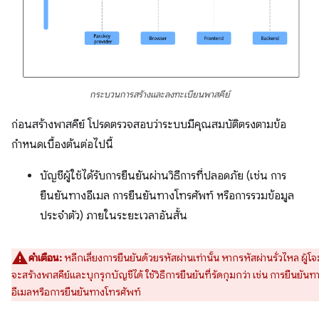
กระบวนการสร้างและลงทะเบียนพาสคีย์
ก่อนสร้างพาสคีย์ โปรดตรวจสอบว่าระบบมีคุณสมบัติตรงตามข้อ
กำหนดเบื้องต้นต่อไปนี้
บัญชีผู้ใช้ได้รับการยืนยันผ่านวิธีการที่ปลอดภัย (เช่น การ
ยืนยันทางอีเมล การยืนยันทางโทรศัพท์ หรือการรวมข้อมูล
ประจำตัว) ภายในระยะเวลาอันสั้น
คำเตือน:
หลีกเลี่ยงการยืนยันด้วยรหัสผ่านเท่านั้น หากรหัสผ่านรั่วไหล ผู้โจ
จะสร้างพาสคีย์และบุกรุกบัญชีได้ ใช้วิธีการยืนยันที่รัดกุมกว่า เช่น การยืนยันท
อีเมลหรือการยืนยันทางโทรศัพท์