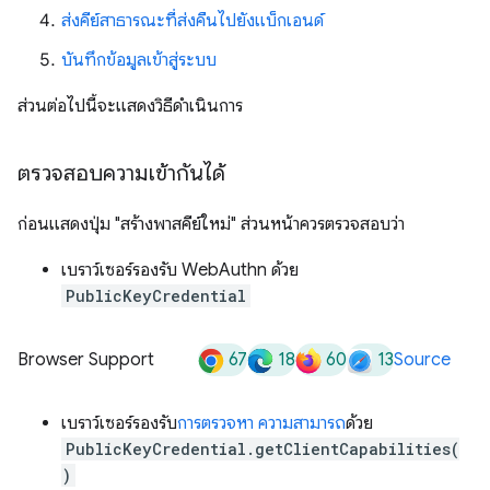
ส่งคีย์สาธารณะที่ส่งคืนไปยังแบ็กเอนด์
บันทึกข้อมูลเข้าสู่ระบบ
ส่วนต่อไปนี้จะแสดงวิธีดำเนินการ
ตรวจสอบความเข้ากันได้
ก่อนแสดงปุ่ม "สร้างพาสคีย์ใหม่" ส่วนหน้าควรตรวจสอบว่า
เบราว์เซอร์รองรับ WebAuthn ด้วย
PublicKeyCredential
67
18
60
13
Browser Support
Source
เบราว์เซอร์รองรับ
การตรวจหา ความสามารถ
ด้วย
PublicKeyCredential.getClientCapabilities(
)