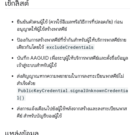
เช็กลิสต์
ยืนยันตัวตนผู้ใช้ (ควรใช้อีเมลหรือวิธีการที่ปลอดภัย) ก่อน
อนุญาตให้ผู้ใช้สร้างพาสคีย์
ป้องกันการสร้างพาสคีย์ที่ซ้ำกันสำหรับผู้ให้บริการพาสคีย์ราย
เดียวกันโดยใช้
excludeCredentials
บันทึก AAGUID เพื่อระบุผู้ให้บริการพาสคีย์และตั้งชื่อข้อมูล
เข้าสู่ระบบสำหรับผู้ใช้
ส่งสัญญาณหากความพยายามในการลงทะเบียนพาสคีย์ไม่
สำเร็จด้วย
PublicKeyCredential.signalUnknownCredentia
l()
ส่งการแจ้งเตือนไปยังผู้ใช้หลังจากสร้างและลงทะเบียนพาส
คีย์ สำหรับบัญชีของผู้ใช้
แหล่งข้อมูล