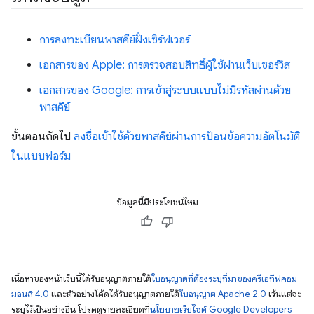
การลงทะเบียนพาสคีย์ฝั่งเซิร์ฟเวอร์
เอกสารของ Apple: การตรวจสอบสิทธิ์ผู้ใช้ผ่านเว็บเซอร์วิส
เอกสารของ Google: การเข้าสู่ระบบแบบไม่มีรหัสผ่านด้วย
พาสคีย์
ขั้นตอนถัดไป
ลงชื่อเข้าใช้ด้วยพาสคีย์ผ่านการป้อนข้อความอัตโนมัติ
ในแบบฟอร์ม
ข้อมูลนี้มีประโยชน์ไหม
เนื้อหาของหน้าเว็บนี้ได้รับอนุญาตภายใต้
ใบอนุญาตที่ต้องระบุที่มาของครีเอทีฟคอม
มอนส์ 4.0
และตัวอย่างโค้ดได้รับอนุญาตภายใต้
ใบอนุญาต Apache 2.0
เว้นแต่จะ
ระบุไว้เป็นอย่างอื่น โปรดดูรายละเอียดที่
นโยบายเว็บไซต์ Google Developers