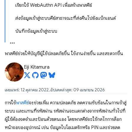
เรียกใช้ WebAuthn API เพื่อสร้างพาสคีย์
ส่งข้อมูลเข้าสู่ระบบคีย์สาธารณะที่ส่งคืนไปยังแบ็กเอนด์
บันทึกข้อมูลเข้าสู่ระบบ
พาสคีย์ช่วยให้บัญชีผู้ใช้ปลอดภัยขึ้น ใช้งานง่ายขึ้น และสะดวกขึ้น
Eiji Kitamura
เผยแพร่: 12 ตุลาคม 2022, อัปเดตล่าสุด: 09 เมษายน 2026
การใช้
พาสคีย์
จะช่วยเพิ่ม ความปลอดภัย ลดความซับซ้อนในการเข้าสู่
ระบบ และแทนที่รหัสผ่าน รหัสผ่านจะแตกต่างจากรหัสผ่านทั่วไปที่
ผู้ใช้ต้องจดจำและป้อนด้วยตนเอง โดยพาสคีย์จะใช้กลไกการล็อก
หน้าจอของอุปกรณ์ เช่น ข้อมูลไบโอเมตริกหรือ PIN และช่วยลด