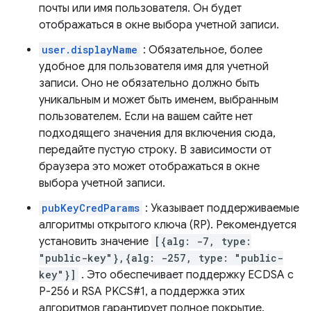
почты или имя пользователя. Он будет
отображаться в окне выбора учетной записи.
user.displayName
: Обязательное, более
удобное для пользователя имя для учетной
записи. Оно не обязательно должно быть
уникальным и может быть именем, выбранным
пользователем. Если на вашем сайте нет
подходящего значения для включения сюда,
передайте пустую строку. В зависимости от
браузера это может отображаться в окне
выбора учетной записи.
pubKeyCredParams
: Указывает поддерживаемые
алгоритмы открытого ключа (RP). Рекомендуется
установить значение
[{alg: -7, type:
"public-key"},{alg: -257, type: "public-
key"}]
. Это обеспечивает поддержку ECDSA с
P-256 и RSA PKCS#1, а поддержка этих
алгоритмов гарантирует полное покрытие.