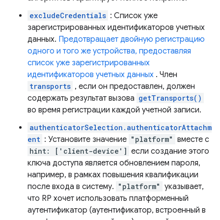
excludeCredentials
: Список уже
зарегистрированных идентификаторов учетных
данных.
Предотвращает двойную регистрацию
одного и того же устройства, предоставляя
список уже зарегистрированных
идентификаторов учетных данных
. Член
transports
, если он предоставлен, должен
содержать результат вызова
getTransports()
во время регистрации каждой учетной записи.
authenticatorSelection.authenticatorAttachm
ent
: Установите значение
"platform"
вместе с
hint: ['client-device']
если создание этого
ключа доступа является обновлением пароля,
например, в рамках повышения квалификации
после входа в систему.
"platform"
указывает,
что RP хочет использовать платформенный
аутентификатор (аутентификатор, встроенный в