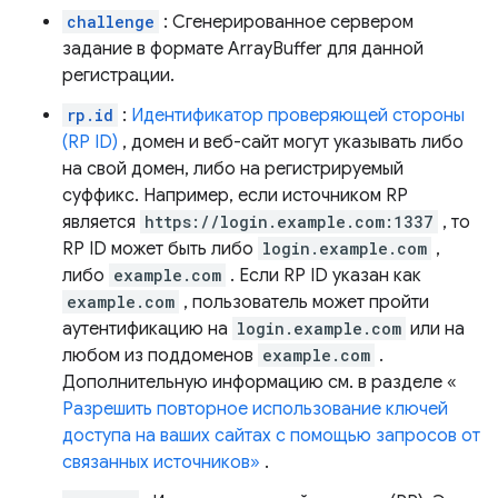
challenge
: Сгенерированное сервером
задание в формате ArrayBuffer для данной
регистрации.
rp.id
:
Идентификатор проверяющей стороны
(RP ID)
, домен и веб-сайт могут указывать либо
на свой домен, либо на регистрируемый
суффикс. Например, если источником RP
является
https://login.example.com:1337
, то
RP ID может быть либо
login.example.com
,
либо
example.com
. Если RP ID указан как
example.com
, пользователь может пройти
аутентификацию на
login.example.com
или на
любом из поддоменов
example.com
.
Дополнительную информацию см. в разделе «
Разрешить повторное использование ключей
доступа на ваших сайтах с помощью запросов от
связанных источников»
.