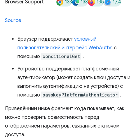
133
133
135
17.4
Browser Support
Source
Браузер поддерживает
условный
пользовательский интерфейс WebAuthn
с
помощью
conditionalGet
.
Устройство поддерживает платформенный
аутентификатор (может создать ключ доступа и
выполнить аутентификацию на устройстве) с
помощью
passkeyPlatformAuthenticator
.
Приведённый ниже фрагмент кода показывает, как
можно проверить совместимость перед
отображением параметров, связанных с ключом
доступа.