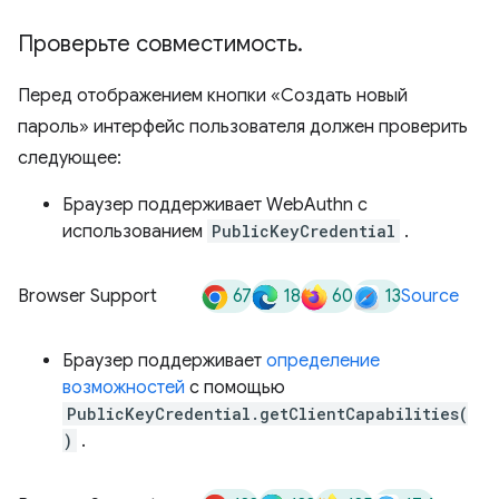
Проверьте совместимость
.
Перед отображением кнопки «Создать новый
пароль» интерфейс пользователя должен проверить
следующее:
Браузер поддерживает WebAuthn с
использованием
PublicKeyCredential
.
67
18
60
13
Browser Support
Source
Браузер поддерживает
определение
возможностей
с помощью
PublicKeyCredential.getClientCapabilities(
)
.