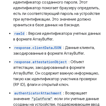
идентификатор созданного пароля. Этот
идентификатор помогает браузеру определить,
есть ли соответствующий пароль на устройстве
при аутентификации. Это значение должно
храниться в базе данных на бэкэнде.
rawId
: Версия идентификатора учетных данных
в формате ArrayBuffer.
response.clientDataJSON
: Данные клиента,
закодированные в формате ArrayBuffer.
response.attestationObject
: Объект
аттестации, закодированный в формате
ArrayBuffer. Он содержит важную информацию,
такую ​​как идентификатор участника проверки
(RP ID), флаги и открытый ключ.
authenticatorAttachment
: Возвращает
значение
"platform"
если эти учетные данные
созданы на устройстве, поддерживающем ввод