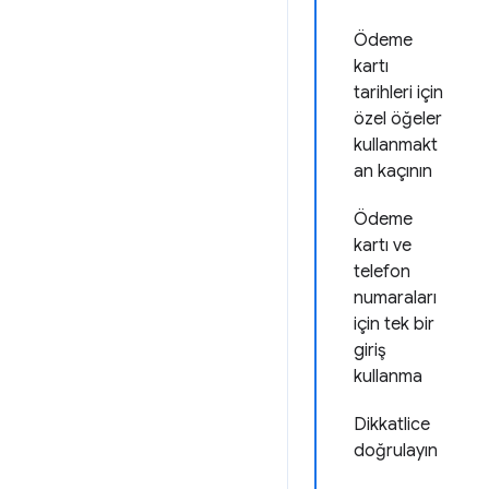
Ödeme
kartı
tarihleri için
özel öğeler
kullanmakt
an kaçının
Ödeme
kartı ve
telefon
numaraları
için tek bir
giriş
kullanma
Dikkatlice
doğrulayın