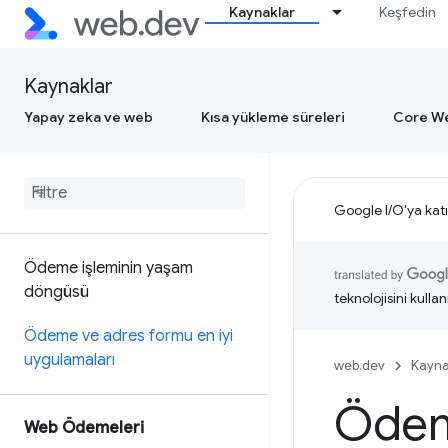
Kaynaklar
Keşfedin
Kaynaklar
Yapay zeka ve web
Kısa yükleme süreleri
Core We
Google I/O'ya katı
Ödeme işleminin yaşam
döngüsü
teknolojisini kullan
Ödeme ve adres formu en iyi
uygulamaları
web.dev
Kayna
Ödeme
Web Ödemeleri