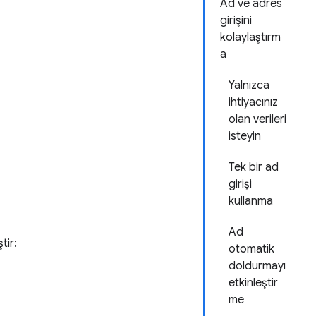
Ad ve adres
girişini
kolaylaştırm
a
Yalnızca
ihtiyacınız
olan verileri
isteyin
Tek bir ad
girişi
kullanma
Ad
tir:
otomatik
doldurmayı
etkinleştir
me