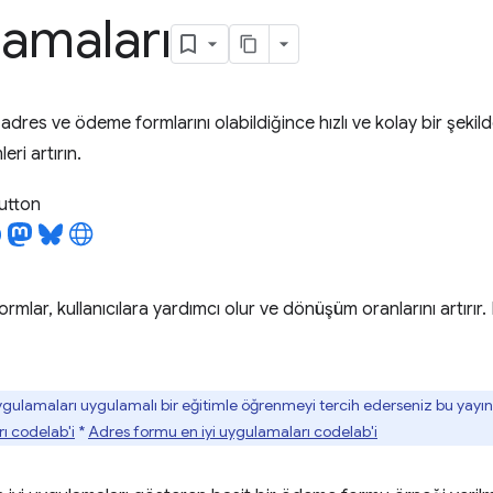
amaları
ın adres ve ödeme formlarını olabildiğince hızlı ve kolay bir şek
ri artırın.
utton
formlar, kullanıcılara yardımcı olur ve dönüşüm oranlarını artırı
uygulamaları uygulamalı bir eğitimle öğrenmeyi tercih ederseniz bu yayına
ı codelab'i
*
Adres formu en iyi uygulamaları codelab'i