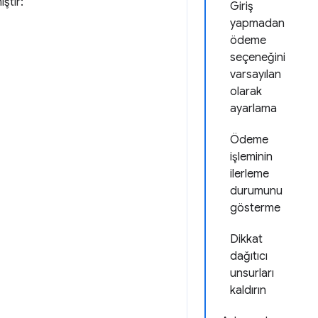
ştir:
Giriş
yapmadan
ödeme
seçeneğini
varsayılan
olarak
ayarlama
Ödeme
işleminin
ilerleme
durumunu
gösterme
Dikkat
dağıtıcı
unsurları
kaldırın