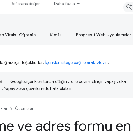
Referans değer
Daha fazla
b Vitals'ı Öğrenin
Kimlik
Progresif Web Uygulamaları
ldığınız için teşekkürler!
İçerikleri isteğe bağlı olarak izleyin
.
Google, içerikleri tercih ettiğiniz dile çevirmek için yapay zeka
ır. Yapay zeka çevirilerinde hata olabilir.
klar
Ödemeler
 ve adres formu en 