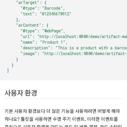
"arTarget"
:
{
"@type"
:
"Barcode"
,
"text"
:
"012345678912"
},
"arContent"
:
{
"@type"
:
"WebPage"
,
"url"
:
"http://localhost:8080/demo/artifact-ma
"name"
:
"Product 1"
,
"description"
:
"This is a product with a barco
"image"
:
"http://localhost:8080/demo/artifact-
}
}
]
사용자 환경
기본 사용자 환경보다 더 많은 기능을 사용하려면 어떻게 해야
하나요? 툴킷을 사용하면 수명 주기 이벤트, 이러한 이벤트를