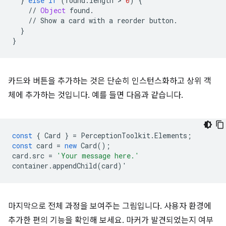
}
else
if
(
found
.
length
 > 
0
)
{
//
Object
found
.
//
Show
a
card
with
a
reorder
button
.
}
}
카드와 버튼을 추가하는 것은 단순히 인스턴스화하고 상위 객
체에 추가하는 것입니다. 예를 들면 다음과 같습니다.
const
{
Card
}
=
PerceptionToolkit
.
Elements
;
const
card
=
new
Card
();
card
.
src
=
'Your message here.'
container
.
appendChild
(
card
)
'
마지막으로 전체 과정을 보여주는 그림입니다. 사용자 환경에
추가한 편의 기능을 확인해 보세요. 마커가 발견되었는지 여부