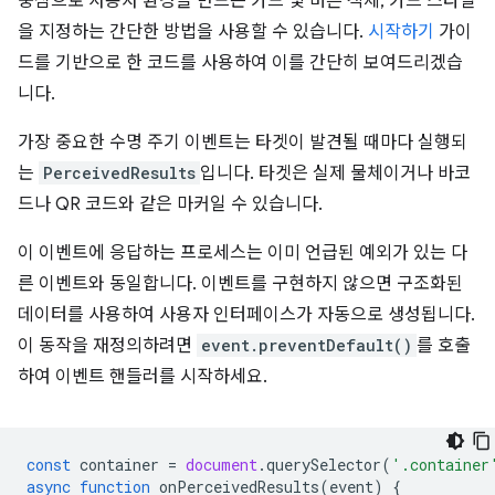
중심으로 사용자 환경을 만드는 카드 및 버튼 객체, 카드 스타일
을 지정하는 간단한 방법을 사용할 수 있습니다.
시작하기
가이
드를 기반으로 한 코드를 사용하여 이를 간단히 보여드리겠습
니다.
가장 중요한 수명 주기 이벤트는 타겟이 발견될 때마다 실행되
는
PerceivedResults
입니다. 타겟은 실제 물체이거나 바코
드나 QR 코드와 같은 마커일 수 있습니다.
이 이벤트에 응답하는 프로세스는 이미 언급된 예외가 있는 다
른 이벤트와 동일합니다. 이벤트를 구현하지 않으면 구조화된
데이터를 사용하여 사용자 인터페이스가 자동으로 생성됩니다.
이 동작을 재정의하려면
event.preventDefault()
를 호출
하여 이벤트 핸들러를 시작하세요.
const
container
=
document
.
querySelector
(
'.container
async
function
onPerceivedResults
(
event
)
{