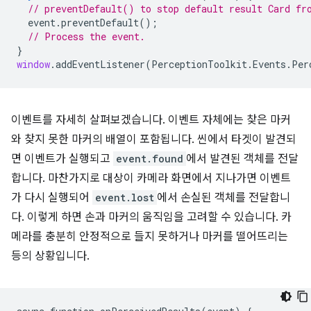
// preventDefault() to stop default result Card fr
event
.
preventDefault
();
// Process the event.
}
window
.
addEventListener
(
PerceptionToolkit
.
Events
.
Per
이벤트를 자세히 살펴보겠습니다. 이벤트 자체에는 찾은 마커
와 찾지 못한 마커의 배열이 포함됩니다. 씬에서 타겟이 발견되
면 이벤트가 실행되고
event.found
에서 발견된 객체를 전달
합니다. 마찬가지로 대상이 카메라 화면에서 지나가면 이벤트
가 다시 실행되어
event.lost
에서 손실된 객체를 전달합니
다. 이렇게 하면 손과 마커의 움직임을 고려할 수 있습니다. 카
메라를 충분히 안정적으로 들지 못하거나 마커를 떨어뜨리는
등의 상황입니다.