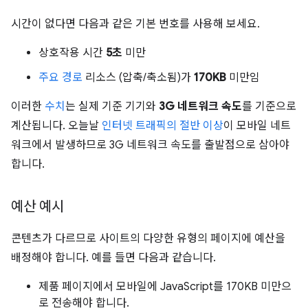
시간이 없다면 다음과 같은 기본 번호를 사용해 보세요.
상호작용 시간
5초
미만
주요 경로
리소스 (압축/축소됨)가
170KB
미만임
이러한
수치
는 실제 기준 기기와
3G 네트워크 속도
를 기준으로
계산됩니다. 오늘날
인터넷 트래픽의 절반 이상
이 모바일 네트
워크에서 발생하므로 3G 네트워크 속도를 출발점으로 삼아야
합니다.
예산 예시
콘텐츠가 다르므로 사이트의 다양한 유형의 페이지에 예산을
배정해야 합니다. 예를 들면 다음과 같습니다.
제품 페이지에서 모바일에 JavaScript를 170KB 미만으
로 전송해야 합니다.