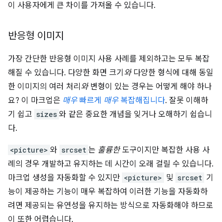
이 사용자에게 큰 차이를 가져올 수 있습니다.
반응형 이미지
가장 간단한 반응형 이미지 사용 사례를 제외하고는 모두 복잡
해질 수 있습니다. 다양한 화면 크기
와
다양한 형식에 대해 동일
한 이미지의 여러 처리
와
변형이 있는 경우는 어떻게 해야 하나
요? 이 마크업은
매우
빠르게
매우
복잡해집니다
. 잘못 이해하
기 쉽고
sizes
와 같은 중요한 개념을 잊거나 오해하기 쉽습니
다.
<picture>
와
srcset
는
훌륭한
도구이지만 복잡한 사용 사
례의 경우 개발하고 유지하는 데 시간이 오래 걸릴 수 있습니다.
마크업 생성을 자동화할 수 있지만
<picture>
및
srcset
기
능이 제공하는 기능이 매우 복잡하여 이러한 기능을 자동화하
려면 제공되는 유연성을 유지하는 방식으로 자동화해야 하므로
이 또한 어렵습니다.