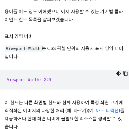
용어를 어느 정도 이해했으니 이제 사용할 수 있는 기기별 클라
이언트 힌트 목록을 살펴보겠습니다.
표시 영역 너비
Viewport-Width
는 CSS 픽셀 단위의 사용자 표시 영역 너비
입니다.
Viewport-Width: 320
이 힌트는 다른 화면별 힌트와 함께 사용하여 특정 화면 크기에
최적화된 이미지의 다양한 처리 (예: 자르기)(예:
아트 디렉션
)를
제공하거나 현재 화면 너비에 불필요한 리소스를 생략할 수 있
습니다.