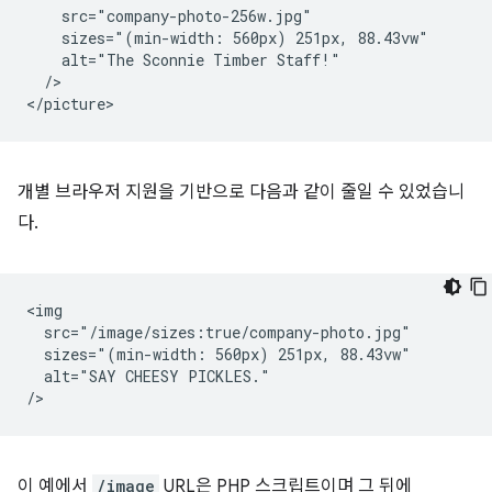
    src="company-photo-256w.jpg"

    sizes="(min-width: 560px) 251px, 88.43vw"

    alt="The Sconnie Timber Staff!"

  />

개별 브라우저 지원을 기반으로 다음과 같이 줄일 수 있었습니
다.
<img

  src="/image/sizes:true/company-photo.jpg"

  sizes="(min-width: 560px) 251px, 88.43vw"

  alt="SAY CHEESY PICKLES."

이 예에서
/image
URL은 PHP 스크립트이며 그 뒤에