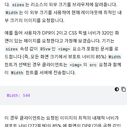
다.
sizes
는 리소스의 외부 크기를 브라우저에 알려줍니다.
Width
는 이 외부 크기를 사용하여 현재 레이아웃에 최적인 내
부 크기의 이미지를 요청합니다.
예를 들어 사용자가 DPR이 2이고 CSS 픽셀 너비가 320인 화
면이 있는 페이지를 요청한다고 가정해 보겠습니다. 기기는
sizes
속성 값이
85vw
인
<img>
요소가 포함된 문서를 로
드합니다 (즉, 모든 화면 크기에서 뷰포트 너비의 85%)
Width
힌트가 선택된 경우 클라이언트는
<img>
의
src
요청과 함께
이
Width
힌트를 서버에 전송합니다.
Width: 544
이 경우 클라이언트는 요청된 이미지의 최적의 내재적 너비가
뷰포트 너비 (272픽셀)의 85% 에 화면의 DPR (2)을 곱한 값인