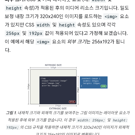
height
속성)가 적용된 후의 미디어 리소스 크기입니다. 밀도
보정 내장 크기가 320x240인 이미지를 로드하는
<img>
요소
가 있지만 CSS
width
및
height
속성도 있으며 각각
256px
및
192px
값이 적용되어 있다고 가정해 보겠습니다.
이 예에서 해당
<img>
요소의
외부 크기
는 256x192가 됩니
다.
그림 1
. 내재적 크기와 외재적 크기를 보여주는 그림 이미지는 레이아웃 요소가
적용된 후에 외부 크기를 얻습니다. 이 경우
width: 256px;
및
height:
192px;
의 CSS 규칙을 적용하면 내재적 크기가 320x240인 이미지가 외재적
크기가 256x192인 이미지로 변환됩니다.