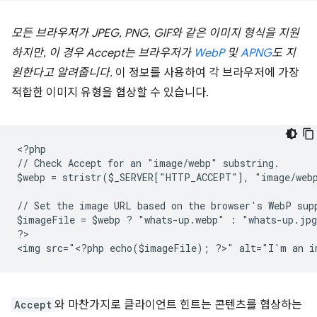
모든 브라우저가 JPEG, PNG, GIF와 같은 이미지 형식을 지원
하지만, 이 경우 Accept는 브라우저가
WebP
및
APNG
도 지
원한다고 알려줍니다.
이 정보를 사용하여 각 브라우저에 가장
적합한 이미지 유형을 협상할 수 있습니다.
<
?php
// Check Accept for an "image/webp" substring.
$webp = stristr($_SERVER["HTTP_ACCEPT"], "image/web
// Set the image URL based on the browser's WebP sup
$imageFile = $webp ? "whats-up.webp" : "whats-up.jp
?
>

<
img src="<?php echo($imageFile); ?>" alt="I'm an i
Accept
와 마찬가지로 클라이언트 힌트는 콘텐츠를 협상하는