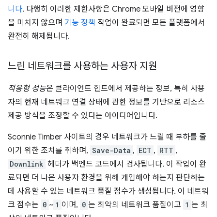
니다
. 다행히 이러한 제한사항은 Chrome 모바일 버전에 영향
을 미치지 않으며
기능 정책
작업이 완료되면 모든 플랫폼에서
완전히 해제됩니다.
느린 네트워크를 사용하는 사용자 지원
적응형 성능
은 클라이언트 힌트에서 제공하는 정보, 특히 사용
자의 현재 네트워크 연결 상태에 관한 정보를 기반으로 리소스
제공 방식을 조정할 수 있다는 아이디어입니다.
Sconnie Timber 사이트의 경우 네트워크가 느릴 때 부하를 줄
이기 위한 조치를 취하며,
Save-Data
,
ECT
,
RTT
,
Downlink
헤더가 백엔드 코드에서 검사됩니다. 이 작업이 완
료되면 더 나은 사용자 환경을 위해 개입해야 하는지 판단하는
데 사용할 수 있는 네트워크 품질 점수가 생성됩니다. 이 네트워
크 점수는
0
~
1
이며,
0
는 최악의 네트워크 품질이고
1
는 최