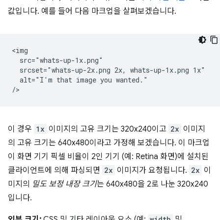
값입니다. 예를 들어 다음 마크업을 살펴보겠습니다.
<img

  src="whats-up-1x.png"

  srcset="whats-up-2x.png 2x, whats-up-1x.png 1x"

  alt="I'm that image you wanted."

이 경우
1x
이미지의 고유 크기는 320x240이고
2x
이미지
의 고유 크기는 640x480이라고 가정해 보겠습니다. 이 마크업
이 화면 기기 픽셀 비율이 2인 기기 (예: Retina 화면)에 설치된
클라이언트에 의해 파싱되면
2x
이미지가 요청됩니다.
2x
이
미지의
밀도 보정 내장 크기
는 640x480을 2로 나눈 320x240
입니다.
외부 크기:
CSS 및 기타 레이아웃 요소 (예:
width
및