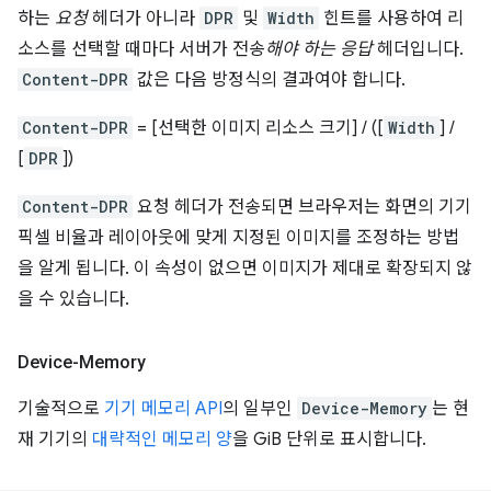
하는
요청
헤더가 아니라
DPR
및
Width
힌트를 사용하여 리
소스를 선택할 때마다 서버가 전송
해야 하는
응답
헤더입니다.
Content-DPR
값은 다음 방정식의 결과여야 합니다.
Content-DPR
= [선택한 이미지 리소스 크기] / ([
Width
] /
[
DPR
])
Content-DPR
요청 헤더가 전송되면 브라우저는 화면의 기기
픽셀 비율과 레이아웃에 맞게 지정된 이미지를 조정하는 방법
을 알게 됩니다. 이 속성이 없으면 이미지가 제대로 확장되지 않
을 수 있습니다.
Device-Memory
기술적으로
기기 메모리 API
의 일부인
Device-Memory
는 현
재 기기의
대략적인 메모리 양
을 GiB 단위로 표시합니다.