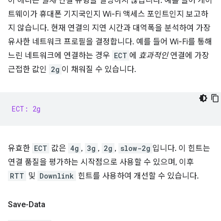
이 헤더는
실제
연결 유형을 설명하지 않습니다. 예를 들어 게이
트웨이가 휴대폰 기지국인지 Wi-Fi 액세스 포인트인지 보고하
지 않습니다. 현재 연결의 지연 시간과 대역폭을 분석하여 가장
유사한 네트워크 프로필을 결정합니다. 예를 들어 Wi-Fi를 통해
느린 네트워크에 연결하는 경우
ECT
에
효과적인
연결에 가장
근접한 값인
2g
이 채워질 수 있습니다.
ECT: 2g
유효한
ECT
값은
4g
,
3g
,
2g
,
slow-2g
입니다. 이 힌트는
연결 품질을 평가하는 시작점으로 사용할 수 있으며, 이후
RTT
및
Downlink
힌트를 사용하여 개선할 수 있습니다.
Save-Data