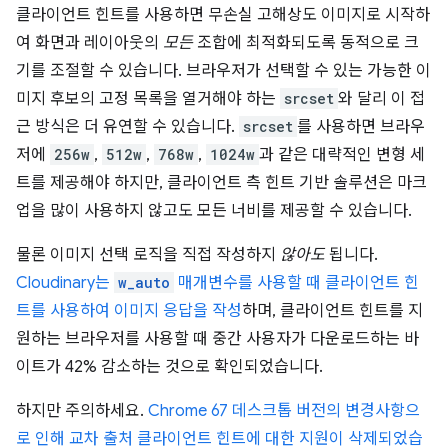
클라이언트 힌트를 사용하면 무손실 고해상도 이미지로 시작하
여 화면과 레이아웃의
모든
조합에 최적화되도록 동적으로 크
기를 조절할 수 있습니다. 브라우저가 선택할 수 있는 가능한 이
미지 후보의 고정 목록을 열거해야 하는
srcset
와 달리 이 접
근 방식은 더 유연할 수 있습니다.
srcset
를 사용하면 브라우
저에
256w
,
512w
,
768w
,
1024w
과 같은 대략적인 변형 세
트를 제공해야 하지만, 클라이언트 측 힌트 기반 솔루션은 마크
업을 많이 사용하지 않고도 모든 너비를 제공할 수 있습니다.
물론 이미지 선택 로직을 직접 작성하지
않아도
됩니다.
Cloudinary는
w_auto
매개변수를 사용할 때 클라이언트 힌
트를 사용하여 이미지 응답을 작성
하며, 클라이언트 힌트를 지
원하는 브라우저를 사용할 때 중간 사용자가 다운로드하는 바
이트가 42% 감소하는 것으로 확인되었습니다.
하지만 주의하세요.
Chrome 67 데스크톱 버전의 변경사항으
로 인해 교차 출처 클라이언트 힌트에 대한 지원이 삭제되었습