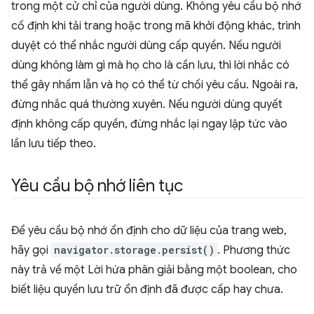
trong một cử chỉ của người dùng. Không yêu cầu bộ nhớ
cố định khi tải trang hoặc trong mã khởi động khác, trình
duyệt có thể nhắc người dùng cấp quyền. Nếu người
dùng không làm gì mà họ cho là cần lưu, thì lời nhắc có
thể gây nhầm lẫn và họ có thể từ chối yêu cầu. Ngoài ra,
đừng nhắc quá thường xuyên. Nếu người dùng quyết
định không cấp quyền, đừng nhắc lại ngay lập tức vào
lần lưu tiếp theo.
Yêu cầu bộ nhớ liên tục
Để yêu cầu bộ nhớ ổn định cho dữ liệu của trang web,
hãy gọi
navigator.storage.persist()
. Phương thức
này trả về một Lời hứa phân giải bằng một boolean, cho
biết liệu quyền lưu trữ ổn định đã được cấp hay chưa.