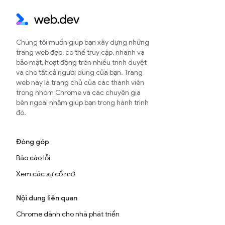
Chúng tôi muốn giúp bạn xây dựng những
trang web đẹp, có thể truy cập, nhanh và
bảo mật, hoạt động trên nhiều trình duyệt
và cho tất cả người dùng của bạn. Trang
web này là trang chủ của các thành viên
trong nhóm Chrome và các chuyên gia
bên ngoài nhằm giúp bạn trong hành trình
đó.
Đóng góp
Báo cáo lỗi
Xem các sự cố mở
Nội dung liên quan
Chrome dành cho nhà phát triển