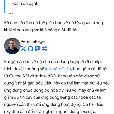
Cảm ơn bạn!
Bộ nhớ cố định có thể giúp bảo vệ dữ liệu quan trọng
khỏi bị xoá và giảm khả năng mất dữ liệu.
Pete LePage
Khi gặp áp lực về bộ nhớ như dung lượng ổ đĩa thấp,
trình duyệt thường sẽ
loại bỏ dữ liệu
, bao gồm cả dữ liệu
từ Cache API và IndexedDB, từ nguồn gốc được sử
dụng ít nhất gần đây. Điều này có thể làm mất dữ liệu nếu
ứng dụng chưa đồng bộ hoá dữ liệu với máy chủ và làm
giảm độ tin cậy của ứng dụng bằng cách xoá các tài
nguyên cần thiết để ứng dụng hoạt động. Cả hai điều
này đều dẫn đến trải nghiệm người dùng tiêu cực.