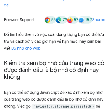
đại
.
55
79
57
15.2
Browser Support
Source
Để tìm hiểu thêm về việc xoá, dung lượng bạn có thể lưu
trữ và cách xử lý các giới hạn về hạn mức, hãy xem bài
viết
Bộ nhớ cho web
.
Kiểm tra xem bộ nhớ của trang web có
được đánh dấu là bộ nhớ cố định hay
không
Bạn có thể sử dụng JavaScript để xác định xem bộ nhớ
của trang web có được đánh dấu là bộ nhớ cố định hay
không. Việc gọi
navigator.storage.persisted()
sẽ