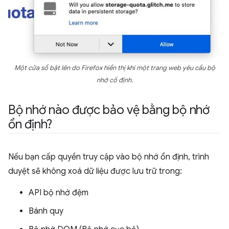
Một cửa sổ bật lên do Firefox hiển thị khi một trang web yêu cầu bộ
nhớ cố định.
Bộ nhớ nào được bảo vệ bằng bộ nhớ
ổn định?
Nếu bạn cấp quyền truy cập vào bộ nhớ ổn định, trình
duyệt sẽ không xoá dữ liệu được lưu trữ trong:
API bộ nhớ đệm
Bánh quy