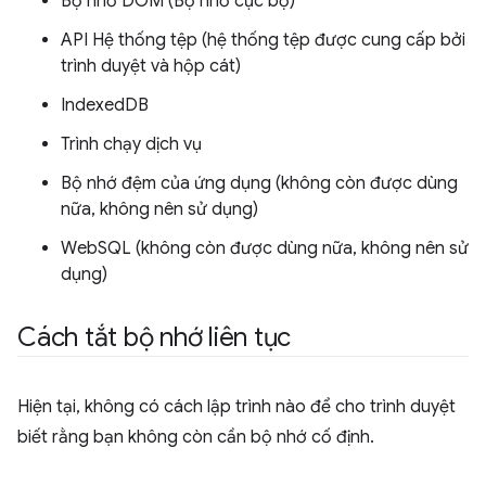
Bộ nhớ DOM (Bộ nhớ cục bộ)
API Hệ thống tệp (hệ thống tệp được cung cấp bởi
trình duyệt và hộp cát)
IndexedDB
Trình chạy dịch vụ
Bộ nhớ đệm của ứng dụng (không còn được dùng
nữa, không nên sử dụng)
WebSQL (không còn được dùng nữa, không nên sử
dụng)
Cách tắt bộ nhớ liên tục
Hiện tại, không có cách lập trình nào để cho trình duyệt
biết rằng bạn không còn cần bộ nhớ cố định.