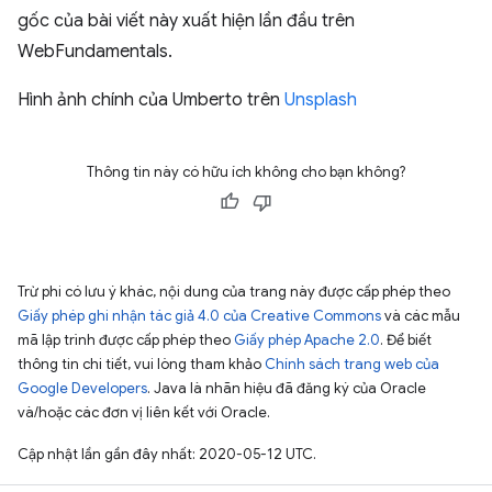
gốc của bài viết này xuất hiện lần đầu trên
WebFundamentals.
Hình ảnh chính của Umberto trên
Unsplash
Thông tin này có hữu ích không cho bạn không?
Trừ phi có lưu ý khác, nội dung của trang này được cấp phép theo
Giấy phép ghi nhận tác giả 4.0 của Creative Commons
và các mẫu
mã lập trình được cấp phép theo
Giấy phép Apache 2.0
. Để biết
thông tin chi tiết, vui lòng tham khảo
Chính sách trang web của
Google Developers
. Java là nhãn hiệu đã đăng ký của Oracle
và/hoặc các đơn vị liên kết với Oracle.
Cập nhật lần gần đây nhất: 2020-05-12 UTC.