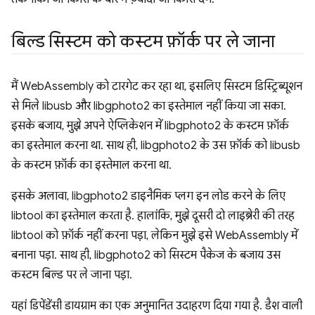
बिल्ड सिस्टम को कस्टम फ़ॉर्क पर ले जाना
मैं WebAssembly को टारगेट कर रहा था, इसलिए सिस्टम डिस्ट्रिब्यूशन
से मिले libusb और libgphoto2 का इस्तेमाल नहीं किया जा सका.
इसके बजाय, मुझे अपने ऐप्लिकेशन में libgphoto2 के कस्टम फ़ॉर्क
का इस्तेमाल करना था. साथ ही, libgphoto2 के उस फ़ॉर्क को libusb
के कस्टम फ़ॉर्क का इस्तेमाल करना था.
इसके अलावा, libgphoto2 डाइनैमिक प्लग इन लोड करने के लिए
libtool का इस्तेमाल करता है. हालांकि, मुझे दूसरी दो लाइब्रेरी की तरह
libtool को फ़ॉर्क नहीं करना पड़ा, लेकिन मुझे इसे WebAssembly में
बनाना पड़ा. साथ ही, libgphoto2 को सिस्टम पैकेज के बजाय उस
कस्टम बिल्ड पर ले जाना पड़ा.
यहां डिपेंडेंसी डायग्राम का एक अनुमानित उदाहरण दिया गया है. डैश वाली