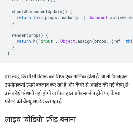
shouldComponentUpdate
()
{
return
this
.
props
.
readonly
||
document
.
activeEle
}
render
(
props
)
{
return
h
(
'input'
,
Object
.
assign
(
props
,
{
ref
:
thi
}
}
इस तरह, किसी भी फ़ील्ड का सिर्फ़ एक मालिक होता है. या तो फ़िलहाल
उपयोगकर्ता उसमें बदलाव कर रहा है और कैमरे से अपडेट की गई वैल्यू से
उसे कोई परेशानी नहीं होगी या फ़िलहाल फ़ोकस में न होने पर, कैमरा
फ़ील्ड की वैल्यू अपडेट कर रहा है.
लाइव "वीडियो" फ़ीड बनाना