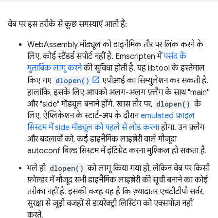
वेब पर इस तरीके से कुछ समस्याएं आती हैं:
WebAssembly मॉड्यूल को डाइनैमिक तौर पर लिंक करने के
लिए, कोई स्टैंडर्ड सपोर्ट नहीं है. Emscripten में
पसंद के
मुताबिक लागू करने
की सुविधा होती है. यह libtool के इस्तेमाल
किए गए
dlopen()
एपीआई का सिम्युलेशन कर सकती है.
हालांकि, इसके लिए आपको अलग-अलग फ़्लैग के साथ "main''
और "side" मॉड्यूल बनाने होंगे. खास तौर पर,
dlopen()
के
लिए, ऐप्लिकेशन के स्टार्ट-अप के दौरान
emulated फ़ाइल
सिस्टम में side मॉड्यूल को पहले से लोड करना
होगा. उन फ़्लैग
और बदलावों को, कई डाइनैमिक लाइब्रेरी वाले मौजूदा
autoconf बिल्ड सिस्टम में इंटिग्रेट करना मुश्किल हो सकता है.
भले ही
dlopen()
को लागू किया गया हो, लेकिन वेब पर किसी
फ़ोल्डर में मौजूद सभी डाइनैमिक लाइब्रेरी की सूची बनाने का कोई
तरीका नहीं है. इसकी वजह यह है कि ज़्यादातर एचटीटीपी सर्वर,
सुरक्षा से जुड़ी वजहों से डायरेक्ट्री लिस्टिंग को एक्सपोज़ नहीं
करते.