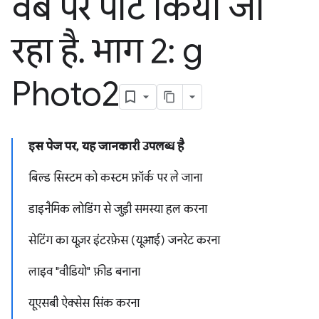
वेब पर पोर्ट किया जा
रहा है
.
भाग 2: g
Photo2
इस पेज पर, यह जानकारी उपलब्ध है
बिल्ड सिस्टम को कस्टम फ़ॉर्क पर ले जाना
डाइनैमिक लोडिंग से जुड़ी समस्या हल करना
सेटिंग का यूज़र इंटरफ़ेस (यूआई) जनरेट करना
लाइव "वीडियो" फ़ीड बनाना
यूएसबी ऐक्सेस सिंक करना