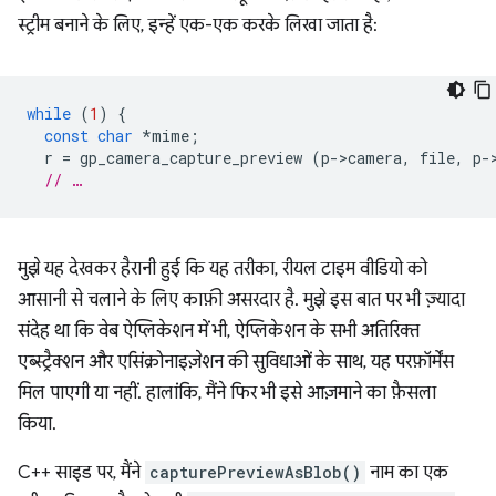
स्ट्रीम बनाने के लिए, इन्हें एक-एक करके लिखा जाता है:
while
(
1
)
{
const
char
*
mime
;
r
=
gp_camera_capture_preview
(
p
-
>
camera
,
file
,
p
-
// …
मुझे यह देखकर हैरानी हुई कि यह तरीका, रीयल टाइम वीडियो को
आसानी से चलाने के लिए काफ़ी असरदार है. मुझे इस बात पर भी ज़्यादा
संदेह था कि वेब ऐप्लिकेशन में भी, ऐप्लिकेशन के सभी अतिरिक्त
एब्स्ट्रैक्शन और एसिंक्रोनाइज़ेशन की सुविधाओं के साथ, यह परफ़ॉर्मेंस
मिल पाएगी या नहीं. हालांकि, मैंने फिर भी इसे आज़माने का फ़ैसला
किया.
C++ साइड पर, मैंने
capturePreviewAsBlob()
नाम का एक