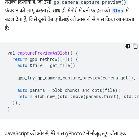
तरीका दिखाया है, जो उसी
gp_camera_capture_preview()
फ़ंक्शन को लागू करता है. साथ ही, मेमोरी में बनी फ़ाइल को
Blob
में
बदल देता है, जिसे दूसरे वेब एपीआई को आसानी से पास किया जा सकता
है:
val
capturePreviewAsBlob
()
{
return
gpp_rethrow
([
=
]()
{
auto
&
file
=
get_file
();
gpp_try
(
gp_camera_capture_preview
(
camera
.
get
(),
auto
params
=
blob_chunks_and_opts
(
file
);
return
Blob
.
new_
(
std
::
move
(
params
.
first
),
std
::
});
}
JavaScript की ओर से, मेरे पास gPhoto2 में मौजूद लूप जैसा एक