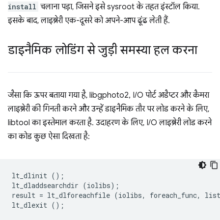
install
चलाना पड़ा, जिसने इसे sysroot के तहत इंस्टॉल किया.
इसके बाद, लाइब्रेरी एक-दूसरे को अपने-आप ढूंढ लेती हैं.
डाइनैमिक लोडिंग से जुड़ी समस्या हल करना
जैसा कि ऊपर बताया गया है, libgphoto2, I/O पोर्ट अडैप्टर और कैमरा
लाइब्रेरी की गिनती करने और उन्हें डाइनैमिक तौर पर लोड करने के लिए,
libtool का इस्तेमाल करता है. उदाहरण के लिए, I/O लाइब्रेरी लोड करने
का कोड कुछ ऐसा दिखता है:
lt_dlinit
();
lt_dladdsearchdir
(
iolibs
);
result
=
lt_dlforeachfile
(
iolibs
,
foreach_func
,
lis
lt_dlexit
();