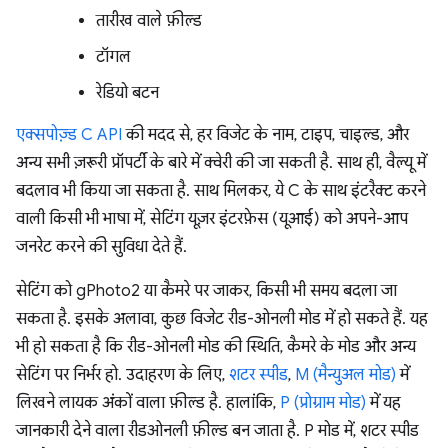
तारीख वाले फ़ील्ड
टॉगल
रेडियो बटन
एक्सपोज़्ड C API
की मदद से, हर विजेट के नाम, टाइप, चाइल्ड, और
अन्य सभी ज़रूरी प्रॉपर्टी के बारे में क्वेरी की जा सकती है. साथ ही, वैल्यू में
बदलाव भी किया जा सकता है. साथ मिलकर, ये C के साथ इंटरैक्ट करने
वाली किसी भी भाषा में, सेटिंग यूज़र इंटरफ़ेस (यूआई) को अपने-आप
जनरेट करने की सुविधा देते हैं.
सेटिंग को gPhoto2 या कैमरे पर जाकर, किसी भी समय बदला जा
सकता है. इसके अलावा, कुछ विजेट रीड-ओनली मोड में हो सकते हैं. यह
भी हो सकता है कि रीड-ओनली मोड की स्थिति, कैमरे के मोड और अन्य
सेटिंग पर निर्भर हो. उदाहरण के लिए,
शटर स्पीड
,
M (मैन्युअल मोड)
में
लिखने लायक अंकों वाला फ़ील्ड है. हालांकि,
P (प्रोग्राम मोड)
में यह
जानकारी देने वाला रीडओनली फ़ील्ड बन जाता है. P मोड में, शटर स्पीड