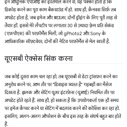
इन आधुनिक एपीआई का इस्तेमाल करने से, यह पक्का होता है कि
डिकोड करने का पूरा काम बैकग्राउंड में हो. साथ ही, कैनवस सिर्फ़ तब
अपडेट होता है, जब इमेज और ब्राउज़र, दोनों ड्रॉइंग के लिए पूरी तरह से
तैयार हों. इससे मेरे लैपटॉप पर लगातार 30 से ज़्यादा फ़्रेम प्रति सेकंड
(एफ़पीएस) की परफ़ॉर्मेंस मिली, जो gPhoto2 और Sony के
आधिकारिक सॉफ़्टवेयर, दोनों की नेटिव परफ़ॉर्मेंस से मेल खाती है.
यूएसबी ऐक्सेस सिंक करना
जब कोई दूसरा काम चल रहा हो, तब यूएसबी से डेटा ट्रांसफ़र करने का
अनुरोध करने पर, आम तौर पर "डिवाइस व्यस्त है" गड़बड़ी का मैसेज
दिखता है. झलक और सेटिंग यूज़र इंटरफ़ेस (यूआई) नियमित तौर पर
अपडेट होते रहते हैं. साथ ही, हो सकता है कि उपयोगकर्ता एक ही समय
पर इमेज कैप्चर करने या सेटिंग में बदलाव करने की कोशिश कर रहा हो.
इसलिए, अलग-अलग ऑपरेशन के बीच इस तरह के संघर्ष बहुत बार होते
हैं.