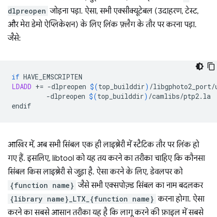
dlpreopen
जोड़ना पड़ा. ऐसा, सभी एक्सीक्यूटेबल (उदाहरण, टेस्ट,
और मेरा डेमो ऐप्लिकेशन) के लिए लिंक फ़्लैग के तौर पर करना पड़ा.
जैसे:
if
LDADD
+=
-dlpreopen
$(
top_builddir
)
/libgphoto2_port/
-dlpreopen
$(
top_builddir
)
/camlibs/ptp2.la

आखिर में, अब सभी सिंबल एक ही लाइब्रेरी में स्टैटिक तौर पर लिंक हो
गए हैं. इसलिए, libtool को यह तय करने का तरीका चाहिए कि कौनसा
सिंबल किस लाइब्रेरी से जुड़ा है. ऐसा करने के लिए, डेवलपर को
{function name}
जैसे सभी एक्सपोज़्ड सिंबल का नाम बदलकर
{library name}_LTX_{function name}
करना होगा. ऐसा
करने का सबसे आसान तरीका यह है कि लागू करने की फ़ाइल में सबसे