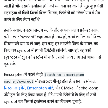
जाती है और उसमें गड़बड़ियां होने की संभावना बढ़ जाती है. मुझे कुछ ऐसी
गड़बड़ियां भी मिलीं जिनमें बिल्ड सिस्टम, डिपेंडेंसी को स्टैंडर्ड पाथ में सेव
करने के लिए तैयार नहीं थे.
इसके बजाय, कस्टम सिस्टम रूट के तौर पर एक अलग फ़ोल्डर बनाएं.
इसे अक्सर "sysroot" कहा जाता है. साथ ही, इसमें शामिल सभी बिल्ड
सिस्टम को इस पर ले जाएं. इस तरह, हर लाइब्रेरी बिल्ड के दौरान, तय
किए गए sysroot में अपनी डिपेंडेंसी खोजेगी. साथ ही, वह उसी
sysroot में खुद को इंस्टॉल भी करेगी, ताकि अन्य लोग उसे आसानी से
ढूंढ सकें.
Emscripten में पहले से ही
(path to emscripten
cache)/sysroot
में sysroot मौजूद होता है. इसका इस्तेमाल,
सिस्टम लाइब्रेरी
,
Emscripten पोर्ट
, और CMake और pkg-config
जैसे टूल के लिए किया जाता है. मैंने अपनी डिपेंडेंसी के लिए भी उसी
sysroot का फिर से इस्तेमाल करने का विकल्प चुना है.