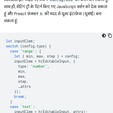
साथ ही, सेटिंग ट्री के रिटर्न किए गए JavaScript वर्शन को देख सकता
हूं और Preact फ़ंक्शन
h
की मदद से यूज़र इंटरफ़ेस (यूआई) बना
सकता हूं:
let
inputElem
;
switch
(
config
.
type
)
{
case
'range'
:
{
let
{
min
,
max
,
step
}
=
config
;
inputElem
=
h
(
EditableInput
,
{
type
:
'number'
,
min
,
max
,
step
,
…
attrs
});
break
;
}
case
'text'
:
inputElem
=
h
(
EditableInput
,
attrs
);