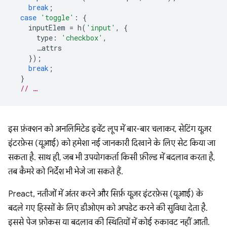
break
;
case
'toggle'
:
{
inputElem
=
h
(
'input'
,
{
type
:
'checkbox'
,
…
attrs
});
break
;
}
// …
इस फ़ंक्शन को अनलिमिटेड इवेंट लूप में बार-बार चलाकर, सेटिंग यूज़र
इंटरफ़ेस (यूआई) को हमेशा नई जानकारी दिखाने के लिए सेट किया जा
सकता है. साथ ही, जब भी उपयोगकर्ता किसी फ़ील्ड में बदलाव करता है,
तब कैमरे को निर्देश भी भेजे जा सकते हैं.
Preact, नतीजों में अंतर करने और सिर्फ़ यूज़र इंटरफ़ेस (यूआई) के
बदले गए हिस्सों के लिए डीओएम को अपडेट करने की सुविधा देता है.
इससे पेज फ़ोकस या बदलाव की स्थितियों में कोई रुकावट नहीं आती.