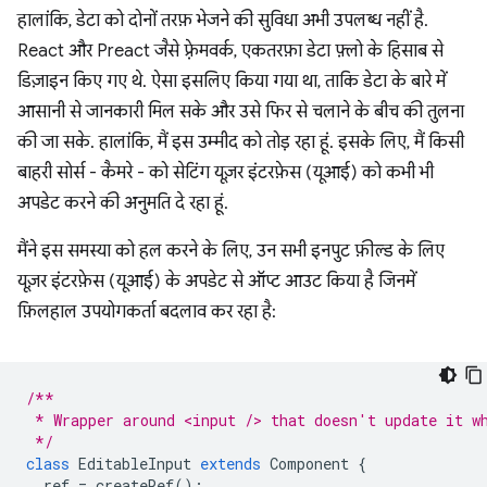
हालांकि, डेटा को दोनों तरफ़ भेजने की सुविधा अभी उपलब्ध नहीं है.
React और Preact जैसे फ़्रेमवर्क, एकतरफ़ा डेटा फ़्लो के हिसाब से
डिज़ाइन किए गए थे. ऐसा इसलिए किया गया था, ताकि डेटा के बारे में
आसानी से जानकारी मिल सके और उसे फिर से चलाने के बीच की तुलना
की जा सके. हालांकि, मैं इस उम्मीद को तोड़ रहा हूं. इसके लिए, मैं किसी
बाहरी सोर्स - कैमरे - को सेटिंग यूज़र इंटरफ़ेस (यूआई) को कभी भी
अपडेट करने की अनुमति दे रहा हूं.
मैंने इस समस्या को हल करने के लिए, उन सभी इनपुट फ़ील्ड के लिए
यूज़र इंटरफ़ेस (यूआई) के अपडेट से ऑप्ट आउट किया है जिनमें
फ़िलहाल उपयोगकर्ता बदलाव कर रहा है:
/**
 * Wrapper around <input /> that doesn't update it w
 */
class
EditableInput
extends
Component
{
ref
=
createRef
();