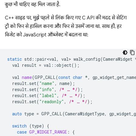
कुछ भी चाहिए वह मिल जाता है.
C++ साइड पर, मुझे पहले से लिंक किए गए C API की मदद से सेटिंग
ट्री को फिर से हासिल करना और फिर से उसमें जाना था. साथ ही, हर
विजेट को JavaScript ऑब्जेक्ट में बदलना था:
static
std
::
pair<val
,
val
>
walk_config
(
CameraWidget
val
result
=
val
::
object
();
val
name
(
GPP_CALL
(
const
char
*
,
gp_widget_get_nam
result
.
set
(
"name"
,
name
);
result
.
set
(
"info"
,
/* … */
);
result
.
set
(
"label"
,
/* … */
);
result
.
set
(
"readonly"
,
/* … */
);
auto
type
=
GPP_CALL
(
CameraWidgetType
,
gp_widget_g
switch
(
type
)
{
case
GP_WIDGET_RANGE
:
{