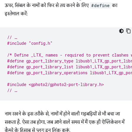
ऊपर, सिंबल के नामों को फिर से तय करने के लिए
#define
का
इस्तेमाल करें:
// …
#include
"config.h"
/* Define _LTX_ names - required to prevent clashes 
#define gp_port_library_type libusb1_LTX_gp_port_lib
#define gp_port_library_list libusb1_LTX_gp_port_lib
#define gp_port_library_operations libusb1_LTX_gp_po
#include <gphoto2/gphoto2-port-library.h>
// …
नाम रखने के इस तरीके से, नामों में होने वाली गड़बड़ियों से भी बचा जा
सकता है. ऐसा तब होगा, जब आने वाले समय में मैं एक ही ऐप्लिकेशन में
कैमरे के हिसाब से प्लग इन लिंक करूं.