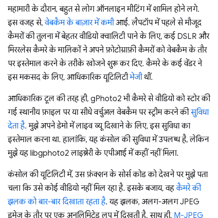
महामारी के दौरान, बहुत से लोग ऑनलाइन मीटिंग में शामिल होने लगे.
इस वजह से,
वेबकैम के बाज़ार में कमी
आई. लैपटॉप में पहले से मौजूद
कैमरों की तुलना में बेहतर वीडियो क्वालिटी पाने के लिए, कई DSLR और
मिररलेस कैमरे के मालिकों ने अपने फ़ोटोग्राफ़ी कैमरों को वेबकैम के तौर
पर इस्तेमाल करने के तरीके खोजने शुरू कर दिए. कैमरे के कई वेंडर ने
इस मकसद के लिए, आधिकारिक यूटिलिटी
भेजी
थीं.
आधिकारिक टूल की तरह ही, gPhoto2 भी कैमरे से वीडियो को स्टोर की
गई स्थानीय फ़ाइल पर या सीधे वर्चुअल वेबकैम पर स्ट्रीम करने की
सुविधा
देता है
. मुझे अपने डेमो में लाइव व्यू दिखाने के लिए, इस सुविधा का
इस्तेमाल करना था. हालांकि, यह कंसोल की सुविधा में उपलब्ध है, लेकिन
मुझे यह libgphoto2 लाइब्रेरी के एपीआई में कहीं नहीं मिला.
कंसोल की यूटिलिटी में, उस फ़ंक्शन के सोर्स कोड को देखने पर मुझे पता
चला कि उसे कोई वीडियो नहीं मिल रहा है. इसके बजाय, वह
कैमरे की
झलक को बार-बार दिखाता रहता है
. यह झलक, अलग-अलग JPEG
इमेज के तौर पर एक अनलिमिटेड लूप में दिखती है. साथ ही,
M-JPEG