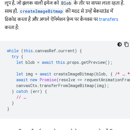
लूप है, जो झलक वाली इमेज को
Blob
के तौर पर वापस लाता रहता है.
साथ ही,
createImageBitmap
की मदद से उन्हें बैकग्राउंड में
डिकोड करता है और अगले ऐनिमेशन फ़्रेम पर कैनवस पर
transfers
करता है:
while
(
this
.
canvasRef
.
current
)
{
try
{
let
blob
=
await
this
.
props
.
getPreview
();
let
img
=
await
createImageBitmap
(
blob
,
{
/* … *
await
new
Promise
(
resolve
=
>
requestAnimationFra
canvasCtx
.
transferFromImageBitmap
(
img
);
}
catch
(
err
)
{
// …
}
}