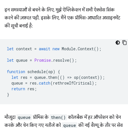
इन समस्याओं से बचने के लिए, मुझे ऐप्लिकेशन में सभी ऐक्सेस सिंक
करने की ज़रूरत पड़ी. इसके लिए, मैंने एक प्रॉमिस-आधारित असाइनमेंट
की सूची बनाई है:
let
context
=
await
new
Module
.
Context
();
let
queue
=
Promise
.
resolve
();
function
schedule
(
op
)
{
let
res
=
queue
.
then
(()
=
>
op
(
context
));
queue
=
res
.
catch
(
rethrowIfCritical
);
return
res
;
}
मौजूदा
queue
प्रॉमिस के
then()
कॉलबैक में हर ऑपरेशन को चेन
करके और चेन किए गए नतीजे को
queue
की नई वैल्यू के तौर पर सेव