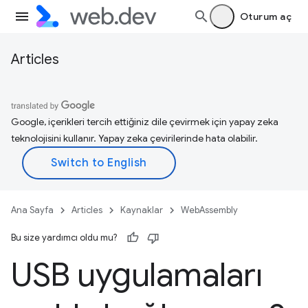
Oturum aç
Articles
Google, içerikleri tercih ettiğiniz dile çevirmek için yapay zeka
teknolojisini kullanır. Yapay zeka çevirilerinde hata olabilir.
Ana Sayfa
Articles
Kaynaklar
WebAssembly
Bu size yardımcı oldu mu?
USB uygulamaları