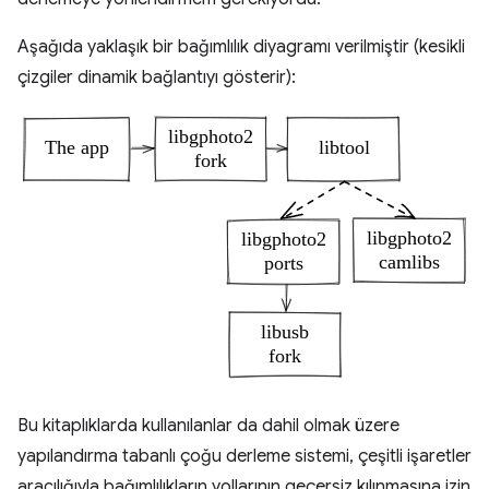
Aşağıda yaklaşık bir bağımlılık diyagramı verilmiştir (kesikli
çizgiler dinamik bağlantıyı gösterir):
Bu kitaplıklarda kullanılanlar da dahil olmak üzere
yapılandırma tabanlı çoğu derleme sistemi, çeşitli işaretler
aracılığıyla bağımlılıkların yollarının geçersiz kılınmasına izin