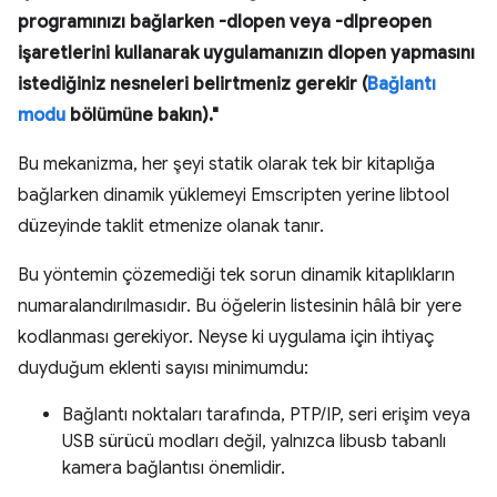
programınızı bağlarken -dlopen veya -dlpreopen
işaretlerini kullanarak uygulamanızın dlopen yapmasını
istediğiniz nesneleri belirtmeniz gerekir (
Bağlantı
modu
bölümüne bakın)."
Bu mekanizma, her şeyi statik olarak tek bir kitaplığa
bağlarken dinamik yüklemeyi Emscripten yerine libtool
düzeyinde taklit etmenize olanak tanır.
Bu yöntemin çözemediği tek sorun dinamik kitaplıkların
numaralandırılmasıdır. Bu öğelerin listesinin hâlâ bir yere
kodlanması gerekiyor. Neyse ki uygulama için ihtiyaç
duyduğum eklenti sayısı minimumdu:
Bağlantı noktaları tarafında, PTP/IP, seri erişim veya
USB sürücü modları değil, yalnızca libusb tabanlı
kamera bağlantısı önemlidir.