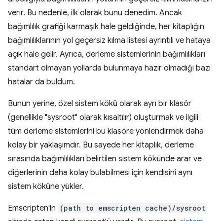
verir. Bu nedenle, ilk olarak bunu denedim. Ancak
bağımlılık grafiği karmaşık hale geldiğinde, her kitaplığın
bağımlılıklarının yol geçersiz kılma listesi ayrıntılı ve hataya
açık hale gelir. Ayrıca, derleme sistemlerinin bağımlılıkları
standart olmayan yollarda bulunmaya hazır olmadığı bazı
hatalar da buldum.
Bunun yerine, özel sistem kökü olarak ayrı bir klasör
(genellikle "sysroot" olarak kısaltılır) oluşturmak ve ilgili
tüm derleme sistemlerini bu klasöre yönlendirmek daha
kolay bir yaklaşımdır. Bu sayede her kitaplık, derleme
sırasında bağımlılıkları belirtilen sistem kökünde arar ve
diğerlerinin daha kolay bulabilmesi için kendisini aynı
sistem köküne yükler.
Emscripten'in
(path to emscripten cache)/sysroot