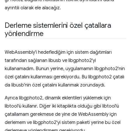
ayrıntılı olarak ele alacağız.
Derleme sistemlerini özel çatallara
yönlendirme
WebAssembly'i hedeflediğim için sistem dağıtımları
tarafından sağlanan libusb ve libgphoto2'yi
kullanamadım. Bunun yerine, uygulamamın libgphoto2'nin
özel çatalını kullanması gerekiyordu. Bu libgphoto2 çatalı
da libusb'nin özel çatalını kullanmak zorundaydı.
Ayrıca libgphoto2, dinamik eklentileri yüklemek için
libtool'ü kullanır. Diğer iki kitaplıkta olduğu gibi libtool'ü
çatallamam gerekmese de yine de WebAssembly için
derlemem ve libgphoto2'yi sistem paketi yerine bu özel
derlemeye yönlendirmem gerekiyordu.