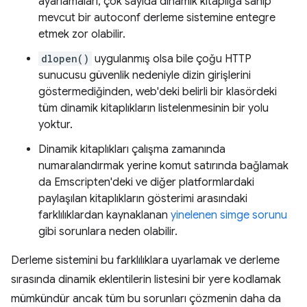
ayarlamaları, çok sayıda dinamik kitaplığa sahip
mevcut bir autoconf derleme sistemine entegre
etmek zor olabilir.
dlopen()
uygulanmış olsa bile çoğu HTTP
sunucusu güvenlik nedeniyle dizin girişlerini
göstermediğinden, web'deki belirli bir klasördeki
tüm dinamik kitaplıkların listelenmesinin bir yolu
yoktur.
Dinamik kitaplıkları çalışma zamanında
numaralandırmak yerine komut satırında bağlamak
da Emscripten'deki ve diğer platformlardaki
paylaşılan kitaplıkların gösterimi arasındaki
farklılıklardan kaynaklanan
yinelenen simge sorunu
gibi sorunlara neden olabilir.
Derleme sistemini bu farklılıklara uyarlamak ve derleme
sırasında dinamik eklentilerin listesini bir yere kodlamak
mümkündür ancak tüm bu sorunları çözmenin daha da