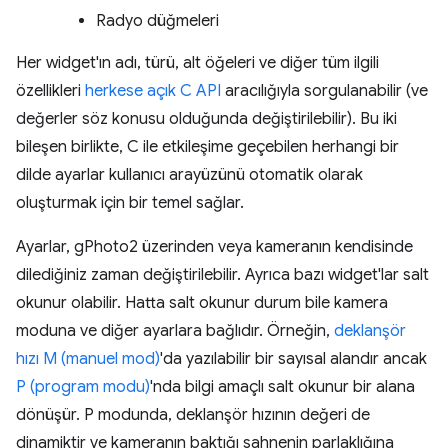
Radyo düğmeleri
Her widget'ın adı, türü, alt öğeleri ve diğer tüm ilgili
özellikleri
herkese açık C API
aracılığıyla sorgulanabilir (ve
değerler söz konusu olduğunda değiştirilebilir). Bu iki
bileşen birlikte, C ile etkileşime geçebilen herhangi bir
dilde ayarlar kullanıcı arayüzünü otomatik olarak
oluşturmak için bir temel sağlar.
Ayarlar, gPhoto2 üzerinden veya kameranın kendisinde
dilediğiniz zaman değiştirilebilir. Ayrıca bazı widget'lar salt
okunur olabilir. Hatta salt okunur durum bile kamera
moduna ve diğer ayarlara bağlıdır. Örneğin,
deklanşör
hızı
M (manuel mod)
'da yazılabilir bir sayısal alandır ancak
P (program modu)
'nda bilgi amaçlı salt okunur bir alana
dönüşür. P modunda, deklanşör hızının değeri de
dinamiktir ve kameranın baktığı sahnenin parlaklığına