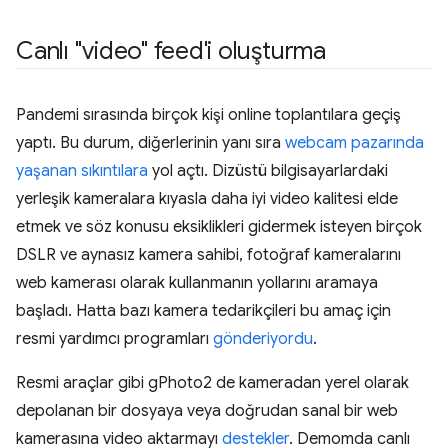
Canlı "video" feed'i oluşturma
Pandemi sırasında birçok kişi online toplantılara geçiş
yaptı. Bu durum, diğerlerinin yanı sıra
webcam pazarında
yaşanan sıkıntılara
yol açtı. Dizüstü bilgisayarlardaki
yerleşik kameralara kıyasla daha iyi video kalitesi elde
etmek ve söz konusu eksiklikleri gidermek isteyen birçok
DSLR ve aynasız kamera sahibi, fotoğraf kameralarını
web kamerası olarak kullanmanın yollarını aramaya
başladı. Hatta bazı kamera tedarikçileri bu amaç için
resmi yardımcı programları
gönderiyordu
.
Resmi araçlar gibi gPhoto2 de kameradan yerel olarak
depolanan bir dosyaya veya doğrudan sanal bir web
kamerasına video aktarmayı
destekler
. Demomda canlı