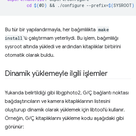
cd
$(
@D
)
 && 
./configure
--prefix
=
$(
SYSROOT
)
Bu tür bir yapılandırmayla, her bağımlılıkta
make
install
'ü çalıştırmam yeterliydi. Bu işlem, bağımlılığı
sysroot altında yükledi ve ardından kitaplıklar birbirini
otomatik olarak buldu.
Dinamik yüklemeyle ilgili işlemler
Yukarıda belirtildiği gibi libgphoto2, G/Ç bağlantı noktası
bağdaştırıcıların ve kamera kitaplıklarının listesini
oluşturup dinamik olarak yüklemek için libtool'ü kullanır.
Örneğin, G/Ç kitaplıklarını yükleme kodu aşağıdaki gibi
görünür: