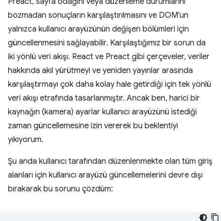
Preact, sayfa odağını veya düzenleme durumlarını
bozmadan sonuçların karşılaştırılmasını ve DOM'un
yalnızca kullanıcı arayüzünün değişen bölümleri için
güncellenmesini sağlayabilir. Karşılaştığımız bir sorun da
iki yönlü veri akışı. React ve Preact gibi çerçeveler, veriler
hakkında akıl yürütmeyi ve yeniden yayınlar arasında
karşılaştırmayı çok daha kolay hale getirdiği için tek yönlü
veri akışı etrafında tasarlanmıştır. Ancak ben, harici bir
kaynağın (kamera) ayarlar kullanıcı arayüzünü istediği
zaman güncellemesine izin vererek bu beklentiyi
yıkıyorum.
Şu anda kullanıcı tarafından düzenlenmekte olan tüm giriş
alanları için kullanıcı arayüzü güncellemelerini devre dışı
bırakarak bu sorunu çözdüm: