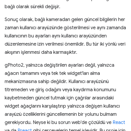
bağlı olarak sürekli değişir.
Sonuç olarak, bağlı kameradan gelen güncel bilgilerin her
zaman kullanıcı arayüzünde gösterilmesi ve aynı zamanda
kullanıcının bu ayarları aynı kullanıcı arayüzünden
düzenlemesine izin verilmesi önemlidir. Bu tür iki yönlü veri
akışının işlenmesi daha karmaşıktır.
gPhoto2, yalnızca değiştirilen ayarları değil, yalnızca
ağacın tamamını veya tek tek widget'ları alma
mekanizmasına sahip değildir. Kullanıcı arayüzünü
titremeden ve giriş odağını veya kaydırma konumunu
kaybetmeden güncel tutmak için çağrılar arasındaki
widget ağaçlarını karşılaştırıp yalnızca değişen kullanıcı
arayüzü özelliklerini güncellemenin bir yolunu bulmam
gerekiyordu. Neyse ki bu sorun web'de çözüldü ve
React
ya da
Preact
gibi çerçevelerin temel işlevidir. Bu proje için