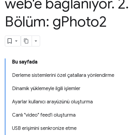
web'e bağlanıyor
.
2
.
Bölüm: g
Photo2
Bu sayfada
Derleme sistemlerini özel çatallara yönlendirme
Dinamik yüklemeyle ilgili işlemler
Ayarlar kullanıcı arayüzünü oluşturma
Canlı "video" feed'i oluşturma
USB erişimini senkronize etme