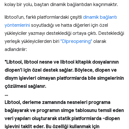
kolay bir yolu, baştan dinamik bağlantıdan kaçınmaktır.
libtool'un, farklı platformlardaki çeşitli
dinamik bağlantı
yöntemlerini
soyutladığı ve hatta diğerleri için özel
yükleyiciler yazmayı desteklediği ortaya çıktı. Desteklediği
yerleşik yükleyicilerden biri
"Dlpreopening"
olarak
adlandırılır:
"Libtool, libtool nesne ve libtool kitaplık dosyalarının
dlopen'i için özel destek sağlar. Böylece, dlopen ve
dlsym işlevleri olmayan platformlarda bile simgelerinin
çözülmesi sağlanır.
…
Libtool, derleme zamanında nesneleri programa
bağlayarak ve programın simge tablosunu temsil eden
veri yapıları oluşturarak statik platformlarda -dlopen
işlevini taklit eder. Bu özelliği kullanmak için