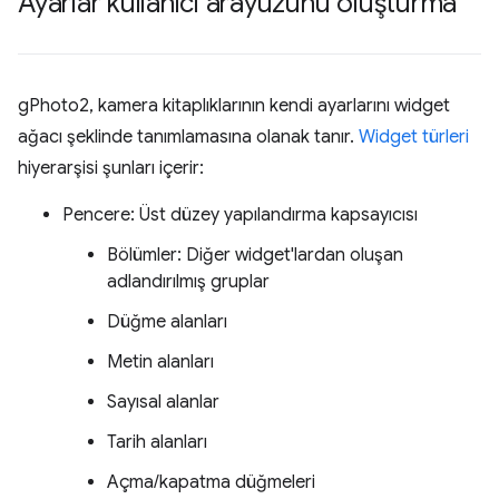
Ayarlar kullanıcı arayüzünü oluşturma
gPhoto2, kamera kitaplıklarının kendi ayarlarını widget
ağacı şeklinde tanımlamasına olanak tanır.
Widget türleri
hiyerarşisi şunları içerir:
Pencere: Üst düzey yapılandırma kapsayıcısı
Bölümler: Diğer widget'lardan oluşan
adlandırılmış gruplar
Düğme alanları
Metin alanları
Sayısal alanlar
Tarih alanları
Açma/kapatma düğmeleri