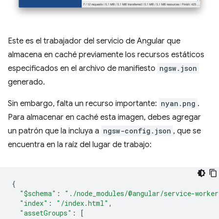
Este es el trabajador del servicio de Angular que
almacena en caché previamente los recursos estáticos
especificados en el archivo de manifiesto
ngsw.json
generado.
Sin embargo, falta un recurso importante:
nyan.png
.
Para almacenar en caché esta imagen, debes agregar
un patrón que la incluya a
ngsw-config.json
, que se
encuentra en la raíz del lugar de trabajo:
{
"$schema"
:
"./node_modules/@angular/service-worker
"index"
:
"/index.html"
,
"assetGroups"
:
[