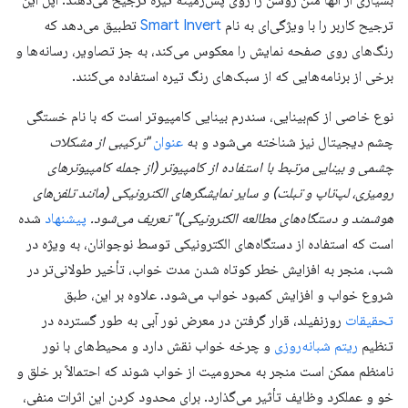
ترجیح کاربر را با ویژگی‌ای به نام
Smart Invert
تطبیق می‌دهد که
رنگ‌های روی صفحه نمایش را معکوس می‌کند، به جز تصاویر، رسانه‌ها و
برخی از برنامه‌هایی که از سبک‌های رنگ تیره استفاده می‌کنند.
نوع خاصی از کم‌بینایی، سندرم بینایی کامپیوتر است که با نام خستگی
چشم دیجیتال نیز شناخته می‌شود و به
عنوان
"ترکیبی از مشکلات
چشمی و بینایی مرتبط با استفاده از کامپیوتر (از جمله کامپیوترهای
رومیزی، لپ‌تاپ و تبلت) و سایر نمایشگرهای الکترونیکی (مانند تلفن‌های
هوشمند و دستگاه‌های مطالعه الکترونیکی)" تعریف می‌شود.
پیشنهاد
شده
است که استفاده از دستگاه‌های الکترونیکی توسط نوجوانان، به ویژه در
شب، منجر به افزایش خطر کوتاه شدن مدت خواب، تأخیر طولانی‌تر در
شروع خواب و افزایش کمبود خواب می‌شود. علاوه بر این، طبق
تحقیقات
روزنفیلد، قرار گرفتن در معرض نور آبی به طور گسترده در
تنظیم
ریتم شبانه‌روزی
و چرخه خواب نقش دارد و محیط‌های با نور
نامنظم ممکن است منجر به محرومیت از خواب شوند که احتمالاً بر خلق و
خو و عملکرد وظایف تأثیر می‌گذارد. برای محدود کردن این اثرات منفی،