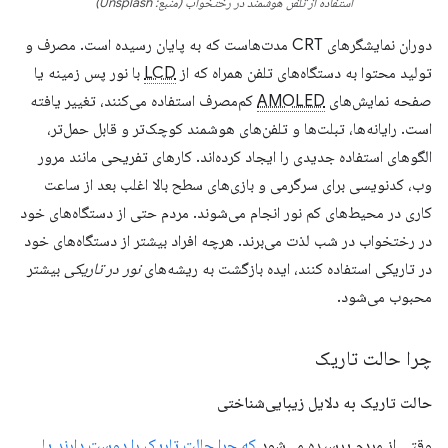
استفاده از تلفن هوشمند در رختخواب (منبع: Unsplash)
دوران نمایشگرهای CRT مدت‌هاست که به پایان رسیده است. مصرف و
تولید محتوا به دستگاه‌های تلفن همراه که از
LCD
با نور پس زمینه یا
صفحه نمایش‌های
AMOLED
کم‌مصرف استفاده می‌کنند، تغییر یافته
است. رایانه‌ها، تبلت‌ها و تلفن‌های هوشمند کوچک‌تر و قابل حمل‌تر،
الگوهای استفاده جدیدی را ایجاد کرده‌اند. کارهای تفریحی مانند مرور
وب، کدنویسی برای سرگرمی و بازی‌های سطح بالا اغلب بعد از ساعت
کاری در محیط‌های کم نور انجام می‌شوند. مردم حتی از دستگاه‌های خود
در رختخواب در شب لذت می‌برند. هرچه افراد بیشتر از دستگاه‌های خود
در تاریکی استفاده کنند، ایده بازگشت به ریشه‌های
نور در تاریکی
بیشتر
محبوب می‌شود.
چرا حالت تاریک
حالت تاریک به دلایل زیبایی‌شناختی
وقتی از مردم پرسیده می‌شود
که چرا حالت تاریک را دوست دارند یا