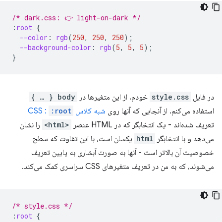
/* dark.css: 👉 light-on-dark */
:
root
{
--color
:
rgb
(
250
,
250
,
250
);
--background-color
:
rgb
(
5
,
5
,
5
);
}
در فایل
style.css
خودم، از این متغیرها در
body { … }
استفاده می‌کنم. از آنجایی که آنها روی
شبه کلاس CSS :
:root
تعریف شده‌اند - یک انتخابگر که در HTML عنصر
<html>
را نشان
می‌دهد و با انتخابگر
html
یکسان است، با این تفاوت که سطح
خصوصیت آن بالاتر است - آنها به صورت آبشاری به پایین تعریف
می‌شوند، که به من در تعریف متغیرهای CSS سراسری کمک می‌کند.
/* style.css */
:
root
{