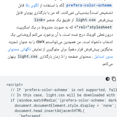
prefers-color-scheme
(که با استفاده از
الگوی بالا
قابل
تشخیص است) پشتیبانی نمی‌کنند، که من با بارگذاری پویای فایل
پیش‌فرض
light.css
از طریق یک عنصر
<link
rel="stylesheet">
که به صورت مشروط در یک اسکریپت
درون‌خطی کوچک درج شده است، با آن برخورد می‌کنم (روشنایی یک
انتخاب دلخواه است، من همچنین می‌توانستم dark را به عنوان تجربه
جایگزین پیش‌فرض قرار دهم). برای جلوگیری از نمایش
ناگهانی محتوای
بدون استایل
، محتوای صفحه را تا زمان بارگذاری
light.css
پنهان
می‌کنم.
<script>

  // If `prefers-color-scheme` is not supported, fall
  // In this case, light.css will be downloaded with 
  if (window.matchMedia('(prefers-color-scheme: dark
    document.documentElement.style.display = 'none';

    document.head.insertAdjacentHTML(

      'beforeend',
