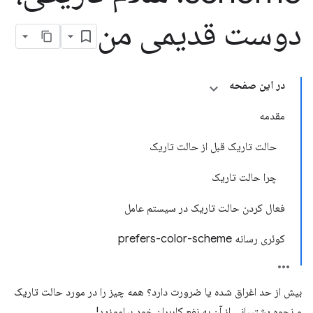
دوست قدیمی من
در این صفحه
مقدمه
حالت تاریک قبل از حالت تاریک
چرا حالت تاریک
فعال کردن حالت تاریک در سیستم عامل
کوئری رسانه prefers-color-scheme
بیش از حد اغراق شده یا ضرورت دارد؟ همه چیز را در مورد حالت تاریک
و نحوه پشتیبانی از آن به نفع کاربران خود بیاموزید!