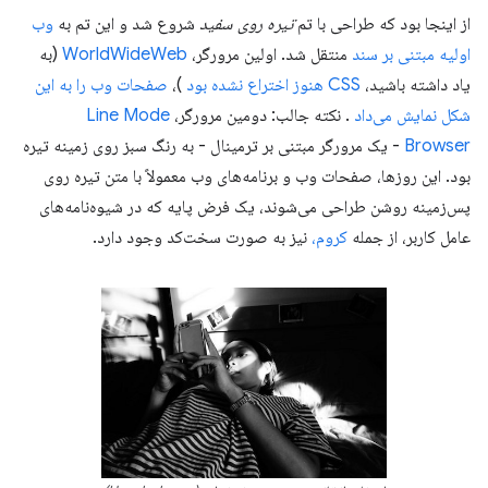
از اینجا بود که طراحی با تم
تیره روی سفید
شروع شد و این تم به
وب
اولیه مبتنی بر سند
منتقل شد. اولین مرورگر،
WorldWideWeb
(به
یاد داشته باشید،
CSS هنوز اختراع نشده بود
)،
صفحات وب را به این
شکل نمایش می‌داد
. نکته جالب: دومین مرورگر،
Line Mode
Browser
- یک مرورگر مبتنی بر ترمینال - به رنگ سبز روی زمینه تیره
بود. این روزها، صفحات وب و برنامه‌های وب معمولاً با متن تیره روی
پس‌زمینه روشن طراحی می‌شوند، یک فرض پایه که در شیوه‌نامه‌های
عامل کاربر، از جمله
کروم،
نیز به صورت سخت‌کد وجود دارد.