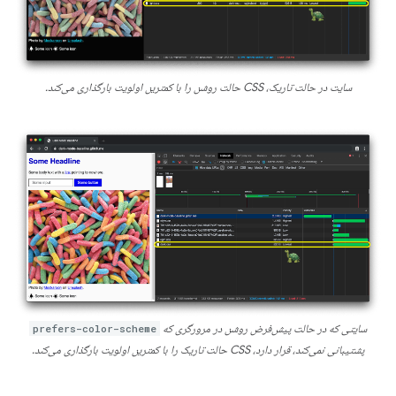
سایت در حالت تاریک، CSS حالت روشن را با کمترین اولویت بارگذاری می‌کند.
سایتی که در حالت پیش‌فرض روشن در مرورگری که
prefers-color-scheme
پشتیبانی نمی‌کند، قرار دارد، CSS حالت تاریک را با کمترین اولویت بارگذاری می‌کند.