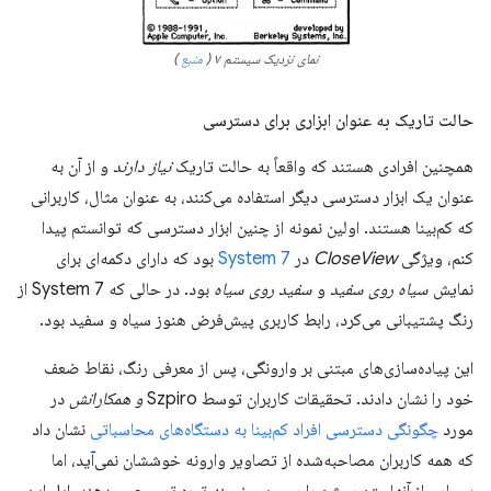
نمای نزدیک سیستم ۷ (
منبع
)
حالت تاریک به عنوان ابزاری برای دسترسی
همچنین افرادی هستند که واقعاً به حالت تاریک
نیاز دارند
و از آن به
عنوان یک ابزار دسترسی دیگر استفاده می‌کنند، به عنوان مثال، کاربرانی
که کم‌بینا هستند. اولین نمونه از چنین ابزار دسترسی که توانستم پیدا
کنم، ویژگی
CloseView
در
System 7
بود که دارای دکمه‌ای برای
نمایش
سیاه روی سفید
و
سفید روی سیاه
بود. در حالی که System 7 از
رنگ پشتیبانی می‌کرد، رابط کاربری پیش‌فرض هنوز سیاه و سفید بود.
این پیاده‌سازی‌های مبتنی بر وارونگی، پس از معرفی رنگ، نقاط ضعف
خود را نشان دادند. تحقیقات کاربران توسط Szpiro
و همکارانش
در
مورد
چگونگی دسترسی افراد کم‌بینا به دستگاه‌های محاسباتی
نشان داد
که همه کاربران مصاحبه‌شده از تصاویر وارونه خوششان نمی‌آید، اما
بسیاری از آنها متن روشن را روی پس‌زمینه تیره ترجیح می‌دهند. اپل این