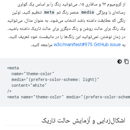
از کرومیوم ۹۳ و سافاری ۱۵، می‌توانید رنگ را بر اساس یک کوئری
رسانه‌ای با ویژگی
media
عنصر رنگ تم
meta
تنظیم کنید. اولین
رنگی که مطابقت داشته باشد انتخاب می‌شود. به عنوان مثال، می‌توانید
یک رنگ برای حالت روشن و رنگ دیگری برای حالت تاریک داشته باشید.
در زمان نوشتن، نمی‌توانید این رنگ‌ها را در مانیفست خود تعریف کنید.
به
w3c/manifest#975 GitHub issue
مراجعه کنید.
<meta

  name="theme-color"

  media="(prefers-color-scheme: light)"

  content="white"

/>

اشکال‌زدایی و آزمایش حالت تاریک