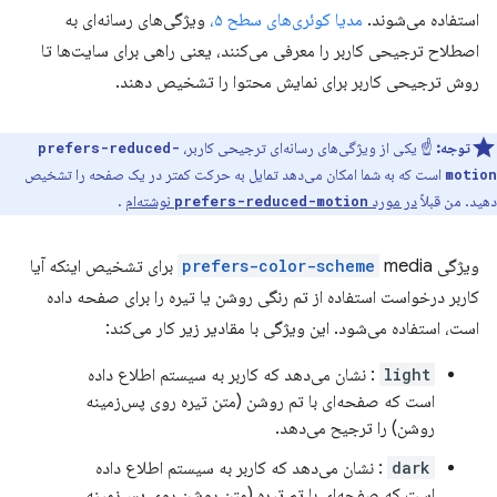
استفاده می‌شوند.
مدیا کوئری‌های سطح ۵،
ویژگی‌های رسانه‌ای به
اصطلاح ترجیحی کاربر را معرفی می‌کنند، یعنی راهی برای سایت‌ها تا
روش ترجیحی کاربر برای نمایش محتوا را تشخیص دهند.
توجه:
☝️ یکی از ویژگی‌های رسانه‌ای ترجیحی کاربر،
prefers-reduced-
است که به شما امکان می‌دهد تمایل به حرکت کمتر در یک صفحه را تشخیص
motion
دهید. من قبلاً
در مورد
نوشته‌ام
.
prefers-reduced-motion
ویژگی
prefers-color-scheme
media برای تشخیص اینکه آیا
کاربر درخواست استفاده از تم رنگی روشن یا تیره را برای صفحه داده
است، استفاده می‌شود. این ویژگی با مقادیر زیر کار می‌کند:
light
: نشان می‌دهد که کاربر به سیستم اطلاع داده
است که صفحه‌ای با تم روشن (متن تیره روی پس‌زمینه
روشن) را ترجیح می‌دهد.
dark
: نشان می‌دهد که کاربر به سیستم اطلاع داده
است که صفحه‌ای با تم تیره (متن روشن روی پس‌زمینه