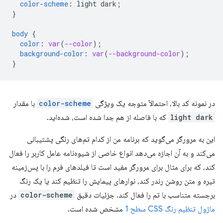
color-scheme
:
light
dark
;
}
body
{
color
:
var
(
--color
);
background-color
:
var
(
--background-color
);
}
در نمونه کد بالا، احتمالاً متوجه یک ویژگی
color-scheme
با مقدار
light dark
که با فاصله از هم جدا شده است، شده‌اید.
این به مرورگر می‌گوید که برنامه من از کدام تم‌های رنگی پشتیبانی
می‌کند و به آن اجازه می‌دهد انواع خاصی از شیوه‌نامه عامل کاربر را فعال
کند، که برای مثال برای مرورگر مفید است تا فیلدهای فرم را با پس‌زمینه
تیره و متن روشن رندر کند، نوارهای پیمایش را تنظیم کند یا یک رنگ
برجسته متناسب با تم را فعال کند. جزئیات دقیق
color-scheme
در
ماژول تنظیم رنگ CSS سطح 1
مشخص شده است.