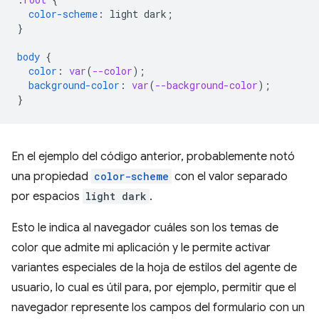
color-scheme
:
light
dark
;
}
body
{
color
:
var
(
--color
);
background-color
:
var
(
--background-color
);
}
En el ejemplo del código anterior, probablemente notó
una propiedad
color-scheme
con el valor separado
por espacios
light dark
.
Esto le indica al navegador cuáles son los temas de
color que admite mi aplicación y le permite activar
variantes especiales de la hoja de estilos del agente de
usuario, lo cual es útil para, por ejemplo, permitir que el
navegador represente los campos del formulario con un