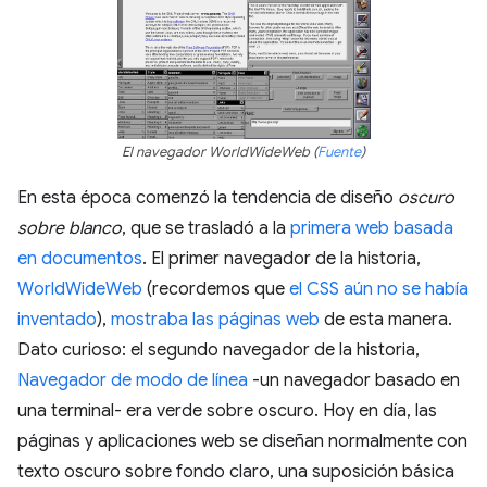
El navegador WorldWideWeb (
Fuente
)
En esta época comenzó la tendencia de diseño
oscuro
sobre blanco
, que se trasladó a la
primera web basada
en documentos
. El primer navegador de la historia,
WorldWideWeb
(recordemos que
el CSS aún no se había
inventado
),
mostraba las páginas web
de esta manera.
Dato curioso: el segundo navegador de la historia,
Navegador de modo de línea
-un navegador basado en
una terminal- era verde sobre oscuro. Hoy en día, las
páginas y aplicaciones web se diseñan normalmente con
texto oscuro sobre fondo claro, una suposición básica