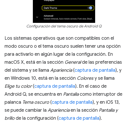
Configuración del tema oscuro de Android Q
Los sistemas operativos que son compatibles con el
modo oscuro o el tema oscuro suelen tener una opción
para activarlo en algún lugar de la configuración. En
macOS X, está en la sección
General
de las preferencias
del sistema y se llama
Apariencia
(
captura de pantalla
), y
en Windows 10, está en la sección
Colores
y se llama
Elige tu color
(
captura de pantalla
). En el caso de
Android Q, se encuentra en
Pantalla
como interruptor de
palanca
Tema oscuro
(
captura de pantalla
), y en iOS 13,
se puede cambiar la
Apariencia
en la sección
Pantalla y
brillo
de la configuración (
captura de pantalla
).