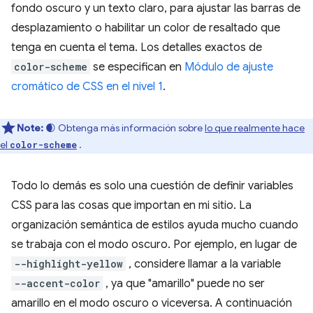
fondo oscuro y un texto claro, para ajustar las barras de
desplazamiento o habilitar un color de resaltado que
tenga en cuenta el tema. Los detalles exactos de
color-scheme
se especifican en
Módulo de ajuste
cromático de CSS en el nivel 1
.
Note:
🌒 Obtenga más información sobre
lo que realmente hace
el
.
color-scheme
Todo lo demás es solo una cuestión de definir variables
CSS para las cosas que importan en mi sitio. La
organización semántica de estilos ayuda mucho cuando
se trabaja con el modo oscuro. Por ejemplo, en lugar de
-⁠-⁠highlight-yellow
, considere llamar a la variable
-⁠-⁠accent-color
, ya que "amarillo" puede no ser
amarillo en el modo oscuro o viceversa. A continuación