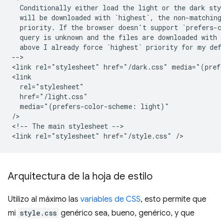
  Conditionally either load the light or the dark sty
  will be downloaded with `highest`, the non-matching
  priority. If the browser doesn't support `prefers-c
  query is unknown and the files are downloaded with 
  above I already force `highest` priority for my def
-->

<link rel="stylesheet" href="/dark.css" media="(pref
<link

  rel="stylesheet"

  href="/light.css"

  media="(prefers-color-scheme: light)"

/>

<!-- The main stylesheet -->

Arquitectura de la hoja de estilo
Utilizo al máximo las
variables de CSS
, esto permite que
mi
style.css
genérico sea, bueno, genérico, y que