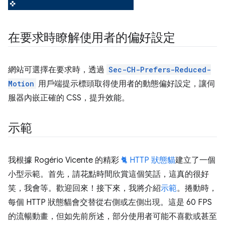
在要求時瞭解使用者的偏好設定
網站可選擇在要求時，透過
Sec-CH-Prefers-Reduced-
Motion
用戶端提示標頭取得使用者的動態偏好設定，讓伺
服器內嵌正確的 CSS，提升效能。
示範
我根據 Rogério Vicente 的精彩
🐈 HTTP 狀態貓
建立了一個
小型示範。首先，請花點時間欣賞這個笑話，這真的很好
笑，我會等。歡迎回來！接下來，我將介紹
示範
。捲動時，
每個 HTTP 狀態貓會交替從右側或左側出現。這是 60 FPS
的流暢動畫，但如先前所述，部分使用者可能不喜歡或甚至