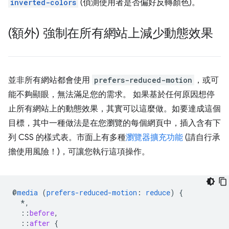
inverted-colors
(偵測使用者是否偏好反轉顏色)。
(額外) 強制在所有網站上減少動態效果
並非所有網站都會使用
prefers-reduced-motion
，或可
能不夠顯眼，無法滿足您的需求。 如果基於任何原因想停
止所有網站上的動態效果，其實可以這麼做。如要達成這個
目標，其中一種做法是在您瀏覽的每個網頁中，插入含有下
列 CSS 的樣式表。市面上有多種
瀏覽器擴充功能
(請自行承
擔使用風險！)，可讓您執行這項操作。
@
media
(
prefers-reduced-motion
:
reduce
)
{
*,
::
before
,
::
after
{