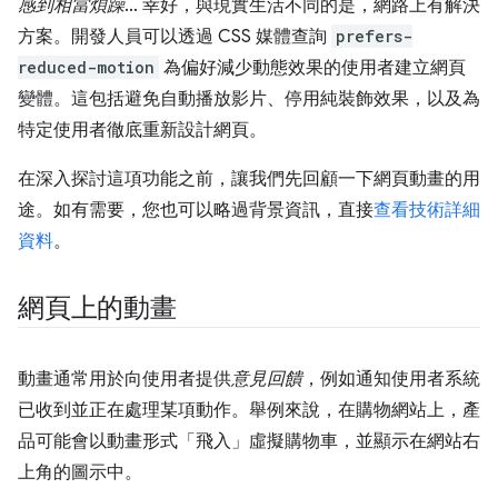
感到相當煩躁
… 幸好，與現實生活不同的是，網路上有解決
方案。開發人員可以透過 CSS 媒體查詢
prefers-
reduced-motion
為偏好減少動態效果的使用者建立網頁
變體。這包括避免自動播放影片、停用純裝飾效果，以及為
特定使用者徹底重新設計網頁。
在深入探討這項功能之前，讓我們先回顧一下網頁動畫的用
途。如有需要，您也可以略過背景資訊，直接
查看技術詳細
資料
。
網頁上的動畫
動畫通常用於向使用者提供
意見回饋
，例如通知使用者系統
已收到並正在處理某項動作。舉例來說，在購物網站上，產
品可能會以動畫形式「飛入」虛擬購物車，並顯示在網站右
上角的圖示中。