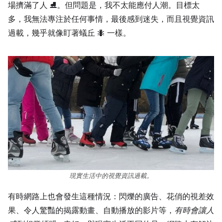
場擠滿了人 ⛸。但問題是，我不太能應付人潮。目標太
多，我無法專注於任何事情，最後感到迷失，而且視覺資訊
過載，幾乎就像盯著蟻丘 🐜 一樣。
現實生活中的視覺資訊過載。
有時網路上也會發生這種情況：閃爍的廣告、花俏的視差效
果、令人驚豔的揭露動畫、自動播放的影片等，
有時會讓人