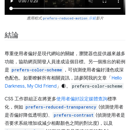
應用程式
prefers-reduced-motion
示範
影片
結論
尊重使用者偏好是現代網站的關鍵，瀏覽器也提供越來越多
功能，協助網頁開發人員達成這個目標。另一個推出的範例
是
prefers-color-scheme
，可偵測使用者偏好淺色或深
色配色。如要瞭解所有相關資訊，請參閱我的文章「
Hello
Darkness, My Old Friend
」🌒。
prefers-color-scheme
CSS 工作群組正在將更多
使用者偏好設定媒體查詢
標準
化，例如
prefers-reduced-transparency
(偵測使用者
是否偏好降低透明度)、
prefers-contrast
(偵測使用者是
否要求系統增加或減少相鄰顏色之間的對比度)，以及