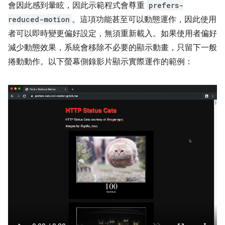
會因此感到暈眩，因此示範程式會尊重
prefers-
reduced-motion
。這項功能甚至可以動態運作，因此使用
者可以即時變更偏好設定，無須重新載入。如果使用者偏好
減少動態效果，系統會移除不必要的顯示動畫，只留下一般
捲動動作。以下螢幕側錄影片顯示實際運作的範例：