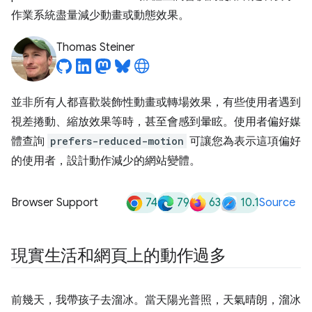
作業系統盡量減少動畫或動態效果。
Thomas Steiner
並非所有人都喜歡裝飾性動畫或轉場效果，有些使用者遇到
視差捲動、縮放效果等時，甚至會感到暈眩。使用者偏好媒
體查詢
prefers-reduced-motion
可讓您為表示這項偏好
的使用者，設計動作減少的網站變體。
74
79
63
10.1
Browser Support
Source
現實生活和網頁上的動作過多
前幾天，我帶孩子去溜冰。當天陽光普照，天氣晴朗，溜冰