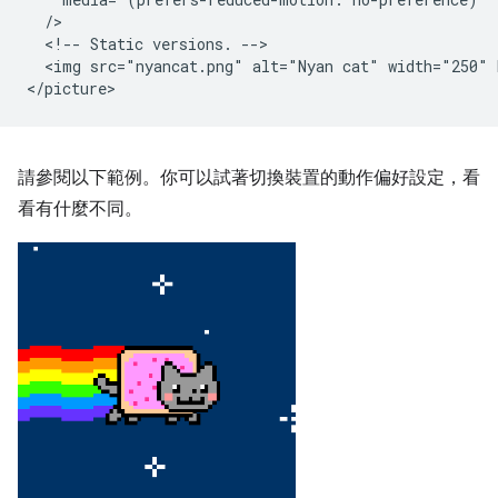
  />

  <!-- Static versions. -->

  <img src="nyancat.png" alt="Nyan cat" width="250" 
請參閱以下範例。你可以試著切換裝置的動作偏好設定，看
看有什麼不同。