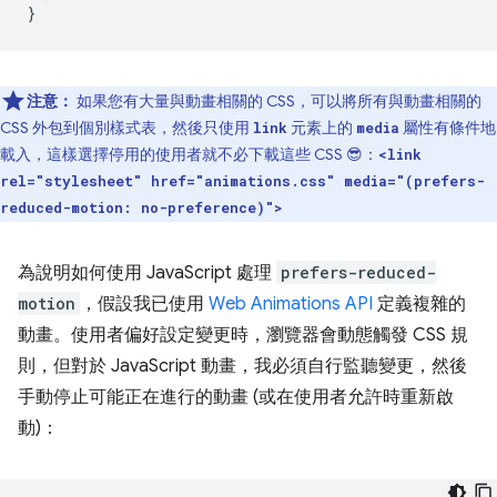
}
注意：
如果您有大量與動畫相關的 CSS，可以將所有與動畫相關的
CSS 外包到個別樣式表，然後只使用
元素上的
屬性有條件地
link
media
載入，這樣選擇停用的使用者就不必下載這些 CSS 😎：
<link
rel="stylesheet" href="animations.css" media="(prefers-
reduced-motion: no-preference)">
為說明如何使用 JavaScript 處理
prefers-reduced-
motion
，假設我已使用
Web Animations API
定義複雜的
動畫。使用者偏好設定變更時，瀏覽器會動態觸發 CSS 規
則，但對於 JavaScript 動畫，我必須自行監聽變更，然後
手動停止可能正在進行的動畫 (或在使用者允許時重新啟
動)：