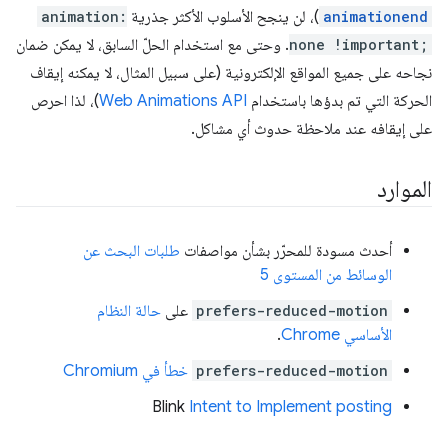
animationend
)، لن ينجح الأسلوب الأكثر جذرية
animation:
none !important;
. وحتى مع استخدام الحلّ السابق، لا يمكن ضمان
نجاحه على جميع المواقع الإلكترونية (على سبيل المثال، لا يمكنه إيقاف
الحركة التي تم بدؤها باستخدام
Web Animations API
)، لذا احرص
على إيقافه عند ملاحظة حدوث أي مشاكل.
الموارد
أحدث مسودة للمحرّر بشأن مواصفات
طلبات البحث عن
الوسائط من المستوى 5
prefers-reduced-motion
على
حالة النظام
الأساسي Chrome
.
prefers-reduced-motion
خطأ في Chromium
‫Blink
Intent to Implement posting