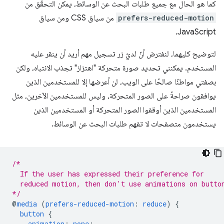
كما هو الحال مع جميع طلبات البحث عن الوسائط، يمكن التحقّق من
prefers-reduced-motion
من سياق CSS ومن سياق
JavaScript.
لتوضيح كليهما، لنفترض أنّ لديّ زر تسجيل مهم أريد أن ينقر عليه
المستخدم. يمكنني تحديد صورة متحركة "اهتزاز" تجذب الانتباه، ولكن
بصفتي مواطنًا صالحًا على الويب، لن أعرضها إلا للمستخدمين الذين
يوافقون صراحةً على الصور المتحركة، وليس للمستخدمين الآخرين، مثل
المستخدمين الذين أوقفوا الصور المتحركة أو المستخدمين الذين
يستخدمون متصفحات لا تفهم طلبات البحث عن الوسائط.
/*
  If the user has expressed their preference for
  reduced motion, then don't use animations on butto
*/
@
media
(
prefers-reduced-motion
:
reduce
)
{
button
{
animation
:
none
;