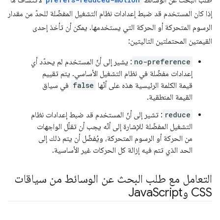
طلب البحث عن الوسائط
لاكتشاف ما
إذا كان المستخدم قد ضبط إعدادات نظام التشغيل المفضّلة للحدّ من مقدار
الرسوم المتحركة أو الحركة التي يستخدمها. يمكن أن تأخذ إحدى
القيمتين المحتملتين التاليتين:
no-preference
: يشير إلى أنّ المستخدم لم يحدّد أي
إعدادات مفضّلة في نظام التشغيل الأساسي. يتم تقييم
قيمة الكلمة الرئيسية هذه على أنّها
false
في سياق
القيمة المنطقية.
reduce
: تشير إلى أنّ المستخدم قد ضبط إعدادات نظام
التشغيل المفضّلة للإشارة إلى أنّه يجب أن تقلّل الواجهات
من الحركة أو الرسوم المتحركة، ويُفضّل أن يتم ذلك إلى
الحد الذي تتم فيه إزالة كل الحركات غير الأساسية.
التعامل مع طلب البحث عن الوسائط من سياقات
CSS وJava
Script