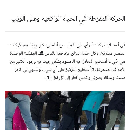
الحركة المفرطة في الحياة الواقعية وعلى الويب
في أحد الأيام، كنت أتزلّج على الجليد مع أطفالي. كان يومًا جميلاً، كانت
الشمس مشرقة، وكان حلبة التزلج مزدحمة بالناس ⛸. المشكلة الوحيدة
هي أنّني لا أستطيع التعامل مع الحشود بشكل جيد. مع وجود الكثير من
الأهداف المتحركة، لا أستطيع التركيز على أي شيء، وينتهي بي الأمر
مشتتًا ومُثقلًا بصريًا، وكأنني أنظر إلى تل نمل 🐜.