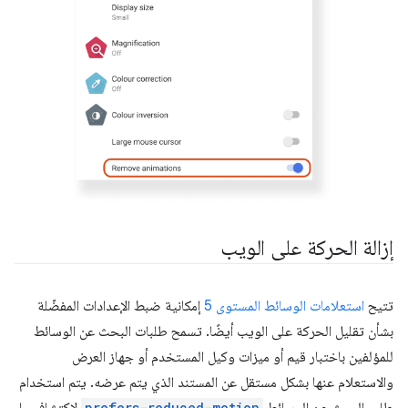
إزالة الحركة على الويب
تتيح
استعلامات الوسائط المستوى 5
إمكانية ضبط الإعدادات المفضّلة
بشأن تقليل الحركة على الويب أيضًا. تسمح طلبات البحث عن الوسائط
للمؤلفين باختبار قيم أو ميزات وكيل المستخدم أو جهاز العرض
والاستعلام عنها بشكل مستقل عن المستند الذي يتم عرضه. يتم استخدام
prefers-reduced-motion