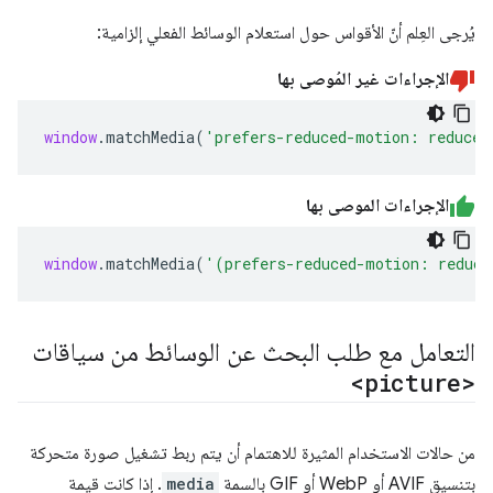
يُرجى العِلم أنّ الأقواس حول استعلام الوسائط الفعلي إلزامية:
الإجراءات غير المُوصى بها
window
.
matchMedia
(
'prefers-reduced-motion: reduce'
الإجراءات الموصى بها
window
.
matchMedia
(
'(prefers-reduced-motion: reduce
التعامل مع طلب البحث عن الوسائط من سياقات
<picture>
من حالات الاستخدام المثيرة للاهتمام أن يتم ربط تشغيل صورة متحركة
بتنسيق AVIF أو WebP أو GIF بالسمة
media
. إذا كانت قيمة