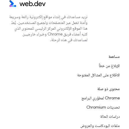
نريد مساعدتك في إنشاء مواقع إلكترونية رائعة وسريعة
وآمنة تعمل عبر المتصفحات ولجميع المستخدمين. يُعدّ
هذا الموقع الإلكتروني المركز الرئيسي للمحتوى الذي
كتبه أعضاء فريق Chrome وخبراء خارجيين
لمساعدتك في هذه الرحلة.
مساهمة
الإبلاغ عن خطأ
الاطّلاع على المشاكل المفتوحة
محتوى ذو صلة
Chrome لمطوّري البرامج
تحديثات Chromium
دراسات الحالة
ملفات البودكاست والعروض