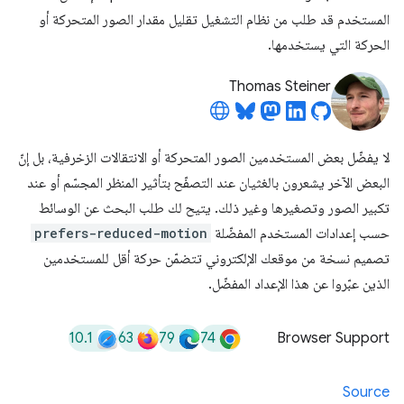
المستخدم قد طلب من نظام التشغيل تقليل مقدار الصور المتحركة أو
الحركة التي يستخدمها.
Thomas Steiner
لا يفضّل بعض المستخدمين الصور المتحركة أو الانتقالات الزخرفية، بل إنّ
البعض الآخر يشعرون بالغثيان عند التصفّح بتأثير المنظر المجسّم أو عند
تكبير الصور وتصغيرها وغير ذلك. يتيح لك طلب البحث عن الوسائط
حسب إعدادات المستخدم المفضّلة
prefers-reduced-motion
تصميم نسخة من موقعك الإلكتروني تتضمّن حركة أقل للمستخدمين
الذين عبّروا عن هذا الإعداد المفضّل.
10.1
63
79
74
Browser Support
Source