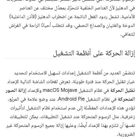
في الدهليز لأنّ العناصر الخلفية تتحرّك بمعدّل مختلف عن العناصر
الأمامية. تشمل ردود الفعل الناتجة عن اضطراب الدهليز (الأذن الداخلية)
الدوخة والغثيان والصداع النصفي، وقد تتطلب أحيانًا الراحة في الفراش
للتعافي.
إزالة الحركة على أنظمة التشغيل
تتضمّن العديد من أنظمة التشغيل إعدادات تسهيل الاستخدام لتحديد
خيار تقليل الحركة منذ فترة طويلة. تعرض لقطات الشاشة التالية الإعداد
تقليل الحركة
في نظام التشغيل macOS Mojave والإعداد
إزالة الصور
المتحركة
في نظام التشغيل Android Pie. عند وضع علامة في المربّع،
تؤدي هذه الإعدادات المفضّلة إلى عدم استخدام نظام التشغيل لتأثيرات
زخرفية، مثل الرسوم المتحركة عند تشغيل التطبيقات. يمكن للتطبيقات
نفسها أن تلتزم بهذا الإعداد أيضًا، وعليها إزالة جميع الرسوم المتحركة غير
الضرورية.