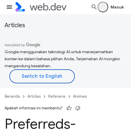
Masuk
Articles
Google menggunakan teknologi AI untuk menerjemahkan
konten ke dalam bahasa pilihan Anda. Terjemahan AI mungkin
mengandung kesalahan.
Beranda
Articles
Referensi
Animasi
Apakah informasi ini membantu?
Preferreds-