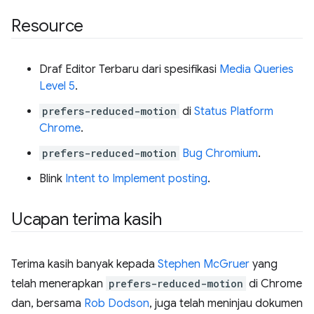
Resource
Draf Editor Terbaru dari spesifikasi
Media Queries
Level 5
.
prefers-reduced-motion
di
Status Platform
Chrome
.
prefers-reduced-motion
Bug Chromium
.
Blink
Intent to Implement posting
.
Ucapan terima kasih
Terima kasih banyak kepada
Stephen McGruer
yang
telah menerapkan
prefers-reduced-motion
di Chrome
dan, bersama
Rob Dodson
, juga telah meninjau dokumen