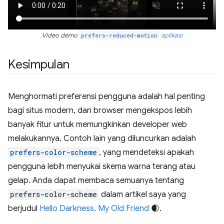
Video demo
prefers-reduced-motion
aplikasi
Kesimpulan
Menghormati preferensi pengguna adalah hal penting
bagi situs modern, dan browser mengekspos lebih
banyak fitur untuk memungkinkan developer web
melakukannya. Contoh lain yang diluncurkan adalah
prefers-color-scheme
, yang mendeteksi apakah
pengguna lebih menyukai skema warna terang atau
gelap. Anda dapat membaca semuanya tentang
prefers-color-scheme
dalam artikel saya yang
berjudul
Hello Darkness, My Old Friend
🌒.