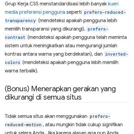
Grup Kerja CSS menstandardisasi lebih banyak
kueri
media preferensi pengguna
seperti
prefers-reduced-
transparency
(mendeteksi apakah pengguna lebih
memilih transparansi yang dikurangi),
prefers-
contrast
(mendeteksi apakah pengguna telah meminta
sistem untuk meningkatkan atau mengurangi jumlah
kontras antara warna yang berdekatan), dan
inverted-
colors
(mendeteksi apakah pengguna lebih memilih
warna terbalik).
(Bonus) Menerapkan gerakan yang
dikurangi di semua situs
Tidak semua situs akan menggunakan
prefers-
reduced-motion
, atau mungkin tidak cukup signifikan
untuk selera Anda. Jika karena alasan apa pun Anda