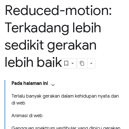
Reduced-motion:
Terkadang lebih
sedikit gerakan
lebih baik
Pada halaman ini
Terlalu banyak gerakan dalam kehidupan nyata dan
di web
Animasi di web
Gangguan spektrum vestibular yang dipicu gerakan