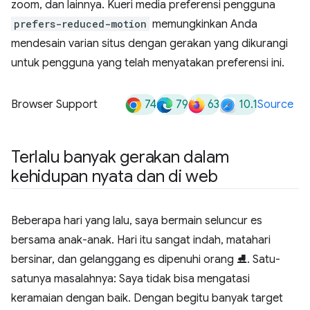
zoom, dan lainnya. Kueri media preferensi pengguna
prefers-reduced-motion
memungkinkan Anda
mendesain varian situs dengan gerakan yang dikurangi
untuk pengguna yang telah menyatakan preferensi ini.
74
79
63
10.1
Browser Support
Source
Terlalu banyak gerakan dalam
kehidupan nyata dan di web
Beberapa hari yang lalu, saya bermain seluncur es
bersama anak-anak. Hari itu sangat indah, matahari
bersinar, dan gelanggang es dipenuhi orang ⛸. Satu-
satunya masalahnya: Saya tidak bisa mengatasi
keramaian dengan baik. Dengan begitu banyak target