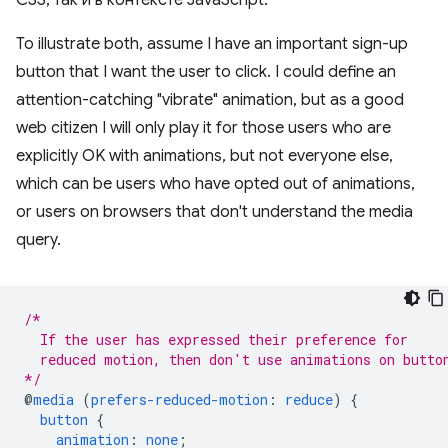
CSS, так и в контексте JavaScript.
To illustrate both, assume I have an important sign-up
button that I want the user to click. I could define an
attention-catching "vibrate" animation, but as a good
web citizen I will only play it for those users who are
explicitly OK with animations, but not everyone else,
which can be users who have opted out of animations,
or users on browsers that don't understand the media
query.
/*
  If the user has expressed their preference for
  reduced motion, then don't use animations on butto
*/
@
media
(
prefers-reduced-motion
:
reduce
)
{
button
{
animation
:
none
;