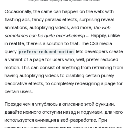
Occasionally, the same can happen on the web: with
flashing ads, fancy parallax effects, surprising reveal
animations, autoplaying videos, and more,
the web
sometimes can be quite overwhelming
… Happily, unlike
in real life, there is a solution to that. The CSS media
query
prefers-reduced-motion
lets developers create
a variant of a page for users who, well, prefer reduced
motion. This can consist of anything from refraining from
having autoplaying videos to disabling certain purely
decorative effects, to completely redesigning a page for
certain users.
Прежде чем я углублюсь в описание этой функции,
давайте немного отступим назад и подумаем, для чего
используется анимация в веб-разработке. При