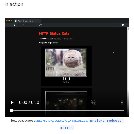
in action:
Видеоролик с
демонстрацией приложения
prefers-reduced-
motion