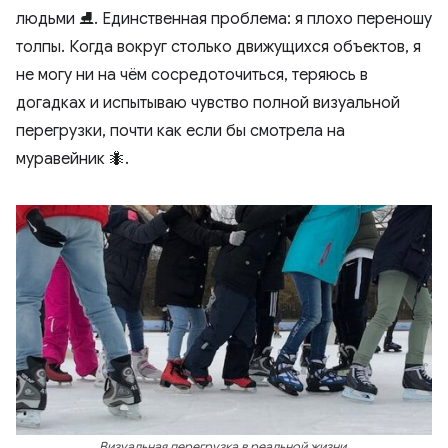
людьми ⛸. Единственная проблема: я плохо переношу
толпы. Когда вокруг столько движущихся объектов, я
не могу ни на чём сосредоточиться, теряюсь в
догадках и испытываю чувство полной визуальной
перегрузки, почти как если бы смотрела на
муравейник 🐜.
Визуальная перегрузка в реальной жизни.