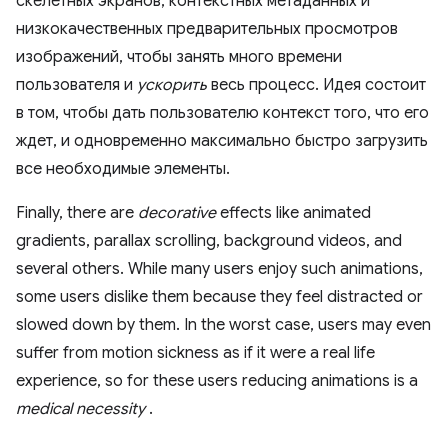
скелетных экранов, контекстных метаданных и
низкокачественных предварительных просмотров
изображений, чтобы занять много времени
пользователя и
ускорить
весь процесс. Идея состоит
в том, чтобы дать пользователю контекст того, что его
ждет, и одновременно максимально быстро загрузить
все необходимые элементы.
Finally, there are
decorative
effects like animated
gradients, parallax scrolling, background videos, and
several others. While many users enjoy such animations,
some users dislike them because they feel distracted or
slowed down by them. In the worst case, users may even
suffer from motion sickness as if it were a real life
experience, so for these users reducing animations is a
medical necessity
.