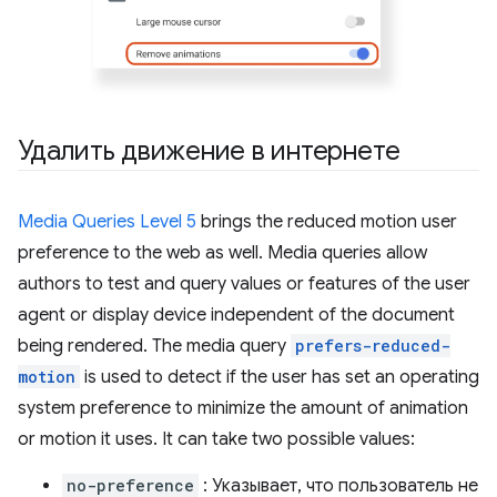
Удалить движение в интернете
Media Queries Level 5
brings the reduced motion user
preference to the web as well. Media queries allow
authors to test and query values or features of the user
agent or display device independent of the document
being rendered. The media query
prefers-reduced-
motion
is used to detect if the user has set an operating
system preference to minimize the amount of animation
or motion it uses. It can take two possible values:
no-preference
: Указывает, что пользователь не