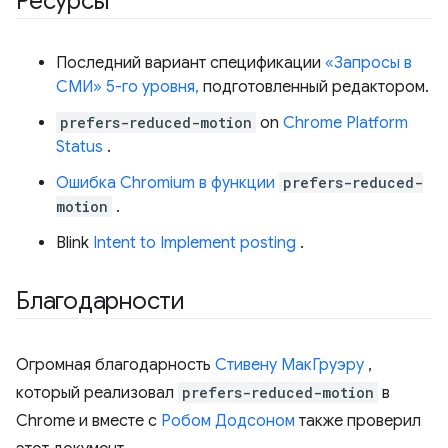
Ресурсы
Последний вариант спецификации
«Запросы в
СМИ» 5-го уровня,
подготовленный редактором.
prefers-reduced-motion
on
Chrome Platform
Status
.
Ошибка Chromium в функции
prefers-reduced-
motion
.
Blink
Intent to Implement posting
.
Благодарности
Огромная благодарность
Стивену МакГруэру
,
который реализовал
prefers-reduced-motion
в
Chrome и вместе с
Робом Додсоном
также проверил