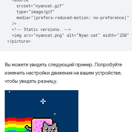
    srcset="nyancat.gif"

    type="image/gif"

    media="(prefers-reduced-motion: no-preference)"

  />

  <!-- Static versions. -->

  <img src="nyancat.png" alt="Nyan cat" width="250" 
Вы можете увидеть следующий пример. Попробуйте
изменить настройки движения на вашем устройстве,
чтобы увидеть разницу.