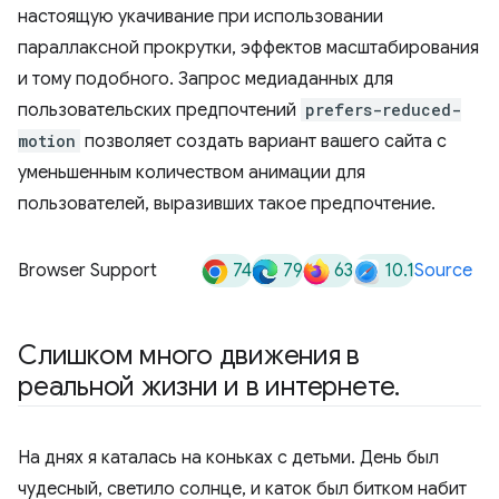
настоящую укачивание при использовании
параллаксной прокрутки, эффектов масштабирования
и тому подобного. Запрос медиаданных для
пользовательских предпочтений
prefers-reduced-
motion
позволяет создать вариант вашего сайта с
уменьшенным количеством анимации для
пользователей, выразивших такое предпочтение.
74
79
63
10.1
Browser Support
Source
Слишком много движения в
реальной жизни и в интернете
.
На днях я каталась на коньках с детьми. День был
чудесный, светило солнце, и каток был битком набит