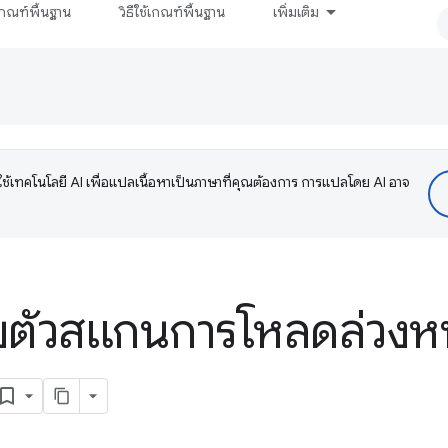
กณฑ์พื้นฐาน
วิธีใช้เกณฑ์พื้นฐาน
เพิ่มเติม
ช้เทคโนโลยี AI เพื่อแปลเนื้อหาเป็นภาษาที่คุณต้องการ การแปลโดย AI อาจ
กับตัวสแกนการโหลดล่วงห