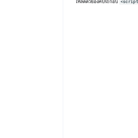
โหลดด้วยองค์ประกอบ
<scrip