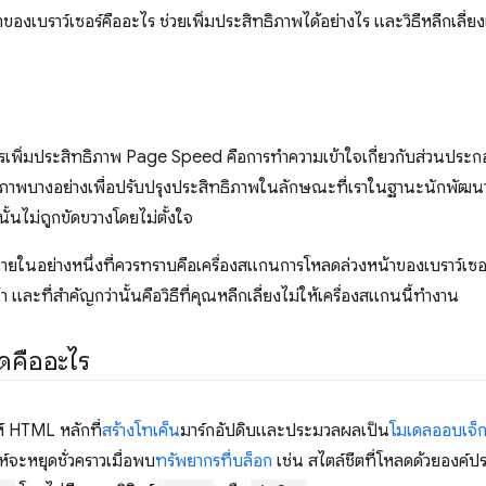
ของเบราว์เซอร์คืออะไร ช่วยเพิ่มประสิทธิภาพได้อย่างไร และวิธีหลีกเลี่ยง
การเพิ่มประสิทธิภาพ Page Speed คือการทำความเข้าใจเกี่ยวกับส่วนประ
ธิภาพบางอย่างเพื่อปรับปรุงประสิทธิภาพในลักษณะที่เราในฐานะนักพัฒนาซ
นั้นไม่ถูกขัดขวางโดยไม่ตั้งใจ
ภายในอย่างหนึ่งที่ควรทราบคือเครื่องสแกนการโหลดล่วงหน้าของเบราว์เซอร
ละที่สำคัญกว่านั้นคือวิธีที่คุณหลีกเลี่ยงไม่ให้เครื่องสแกนนี้ทำงาน
ดคืออะไร
ห์ HTML หลักที่
สร้างโทเค็น
มาร์กอัปดิบและประมวลผลเป็น
โมเดลออบเจ็ก
ห์จะหยุดชั่วคราวเมื่อพบ
ทรัพยากรที่บล็อก
เช่น สไตล์ชีตที่โหลดด้วยองค์