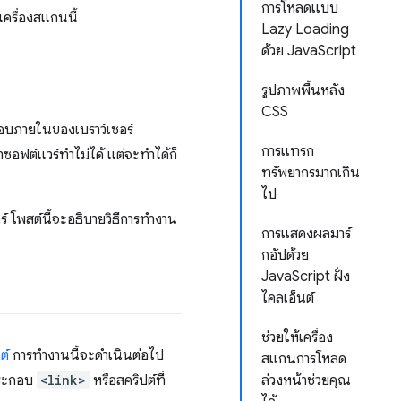
การโหลดแบบ
เครื่องสแกนนี้
Lazy Loading
ด้วย JavaScript
รูปภาพพื้นหลัง
CSS
กอบภายในของเบราว์เซอร์
การแทรก
อฟต์แวร์ทำไม่ได้ แต่จะทำได้ก็
ทรัพยากรมากเกิน
ไป
์ โพสต์นี้จะอธิบายวิธีการทำงาน
การแสดงผลมาร์
กอัปด้วย
JavaScript ฝั่ง
ไคลเอ็นต์
ช่วยให้เครื่อง
ต์
การทำงานนี้จะดำเนินต่อไป
สแกนการโหลด
ประกอบ
<link>
หรือสคริปต์ที่
ล่วงหน้าช่วยคุณ