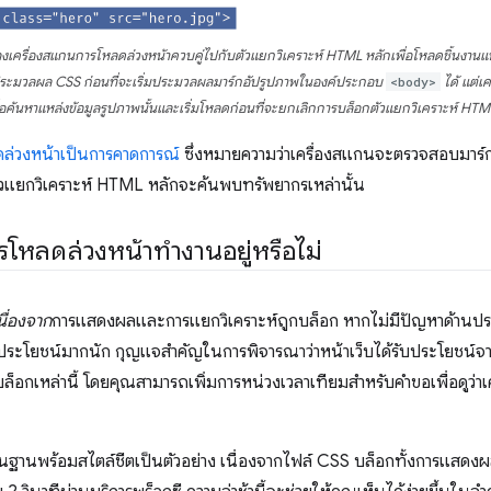
เครื่องสแกนการโหลดล่วงหน้าควบคู่ไปกับตัวแยกวิเคราะห์ HTML หลักเพื่อโหลดชิ้นงานแบ
มวลผล CSS ก่อนที่จะเริ่มประมวลผลมาร์กอัปรูปภาพในองค์ประกอบ
<body>
ได้ แต่เ
ื่อค้นหาแหล่งข้อมูลรูปภาพนั้นและเริ่มโหลดก่อนที่จะยกเลิกการบล็อกตัวแยกวิเคราะห์ HTM
่วงหน้าเป็นการคาดการณ์
ซึ่งหมายความว่าเครื่องสแกนจะตรวจสอบมาร์กอ
ตัวแยกวิเคราะห์ HTML หลักจะค้นพบทรัพยากรเหล่านั้น
การโหลดล่วงหน้าทำงานอยู่หรือไม่
นื่องจาก
การแสดงผลและการแยกวิเคราะห์ถูกบล็อก หากไม่มีปัญหาด้านประสิ
ประโยชน์มากนัก กุญแจสำคัญในการพิจารณาว่าหน้าเว็บได้รับประโยชน์จ
รบล็อกเหล่านี้ โดยคุณสามารถเพิ่มการหน่วงเวลาเทียมสำหรับคำขอเพื่อดูว่
ื้นฐานพร้อมสไตล์ชีตเป็นตัวอย่าง เนื่องจากไฟล์ CSS บล็อกทั้งการแสดง