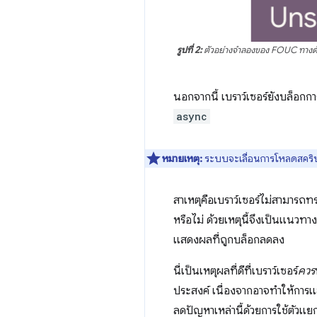
รูปที่ 2:
ตัวอย่างจำลองของ FOUC ทางด้านซ
นอกจากนี้ เบราว์เซอร์ยังบล็อ
async
หมายเหตุ:
ระบบจะเลื่อนการโหลดสคร
สาเหตุคือเบราว์เซอร์ไม่สามารถ
หรือไม่ ด้วยเหตุนี้จึงเป็นแนว
แสดงผลที่ถูกบล็อกลดลง
นี่เป็นเหตุผลที่ดีที่เบราว์เซอร์
ควร
ประสงค์ เนื่องจากอาจทำให้การแส
ลดปัญหาเหล่านี้ด้วยการใช้ตัวแยก