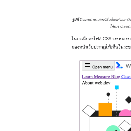
รูปที่ 1:
แผนภาพแสดงวิธีบล็อกตัวแยกวิเค
ให้เบราว์เซอ
ในกรณีของไฟล์ CSS ระบบจะบล
ของหน้าเว็บปรากฏให้เห็นในระยะเ