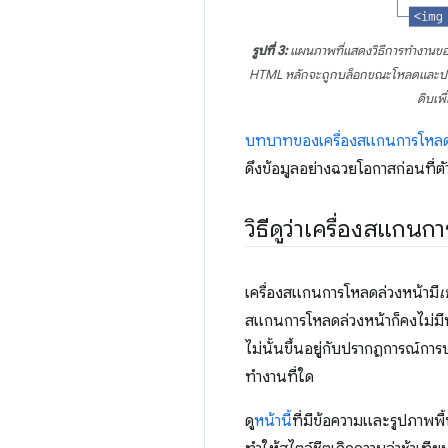
รูปที่ 3:
แผนภาพที่แสดงวิธีการทำงานของ
HTML หลักจะถูกบล็อกขณะโหลดและประ
ดิบเพ
บทบาทของเครื่องสแกนการโหลดล
ดึงข้อมูลอย่างฉวยโอกาสก่อนที่
วิธีดูว่าเครื่องสแกน
เครื่องสแกนการโหลดล่วงหน้ามี
เ
สแกนการโหลดล่วงหน้าก็คงไม่มี
ไม่นั้นขึ้นอยู่กับปรากฏการณ์กา
ทำงานที่ใด
ดู
หน้านี้
ที่มีข้อความและรูปภาพพ