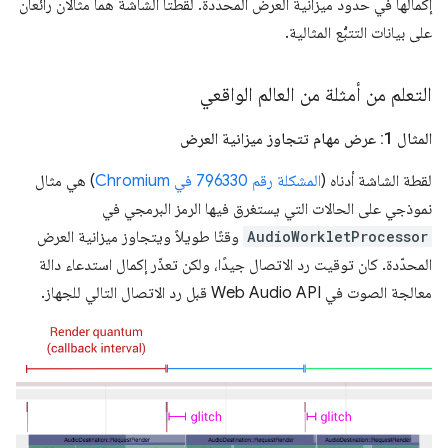
إكمالها في حدود ميزانية العرض المحدّدة. لقطتا الشاشة هما مثالان رائعان
على بيانات التتبُّع المثالية.
التعلم من أمثلة من العالم الواقعي
المثال 1: عرض مهام تتجاوز ميزانية العرض
لقطة الشاشة أدناه (
المشكلة رقم 796330 في Chromium
) هي مثال
نموذجي على الحالات التي يستغرق فيها الرمز البرمجي في
AudioWorkletProcessor
وقتًا طويلاً ويتجاوز ميزانية العرض
المحدّدة. كان توقيت رد الاتصال جيدًا، ولكن تعذّر إكمال استدعاء دالة
معالجة الصوت في Web Audio API قبل رد الاتصال التالي للجهاز.