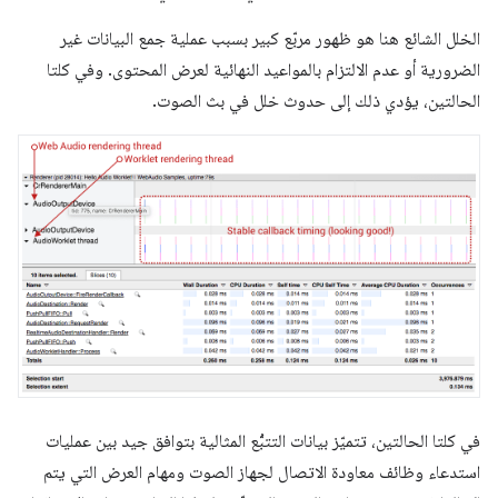
الخلل الشائع هنا هو ظهور مربّع كبير بسبب عملية جمع البيانات غير
الضرورية أو عدم الالتزام بالمواعيد النهائية لعرض المحتوى. وفي كلتا
الحالتين، يؤدي ذلك إلى حدوث خلل في بث الصوت.
في كلتا الحالتين، تتميّز بيانات التتبُّع المثالية بتوافق جيد بين عمليات
استدعاء وظائف معاودة الاتصال لجهاز الصوت ومهام العرض التي يتم