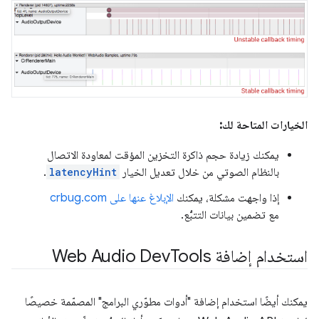
الخيارات المتاحة لك:
يمكنك زيادة حجم ذاكرة التخزين المؤقت لمعاودة الاتصال
بالنظام الصوتي من خلال تعديل الخيار
latencyHint
.
إذا واجهت مشكلة، يمكنك
الإبلاغ عنها على crbug.com
مع تضمين بيانات التتبُّع.
استخدام إضافة Web Audio Dev
Tools
يمكنك أيضًا استخدام إضافة "أدوات مطوّري البرامج" المصمّمة خصيصًا