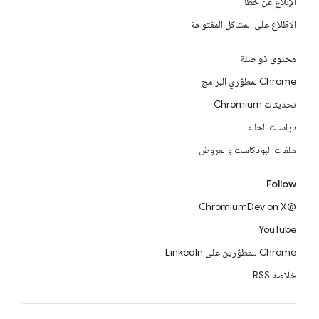
الإبلاغ عن خطأ
الاطّلاع على المشاكل المفتوحة
محتوى ذو صلة
Chrome لمطوّري البرامج
تحديثات Chromium
دراسات الحالة
ملفات البودكاست والعروض
Follow
@ChromiumDev on X
YouTube
Chrome للمطوّرين على LinkedIn
خلاصة RSS