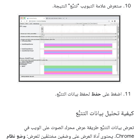
ستعرض علامة التبويب "تتبُّع" النتيجة.
اضغط على
حفظ
لحفظ بيانات التتبُّع.
كيفية تحليل بيانات التتبُّع
تعرض بيانات التتبُّع طريقة عرض محرك الصوت على الويب في
Chrome. يحتوي أداة العرض على وضعَين مختلفَين للعرض:
وضع نظام