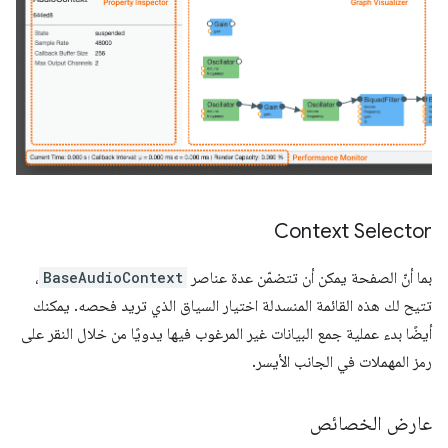
Context Selector
بما أنّ الصفحة يمكن أن تتضمّن عدة عناصر
BaseAudioContext
،
تتيح لك هذه القائمة المنسدلة اختيار السياق الذي تريد فحصه. يمكنك
أيضًا بدء عملية جمع البيانات غير المرغوب فيها يدويًا من خلال النقر على
رمز المهملات في الجانب الأيسر.
عارض الخصائص