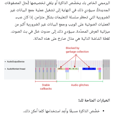
البرمجي الخاص بك يخصّص الذاكرة أو يلغي تخصيصها (مثل المصفوفات
الجديدة)، سيؤدي ذلك في النهاية إلى تشغيل عملية جمع البيانات غير
الضرورية التي تحظر سلسلة التعليمات بشكل متزامن. إذا كان عبء
العمليات الصوتية على الويب وجمع البيانات غير الضرورية أكبر من
ميزانية العرض المحدّدة، سيؤدي ذلك إلى حدوث خلل في بث الصوت.
لقطة الشاشة التالية هي مثال صارخ على هذه الحالة.
الخيارات المتاحة لك:
خصِّص الذاكرة مسبقًا وأعِد استخدامها كلما أمكن ذلك.