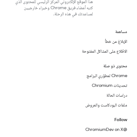
هذا الموقع الإلكتروني المركز الرئيسي للمحتوى الذي
كتبه أعضاء فريق Chrome وخبراء خارجيين
لمساعدتك في هذه الرحلة.
مساهمة
الإبلاغ عن خطأ
الاطّلاع على المشاكل المفتوحة
محتوى ذو صلة
Chrome لمطوّري البرامج
تحديثات Chromium
دراسات الحالة
ملفات البودكاست والعروض
Follow
@ChromiumDev on X