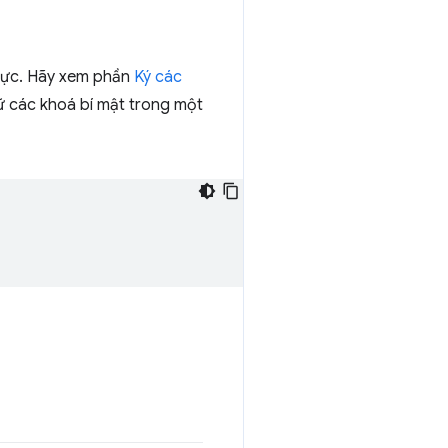
thực. Hãy xem phần
Ký các
rữ các khoá bí mật trong một