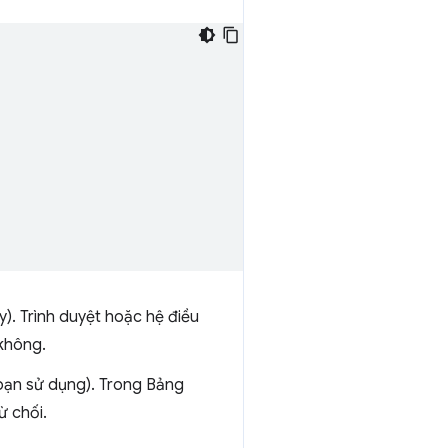
). Trình duyệt hoặc hệ điều
không.
bạn sử dụng). Trong Bảng
ừ chối.