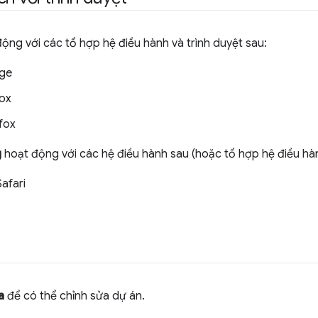
động với các tổ hợp hệ điều hành và trình duyệt sau:
ge
ox
fox
g
hoạt động với các hệ điều hành sau (hoặc tổ hợp hệ điều hàn
afari
a
để có thể chỉnh sửa dự án.