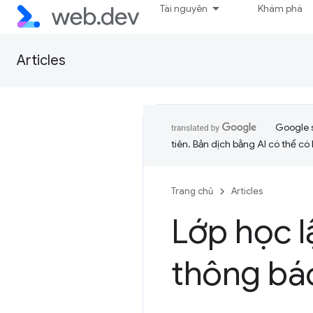
Tài nguyên
Khám phá
Articles
Google 
tiên. Bản dịch bằng AI có thể có l
Trang chủ
Articles
Lớp học l
thông bá