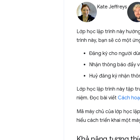
Kate Jeffreys
Lớp học lập trình này hướn
trình này, bạn sẽ có một ứ
Đăng ký cho người dù
Nhận thông báo đẩy và
Huỷ đăng ký nhận thô
Lớp học lập trình này tập 
niệm. Đọc bài viết
Cách hoạ
Mã máy chủ của lớp học lập t
hiểu cách triển khai một m
Khả năng tương thíc