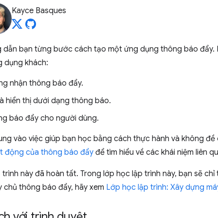
Kayce Basques
g dẫn bạn từng bước cách tạo một ứng dụng thông báo đẩy. Kh
ng dụng khách:
ng nhận thông báo đẩy.
 hiển thị dưới dạng thông báo.
ng báo đẩy cho người dùng.
trung vào việc giúp bạn học bằng cách thực hành và không đề 
t động của thông báo đẩy
để tìm hiểu về các khái niệm liên 
rình này đã hoàn tất. Trong lớp học lập trình này, bạn sẽ chỉ 
áy chủ thông báo đẩy, hãy xem
Lớp học lập trình: Xây dựng m
h với trình duyệt