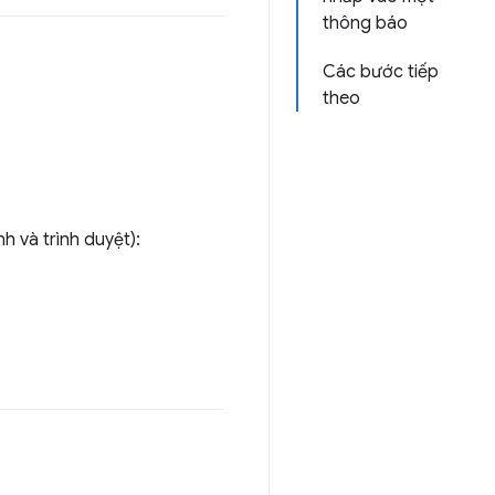
thông báo
Các bước tiếp
theo
h và trình duyệt):