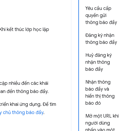
Yêu cầu cấp
quyền gửi
thông báo đẩy
i kết thúc lớp học lập
Đăng ký nhận
thông báo đẩy
Huỷ đăng ký
nhận thông
báo đẩy
Nhận thông
cập nhiều đến các khái
báo đẩy và
quan đến thông báo đẩy.
hiển thị thông
báo đó
triển khai ứng dụng. Để tìm
áy chủ thông báo đẩy
.
Mở một URL khi
người dùng
nhấp vào một