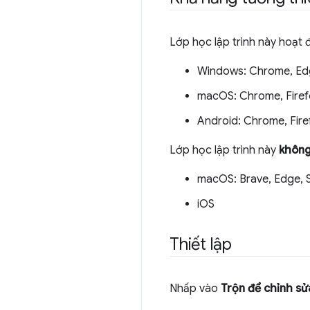
Lớp học lập trình này hoạt 
Windows: Chrome, Ed
macOS: Chrome, Firef
Android: Chrome, Fire
Lớp học lập trình này
khôn
macOS: Brave, Edge, S
iOS
Thiết lập
Nhấp vào
Trộn để chỉnh sử