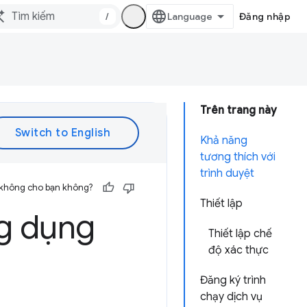
/
Đăng nhập
Trên trang này
Khả năng
tương thích với
trình duyệt
 không cho bạn không?
Thiết lập
ng dụng
Thiết lập chế
độ xác thực
Đăng ký trình
chạy dịch vụ