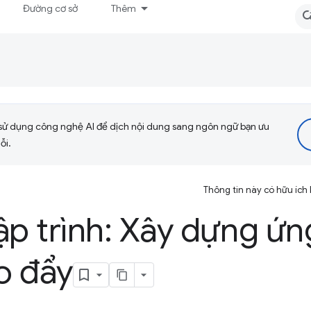
Đường cơ sở
Thêm
sử dụng công nghệ AI để dịch nội dung sang ngôn ngữ bạn ưu
ỗi.
Thông tin này có hữu ích
ập trình: Xây dựng ứ
o đẩy