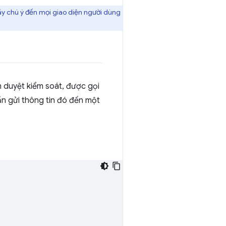
Hãy chú ý đến mọi giao diện người dùng
h duyệt kiểm soát, được gọi
ần gửi thông tin đó đến một