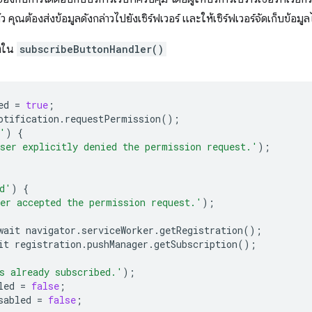
คุณต้องส่งข้อมูลดังกล่าวไปยังเซิร์ฟเวอร์ และให้เซิร์ฟเวอร์จัดเก็บข้อ
ลงใน
subscribeButtonHandler()
ed
=
true
;
otification
.
requestPermission
();
'
)
{
ser explicitly denied the permission request.'
);
d'
)
{
er accepted the permission request.'
);
wait
navigator
.
serviceWorker
.
getRegistration
();
it
registration
.
pushManager
.
getSubscription
();
s already subscribed.'
);
led
=
false
;
sabled
=
false
;