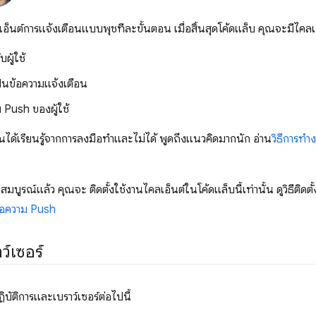
็นต์การแจ้งเตือนแบบพุชทีละขั้นตอน เมื่อสิ้นสุดโค้ดแล็บ คุณจะมีไคลเอ็นต
ผู้ใช้
็นข้อความแจ้งเตือน
 Push ของผู้ใช้
ุณได้เรียนรู้จากการลงมือทำและไม่ได้ พูดถึงแนวคิดมากนัก อ่าน
วิธีการท
จสมบูรณ์แล้ว คุณจะ ติดตั้งใช้งานไคลเอ็นต์ในโค้ดแล็บนี้เท่านั้น ดูวิธีติดต
ข้อความ Push
ว์เซอร์
ัติการและเบราว์เซอร์ต่อไปนี้