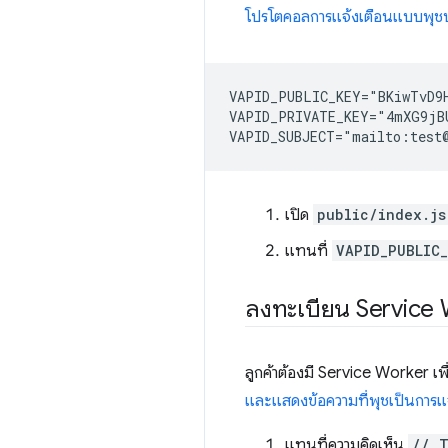
โปรโตคอลการแจ้งเตือนแบบพุช
VAPID_PUBLIC_KEY="BKiwTvD9H
VAPID_PRIVATE_KEY="4mXG9jBU
เปิด
public/index.js
แทนที่
VAPID_PUBLIC_
ลงทะเบียน Service
ลูกค้าต้องมี Service Worker เพ
และแสดงข้อความที่พุชเป็นการแ
แทนที่ความคิดเห็น
// T