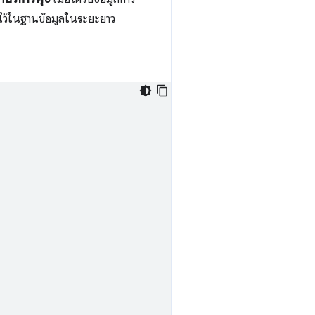
มูลไว้ในฐานข้อมูลในระยะยาว