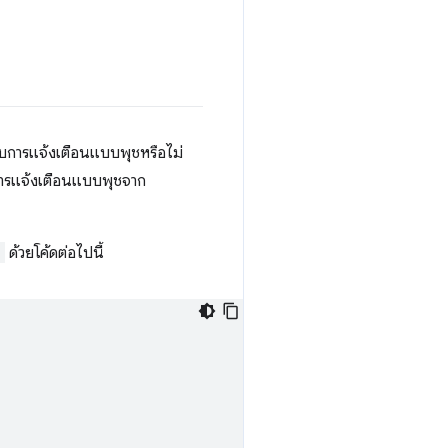
รับการแจ้งเตือนแบบพุชหรือไม่
ิ์การแจ้งเตือนแบบพุชจาก
)
ด้วยโค้ดต่อไปนี้