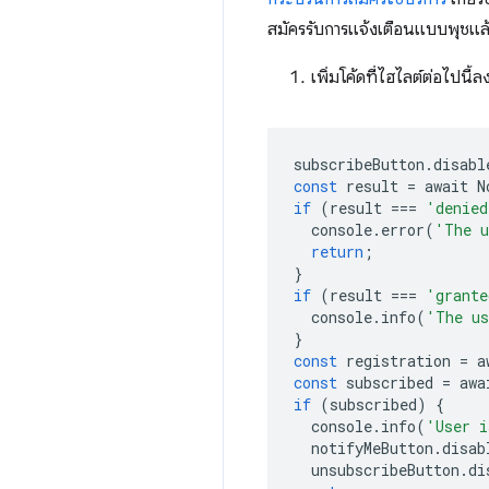
สมัครรับการแจ้งเตือนแบบพุชแล้ว 
เพิ่มโค้ดที่ไฮไลต์ต่อไปนี้
subscribeButton
.
disabl
const
result
=
await
N
if
(
result
===
'denied
console
.
error
(
'The u
return
;
}
if
(
result
===
'grante
console
.
info
(
'The us
}
const
registration
=
a
const
subscribed
=
awa
if
(
subscribed
)
{
console
.
info
(
'User i
notifyMeButton
.
disab
unsubscribeButton
.
di