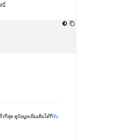
์นี้
ุด ดูข้อมูลเพิ่มเติมได้ที่
รับ