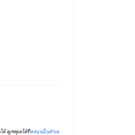
้ ดูเหตุผลได้ที่
ลงนามในคำขอ