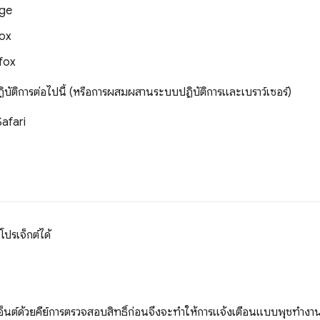
ge
ox
fox
บัติการต่อไปนี้ (หรือการผสมผสานระบบปฏิบัติการและเบราว์เซอร์)
afari
โปรเจ็กต์ได้
เอ็นต์ด้วยคีย์การตรวจสอบสิทธิ์ก่อนจึงจะทำให้การแจ้งเตือนแบบพุชทำงานได