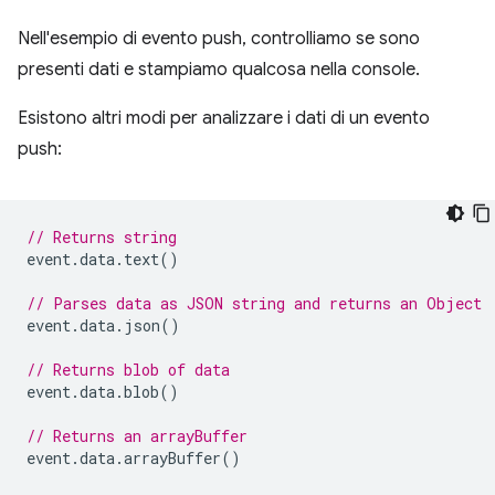
Nell'esempio di evento push, controlliamo se sono
presenti dati e stampiamo qualcosa nella console.
Esistono altri modi per analizzare i dati di un evento
push:
// Returns string
event
.
data
.
text
()
// Parses data as JSON string and returns an Object
event
.
data
.
json
()
// Returns blob of data
event
.
data
.
blob
()
// Returns an arrayBuffer
event
.
data
.
arrayBuffer
()