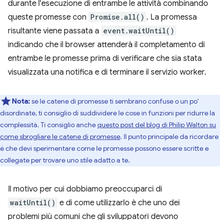
durante l'esecuzione di entrambe le attività combinando
queste promesse con
Promise.all()
. La promessa
risultante viene passata a
event.waitUntil()
indicando che il browser attenderà il completamento di
entrambe le promesse prima di verificare che sia stata
visualizzata una notifica e di terminare il servizio worker.
Nota:
se le catene di promesse ti sembrano confuse o un po'
disordinate, ti consiglio di suddividere le cose in funzioni per ridurre la
complessità. Ti consiglio anche
questo post del blog di Philip Walton su
come sbrogliare le catene di promesse
. Il punto principale da ricordare
è che devi sperimentare come le promesse possono essere scritte e
collegate per trovare uno stile adatto a te.
Il motivo per cui dobbiamo preoccuparci di
waitUntil()
e di come utilizzarlo è che uno dei
problemi più comuni che gli sviluppatori devono