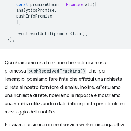
const
promiseChain
=
Promise
.
all
([
analyticsPromise
,
pushInfoPromise
]);
event
.
waitUntil
(
promiseChain
);
});
Qui chiamiamo una funzione che restituisce una
promessa
pushReceivedTracking()
, che, per
l'esempio, possiamo fare finta che effettui una richiesta
di rete al nostro fornitore di analisi. Inoltre, effettuiamo
una richiesta di rete, riceviamo la risposta e mostriamo
una notifica utilizzando i dati delle risposte per il titolo e il
messaggio della notifica.
Possiamo assicurarci che il service worker rimanga attivo