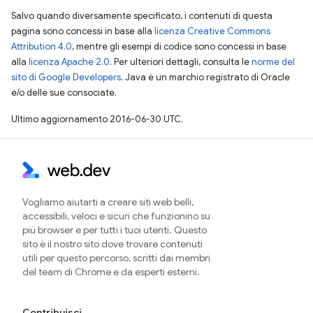
Salvo quando diversamente specificato, i contenuti di questa
pagina sono concessi in base alla
licenza Creative Commons
Attribution 4.0
, mentre gli esempi di codice sono concessi in base
alla
licenza Apache 2.0
. Per ulteriori dettagli, consulta le
norme del
sito di Google Developers
. Java è un marchio registrato di Oracle
e/o delle sue consociate.
Ultimo aggiornamento 2016-06-30 UTC.
Vogliamo aiutarti a creare siti web belli,
accessibili, veloci e sicuri che funzionino su
più browser e per tutti i tuoi utenti. Questo
sito è il nostro sito dove trovare contenuti
utili per questo percorso, scritti dai membri
del team di Chrome e da esperti esterni.
Contribuisci