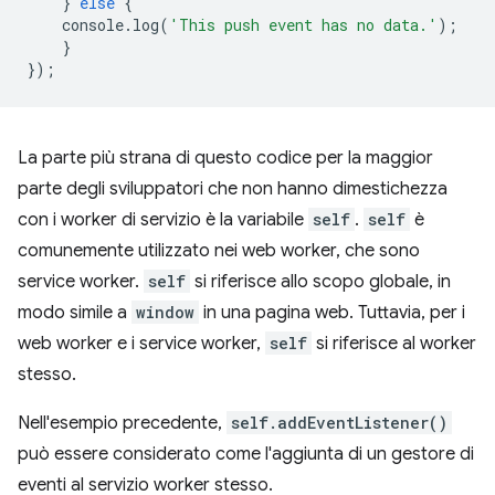
}
else
{
console
.
log
(
'This push event has no data.'
);
}
});
La parte più strana di questo codice per la maggior
parte degli sviluppatori che non hanno dimestichezza
con i worker di servizio è la variabile
self
.
self
è
comunemente utilizzato nei web worker, che sono
service worker.
self
si riferisce allo scopo globale, in
modo simile a
window
in una pagina web. Tuttavia, per i
web worker e i service worker,
self
si riferisce al worker
stesso.
Nell'esempio precedente,
self.addEventListener()
può essere considerato come l'aggiunta di un gestore di
eventi al servizio worker stesso.