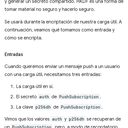
y generar un secreto compartido. HKDF es una forma de
tomar material no seguro y hacerlo seguro.
Se usará durante la encriptación de nuestra carga útil. A
continuación, veamos qué tomamos como entrada y
cómo se encripta.
Entradas
Cuando queremos enviar un mensaje push a un usuario
con una carga útil, necesitamos tres entradas:
La carga útil en sí.
El secreto
auth
de
PushSubscription
.
La clave
p256dh
de
PushSubscription
.
Vimos que los valores
auth
y
p256dh
se recuperan de
un
PushSubscription
, pero, a modo de recordatorio