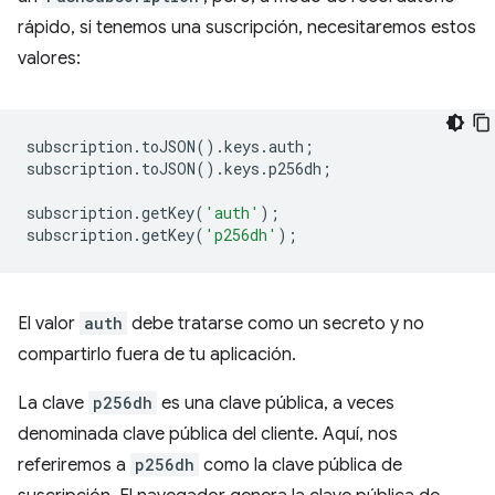
rápido, si tenemos una suscripción, necesitaremos estos
valores:
subscription
.
toJSON
().
keys
.
auth
;
subscription
.
toJSON
().
keys
.
p256dh
;
subscription
.
getKey
(
'auth'
);
subscription
.
getKey
(
'p256dh'
);
El valor
auth
debe tratarse como un secreto y no
compartirlo fuera de tu aplicación.
La clave
p256dh
es una clave pública, a veces
denominada clave pública del cliente. Aquí, nos
referiremos a
p256dh
como la clave pública de