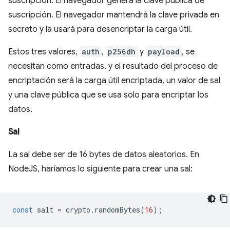
suscripción. El navegador genera la clave pública de
suscripción. El navegador mantendrá la clave privada en
secreto y la usará para desencriptar la carga útil.
Estos tres valores,
auth
,
p256dh
y
payload
, se
necesitan como entradas, y el resultado del proceso de
encriptación será la carga útil encriptada, un valor de sal
y una clave pública que se usa solo para encriptar los
datos.
Sal
La sal debe ser de 16 bytes de datos aleatorios. En
NodeJS, haríamos lo siguiente para crear una sal:
const
salt
=
crypto
.
randomBytes
(
16
);