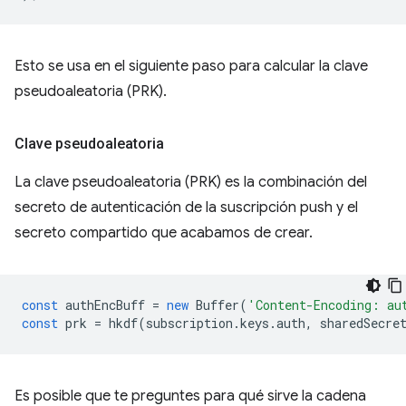
Esto se usa en el siguiente paso para calcular la clave
pseudoaleatoria (PRK).
Clave pseudoaleatoria
La clave pseudoaleatoria (PRK) es la combinación del
secreto de autenticación de la suscripción push y el
secreto compartido que acabamos de crear.
const
authEncBuff
=
new
Buffer
(
'Content-Encoding: au
const
prk
=
hkdf
(
subscription
.
keys
.
auth
,
sharedSecre
Es posible que te preguntes para qué sirve la cadena