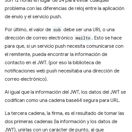
Son 12 horas en lugar de 24 para evitar cualquier
problema con las diferencias de reloj entre la aplicación
de envío y el servicio push.
Por último, el valor de
sub
debe ser una URL o una
dirección de correo electrónico
mailto
. Esto se hace
para que, si un servicio push necesita comunicarse con
el remitente, pueda encontrar la información de
contacto en el JWT. (por eso la biblioteca de
notificaciones web push necesitaba una dirección de
correo electrónico).
Al igual que la información del JWT, los datos del JWT se
codifican como una cadena base64 segura para URL.
La tercera cadena, la firma, es el resultado de tomar las
dos primeras cadenas (la información y los datos de
JWT), unirlas con un carácter de punto, al que