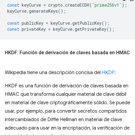
const
keyCurve
=
crypto
.
createECDH
(
'prime256v1'
);
keyCurve
.
generateKeys
();
const
publicKey
=
keyCurve
.
getPublicKey
();
const
privateKey
=
keyCurve
.
getPrivateKey
();
HKDF: Función de derivación de claves basada en HMAC
Wikipedia tiene una descripción concisa del
HKDF
:
HKDF es una función de derivación de claves basada en
HMAC que transforma cualquier material de clave débil
en material de clave criptográficamente sólido. Se puede
usar, por ejemplo, para convertir secretos compartidos
intercambiados de Diffie Hellman en material de clave
adecuado para usar en la encriptación, la verificación de