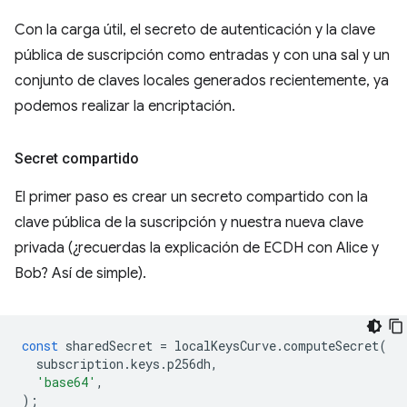
Con la carga útil, el secreto de autenticación y la clave
pública de suscripción como entradas y con una sal y un
conjunto de claves locales generados recientemente, ya
podemos realizar la encriptación.
Secret compartido
El primer paso es crear un secreto compartido con la
clave pública de la suscripción y nuestra nueva clave
privada (¿recuerdas la explicación de ECDH con Alice y
Bob? Así de simple).
const
sharedSecret
=
localKeysCurve
.
computeSecret
(
subscription
.
keys
.
p256dh
,
'base64'
,
);