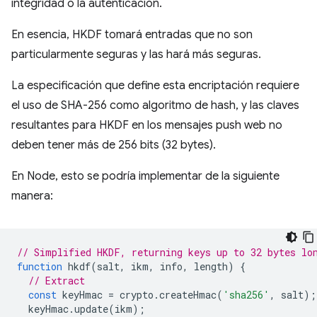
integridad o la autenticación.
En esencia, HKDF tomará entradas que no son
particularmente seguras y las hará más seguras.
La especificación que define esta encriptación requiere
el uso de SHA-256 como algoritmo de hash, y las claves
resultantes para HKDF en los mensajes push web no
deben tener más de 256 bits (32 bytes).
En Node, esto se podría implementar de la siguiente
manera:
// Simplified HKDF, returning keys up to 32 bytes lo
function
hkdf
(
salt
,
ikm
,
info
,
length
)
{
// Extract
const
keyHmac
=
crypto
.
createHmac
(
'sha256'
,
salt
);
keyHmac
.
update
(
ikm
);