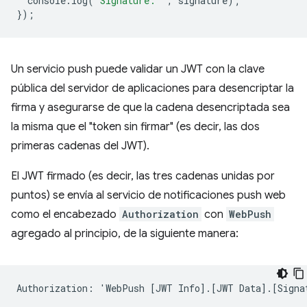
console
.
log
(
'Signature: '
,
signature
);
});
Un servicio push puede validar un JWT con la clave
pública del servidor de aplicaciones para desencriptar la
firma y asegurarse de que la cadena desencriptada sea
la misma que el "token sin firmar" (es decir, las dos
primeras cadenas del JWT).
El JWT firmado (es decir, las tres cadenas unidas por
puntos) se envía al servicio de notificaciones push web
como el encabezado
Authorization
con
WebPush
agregado al principio, de la siguiente manera: