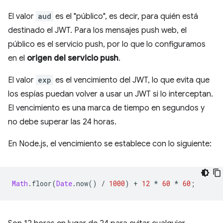
El valor
aud
es el "público", es decir, para quién está
destinado el JWT. Para los mensajes push web, el
público es el servicio push, por lo que lo configuramos
en el
origen del servicio push
.
El valor
exp
es el vencimiento del JWT, lo que evita que
los espías puedan volver a usar un JWT si lo interceptan.
El vencimiento es una marca de tiempo en segundos y
no debe superar las 24 horas.
En Node.js, el vencimiento se establece con lo siguiente:
Math
.
floor
(
Date
.
now
()
/
1000
)
+
12
*
60
*
60
;