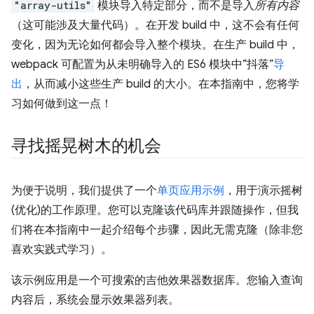
"array-utils"
模块导入特定部分，而不是导入
所有内容
（这可能涉及大量代码）。在开发 build 中，这不会有任何
变化，因为无论如何都会导入整个模块。在生产 build 中，
webpack 可配置为从未明确导入的 ES6 模块中“抖落”
导
出
，从而减小这些生产 build 的大小。在本指南中，您将学
习如何做到这一点！
寻找摇晃树木的机会
为便于说明，我们提供了一个
单页应用示例
，用于演示摇树
(优化)的工作原理。您可以克隆该代码库并跟随操作，但我
们将在本指南中一起介绍每个步骤，因此无需克隆（除非您
喜欢实践式学习）。
该示例应用是一个可搜索的吉他效果器数据库。您输入查询
内容后，系统会显示效果器列表。