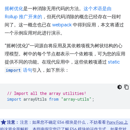
摇树优化
是一种消除无用代码的方法。
这个术语是由
Rollup 推广开来的
，但死代码消除的概念已经存在一段时
间了。这一概念也已在
webpack
中得到应用，本文将通过
一个示例应用对此进行演示。
“摇树(优化)”一词源自将应用及其依赖项视为树状结构的心
理模型。树中的每个节点都表示一个依赖项，可为您的应用
提供不同的功能。在现代应用中，这些依赖项通过
static
import
语句
引入，如下所示：
// Import all the array utilities!
import
arrayUtils
from
"array-utils"
;
注意：
注意：如果您不确定 ES6 模块是什么，不妨看看
Pony Foo 上
的这篇全面解析
。本指南假定您已了解 ES6 模块的运作方式，如果您对