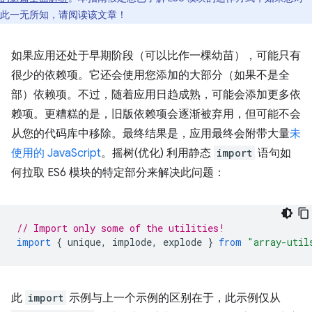
此一无所知，请阅读该文章！
如果应用还处于早期阶段（可以比作一棵幼苗），可能只有
很少的依赖项。它还会使用您添加的大部分（如果不是全
部）依赖项。不过，随着应用日趋成熟，可能会添加更多依
赖项。更糟糕的是，旧版依赖项会逐渐被弃用，但可能不会
从您的代码库中移除。最终结果是，应用最终会附带大量
未
使用的 JavaScript
。摇树(优化) 利用静态
import
语句如
何拉取 ES6 模块的特定部分来解决此问题：
// Import only some of the utilities!
import
{
unique
,
implode
,
explode
}
from
"array-util
此
import
示例与上一个示例的区别在于，此示例仅从