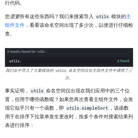
行代码。
您
需要
所有这些东西吗？我们来搜索导入
utils
模块的
主
组件文件
，看看该命名空间出现了多少次，以便进行仔细检
查。
我们从中导入了大量模块的
utils
命名空间仅在主组件文件中调用了三
次。
事实证明，
utils
命名空间仅出现在我们应用中的三个位
置，但用于哪些函数呢？如果您再次查看主组件文件，会发
现它似乎只有一个函数，即
utils.simpleSort
，该函数
用于在排序下拉菜单发生更改时，按多个条件对搜索结果列
表进行排序：