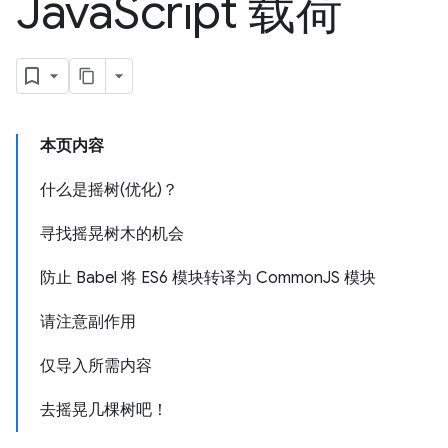
Java
Script 载荷
本页内容
什么是摇树(优化)？
寻找摇晃树木的机会
防止 Babel 将 ES6 模块转译为 CommonJS 模块
请注意副作用
仅导入所需内容
去摇晃几棵树吧！