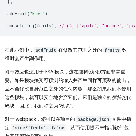
};
addFruit
(
"kiwi"
);
console
.
log
(
fruits
);
// (4) ["apple", "orange", "pe
在此示例中，
addFruit
在修改其范围之外的
fruits
数
组时会产生副作用。
附带效应也适用于 ES6 模块，这在摇树(优化)方面非常重
要。如果模块接受可预测的输入并产生同样可预测的输出，
且不会修改自身范围之外的任何内容，那么如果我们不使用
这些模块，就可以安全地舍弃它们。它们是独立的
模块化
代
码块。因此，我们称之为“模块”。
对于 webpack，您可以在项目的
package.json
文件中指
定
"sideEffects": false
，从而使用提示来指明软件包