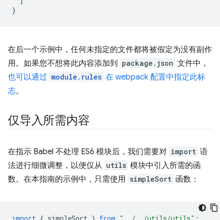
]
}
在后一个示例中，任何未指定的文件都将被假定为没有副作
用。如果您不想将此内容添加到
package.json
文件中，
也可以通过
module.rules
在 webpack 配置中指定此标
志
。
仅导入所需内容
在指示 Babel 不处理 ES6 模块后，我们需要对
import
语
法进行细微调整，以便仅从
utils
模块中引入所需的函
数。在本指南的示例中，只需使用
simpleSort
函数：
import
{
simpleSort
}
from
"../../utils/utils"
;