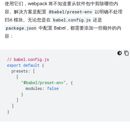
使用它们，webpack 将不知道要从软件包中剪除哪些内
容。解决方案是配置
@babel/preset-env
以明确不处理
ES6 模块。无论您是在
babel.config.js
还是
package.json
中配置 Babel，都需要添加一些额外的内
容：
// babel.config.js
export
default
{
presets
:
[
[
"@babel/preset-env"
,
{
modules
:
false
}
]
]
}