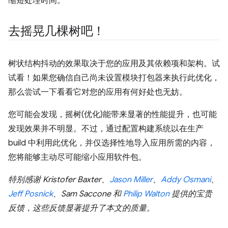
缩短处理时间。
去摇晃几棵树吧！
树状结构抖动的效果取决于您的应用及其依赖项和架构。试
试看！如果您确信自己尚未设置模块打包器来执行此优化，
那么尝试一下看看它对您的应用有何好处也无妨。
您可能会发现，摇树(优化)能带来显著的性能提升，也可能
发现效果并不明显。不过，通过配置构建系统以在生产
build 中利用此优化，并仅选择性地导入应用所需的内容，
您将能够主动尽可能缩小应用软件包。
特别感谢 Kristofer Baxter、
Jason Miller
、
Addy Osmani
、
Jeff Posnick
、Sam Saccone 和
Philip Walton
提供的宝贵
反馈，这些反馈显著提升了本文的质量。