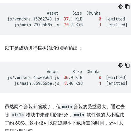
Asset
Size
Chunks
js/vendors.16262743.js
37
.1
KiB
0
[
emitted
]
js/main.797ebb8b.js
20
.8
KiB
1
[
emitted
]
以下是成功进行摇树(优化)
后
的输出：
Asset
Size
Chunks
js/vendors.45ce9b64.js
36
.9
KiB
0
[
emitted
]
js/main.559652be.js
8
.46
KiB
1
[
emitted
]
虽然两个套装都缩减了，但
main
套装的受益最大。通过去
除
utils
模块中未使用的部分，
main
软件包的大小缩减
了约 60%。这不仅可以缩短脚本下载所需的时间，还可以