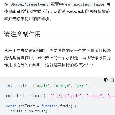
在
@babel/preset-env
配置中指定
modules: false
可
使 Babel 按预期方式运行，从而使 webpack 能够分析依赖
树并去除未使用的依赖项。
请注意副作用
从应用中去除依赖项时，需要考虑的另一个方面是项目模块
是否具有副作用。附带效应的一个示例是，当函数修改自身
作用域之外的内容时，这就是其执行的
附带效应
：
let
fruits
=
[
"apple"
,
"orange"
,
"pear"
];
console
.
log
(
fruits
);
// (3) ["apple", "orange", "pe
const
addFruit
=
function
(
fruit
)
{
fruits
.
push
(
fruit
);