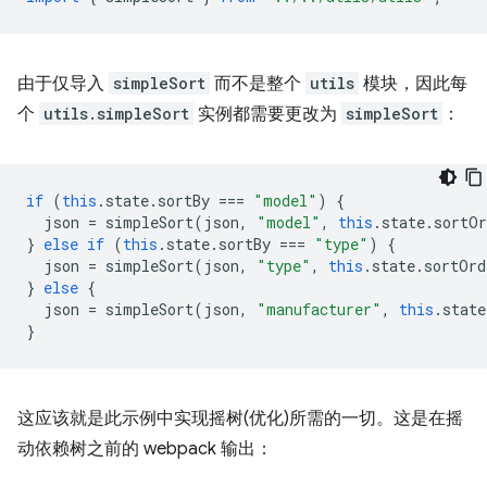
由于仅导入
simpleSort
而不是整个
utils
模块，因此每
个
utils.simpleSort
实例都需要更改为
simpleSort
：
if
(
this
.
state
.
sortBy
===
"model"
)
{
json
=
simpleSort
(
json
,
"model"
,
this
.
state
.
sortOr
}
else
if
(
this
.
state
.
sortBy
===
"type"
)
{
json
=
simpleSort
(
json
,
"type"
,
this
.
state
.
sortOrd
}
else
{
json
=
simpleSort
(
json
,
"manufacturer"
,
this
.
state
}
这应该就是此示例中实现摇树(优化)所需的一切。这是在摇
动依赖树之前的 webpack 输出：