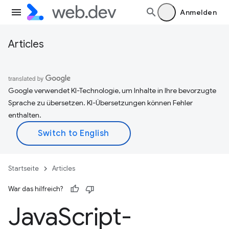
Anmelden
Articles
Google verwendet KI-Technologie, um Inhalte in Ihre bevorzugte
Sprache zu übersetzen. KI-Übersetzungen können Fehler
enthalten.
Startseite
Articles
War das hilfreich?
Java
Script-