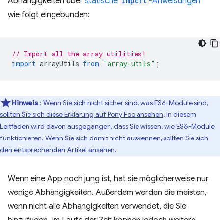
Abhängigkeiten über
statische
import
-Anweisungen
wie folgt eingebunden:
// Import all the array utilities!
import
arrayUtils
from
"array-utils"
;
Hinweis
: Wenn Sie sich nicht sicher sind, was ES6-Module sind,
sollten Sie sich diese Erklärung auf Pony Foo ansehen
. In diesem
Leitfaden wird davon ausgegangen, dass Sie wissen, wie ES6-Module
funktionieren. Wenn Sie sich damit nicht auskennen, sollten Sie sich
den entsprechenden Artikel ansehen.
Wenn eine App noch jung ist, hat sie möglicherweise nur
wenige Abhängigkeiten. Außerdem werden die meisten,
wenn nicht alle Abhängigkeiten verwendet, die Sie
hinzufügen. Im Laufe der Zeit können jedoch weitere