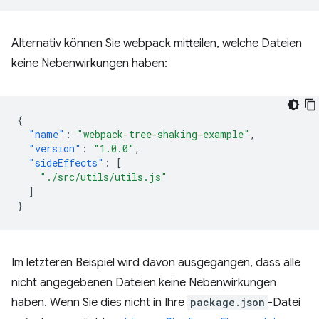
Alternativ können Sie webpack mitteilen, welche Dateien
keine Nebenwirkungen haben:
{
"name"
:
"webpack-tree-shaking-example"
,
"version"
:
"1.0.0"
,
"sideEffects"
:
[
"./src/utils/utils.js"
]
}
Im letzteren Beispiel wird davon ausgegangen, dass alle
nicht angegebenen Dateien keine Nebenwirkungen
haben. Wenn Sie dies nicht in Ihre
package.json
-Datei