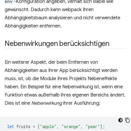
env
-Konfiguration angeben, verhält sich Babel wie
gewünscht. Dadurch kann webpack Ihren
Abhängigkeitsbaum analysieren und nicht verwendete
Abhängigkeiten entfernen.
Nebenwirkungen berücksichtigen
Ein weiterer Aspekt, der beim Entfernen von
Abhängigkeiten aus Ihrer App berücksichtigt werden
muss, ist, ob die Module Ihres Projekts Nebeneffekte
haben. Ein Beispiel für eine Nebenwirkung ist, wenn eine
Funktion etwas außerhalb ihres eigenen Bereichs ändert.
Dies ist eine
Nebenwirkung
ihrer Ausführung:
let
fruits
=
[
"apple"
,
"orange"
,
"pear"
];