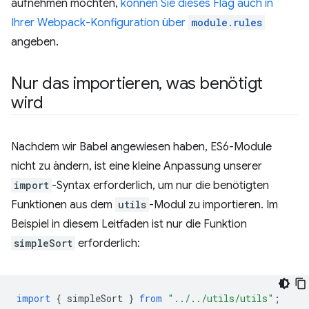
aufnehmen möchten,
können Sie dieses Flag auch in
Ihrer Webpack-Konfiguration über
module.rules
angeben.
Nur das importieren
,
was benötigt
wird
Nachdem wir Babel angewiesen haben, ES6-Module
nicht zu ändern, ist eine kleine Anpassung unserer
import
-Syntax erforderlich, um nur die benötigten
Funktionen aus dem
utils
-Modul zu importieren. Im
Beispiel in diesem Leitfaden ist nur die Funktion
simpleSort
erforderlich:
import
{
simpleSort
}
from
"../../utils/utils"
;