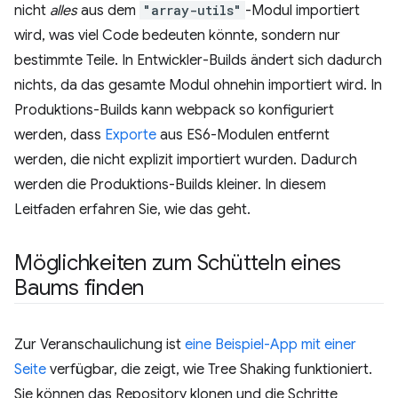
nicht
alles
aus dem
"array-utils"
-Modul importiert
wird, was viel Code bedeuten könnte, sondern nur
bestimmte Teile. In Entwickler-Builds ändert sich dadurch
nichts, da das gesamte Modul ohnehin importiert wird. In
Produktions-Builds kann webpack so konfiguriert
werden, dass
Exporte
aus ES6-Modulen entfernt
werden, die nicht explizit importiert wurden. Dadurch
werden die Produktions-Builds kleiner. In diesem
Leitfaden erfahren Sie, wie das geht.
Möglichkeiten zum Schütteln eines
Baums finden
Zur Veranschaulichung ist
eine Beispiel-App mit einer
Seite
verfügbar, die zeigt, wie Tree Shaking funktioniert.
Sie können das Repository klonen und die Schritte