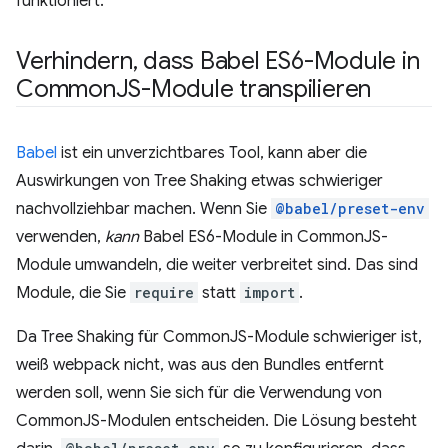
funktioniert.
Verhindern
,
dass Babel ES6-Module in
Common
JS-Module transpilieren
Babel
ist ein unverzichtbares Tool, kann aber die
Auswirkungen von Tree Shaking etwas schwieriger
nachvollziehbar machen. Wenn Sie
@babel/preset-env
verwenden,
kann
Babel ES6-Module in CommonJS-
Module umwandeln, die weiter verbreitet sind. Das sind
Module, die Sie
require
statt
import
.
Da Tree Shaking für CommonJS-Module schwieriger ist,
weiß webpack nicht, was aus den Bundles entfernt
werden soll, wenn Sie sich für die Verwendung von
CommonJS-Modulen entscheiden. Die Lösung besteht