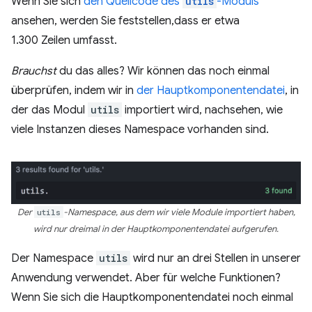
Wenn Sie sich
den Quellcode des
utils
-Moduls
ansehen, werden Sie feststellen,dass er etwa
1.300 Zeilen umfasst.
Brauchst
du das alles? Wir können das noch einmal
überprüfen, indem wir in
der Hauptkomponentendatei
, in
der das Modul
utils
importiert wird, nachsehen, wie
viele Instanzen dieses Namespace vorhanden sind.
Der
utils
-Namespace, aus dem wir viele Module importiert haben,
wird nur dreimal in der Hauptkomponentendatei aufgerufen.
Der Namespace
utils
wird nur an drei Stellen in unserer
Anwendung verwendet. Aber für welche Funktionen?
Wenn Sie sich die Hauptkomponentendatei noch einmal