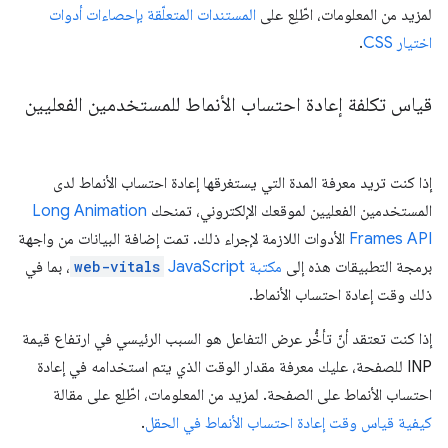
لمزيد من المعلومات، اطّلِع على
المستندات المتعلّقة بإحصاءات أدوات
اختيار CSS
.
قياس تكلفة إعادة احتساب الأنماط للمستخدمين الفعليين
إذا كنت تريد معرفة المدة التي يستغرقها إعادة احتساب الأنماط لدى
المستخدمين الفعليين لموقعك الإلكتروني، تمنحك
Long Animation
Frames API
الأدوات اللازمة لإجراء ذلك. تمت إضافة البيانات من واجهة
برمجة التطبيقات هذه إلى
مكتبة JavaScript
web-vitals
، بما في
ذلك وقت إعادة احتساب الأنماط.
إذا كنت تعتقد أنّ تأخُّر عرض التفاعل هو السبب الرئيسي في ارتفاع قيمة
INP للصفحة، عليك معرفة مقدار الوقت الذي يتم استخدامه في إعادة
احتساب الأنماط على الصفحة. لمزيد من المعلومات، اطّلِع على مقالة
كيفية قياس وقت إعادة احتساب الأنماط في الحقل
.