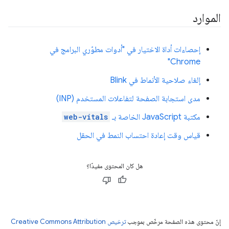
الموارد
إحصاءات أداة الاختيار في "أدوات مطوّري البرامج في
Chrome"
إلغاء صلاحية الأنماط في Blink
مدى استجابة الصفحة لتفاعلات المستخدم (INP)
مكتبة JavaScript الخاصة بـ
web-vitals
قياس وقت إعادة احتساب النمط في الحقل
هل كان المحتوى مفيدًا؟
إنّ محتوى هذه الصفحة مرخّص بموجب
ترخيص Creative Commons Attribution