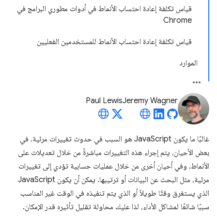
قياس تكلفة إعادة احتساب الأنماط في أدوات مطوري البرامج في
Chrome
قياس تكلفة إعادة احتساب الأنماط للمستخدمين الفعليين
الموارد
Paul Lewis
Jeremy Wagner
غالبًا ما يكون JavaScript هو السبب في حدوث تغييرات مرئية. في
بعض الأحيان، يتم إجراء هذه التغييرات مباشرةً من خلال تعديلات على
الأنماط، وفي أحيان أخرى من خلال عمليات حسابية تؤدي إلى تغييرات
مرئية، مثل البحث عن البيانات أو ترتيبها. يمكن أن يكون JavaScript
الذي يستغرق وقتًا طويلاً أو الذي يتم تنفيذه في الوقت غير المناسب
سببًا شائعًا لمشاكل الأداء، لذا عليك محاولة تقليل تأثيره قدر الإمكان.