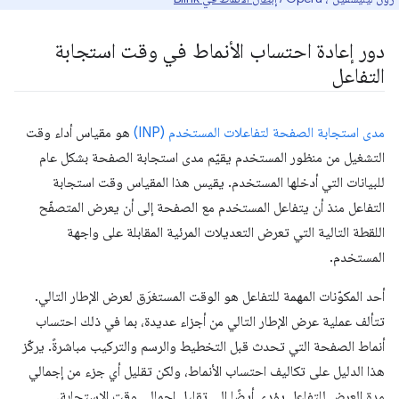
دور إعادة احتساب الأنماط في وقت استجابة
التفاعل
مدى استجابة الصفحة لتفاعلات المستخدم (INP)
هو مقياس أداء وقت
التشغيل من منظور المستخدم يقيّم مدى استجابة الصفحة بشكل عام
للبيانات التي أدخلها المستخدم. يقيس هذا المقياس وقت استجابة
التفاعل منذ أن يتفاعل المستخدم مع الصفحة إلى أن يعرض المتصفّح
اللقطة التالية التي تعرض التعديلات المرئية المقابلة على واجهة
المستخدم.
أحد المكوّنات المهمة للتفاعل هو الوقت المستغرَق لعرض الإطار التالي.
تتألف عملية عرض الإطار التالي من أجزاء عديدة، بما في ذلك احتساب
أنماط الصفحة التي تحدث قبل التخطيط والرسم والتركيب مباشرةً. يركّز
هذا الدليل على تكاليف احتساب الأنماط، ولكن تقليل أي جزء من إجمالي
مدة العرض للتفاعل يؤدي أيضًا إلى تقليل إجمالي وقت الاستجابة.