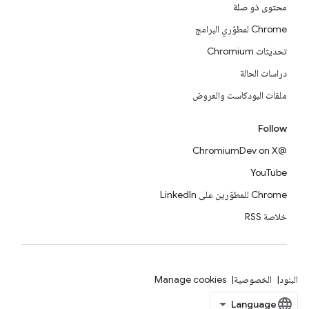
محتوى ذو صلة
Chrome لمطوّري البرامج
تحديثات Chromium
دراسات الحالة
ملفات البودكاست والعروض
Follow
@ChromiumDev on X
YouTube
Chrome للمطوّرين على LinkedIn
خلاصة RSS
البنود
الخصوصية
Manage cookies