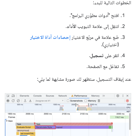
الخطوات التالية للبدء:
افتح "أدوات مطوّري البرامج".
انتقِل إلى علامة التبويب
الأداء
.
ضَع علامة في مربّع الاختيار
إحصاءات أداة الاختيار
(اختياري).
انقر على
تسجيل
.
تفاعَل مع الصفحة.
عند إيقاف التسجيل، ستظهر لك صورة مشابهة لما يلي: