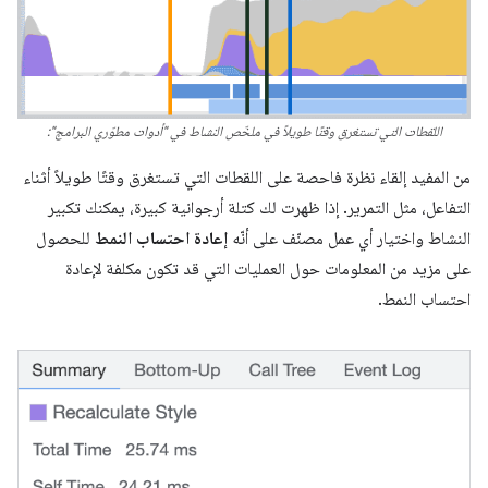
اللقطات التي تستغرق وقتًا طويلاً في ملخّص النشاط في "أدوات مطوّري البرامج":
من المفيد إلقاء نظرة فاحصة على اللقطات التي تستغرق وقتًا طويلاً أثناء
التفاعل، مثل التمرير. إذا ظهرت لك كتلة أرجوانية كبيرة، يمكنك تكبير
النشاط واختيار أي عمل مصنّف على أنّه
إعادة احتساب النمط
للحصول
على مزيد من المعلومات حول العمليات التي قد تكون مكلفة لإعادة
احتساب النمط.