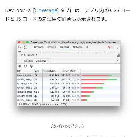
DevTools の [
Coverage
] タブには、アプリ内の CSS コー
ドと JS コードの未使用の割合も表示されます。
[カバレッジ] タブ。