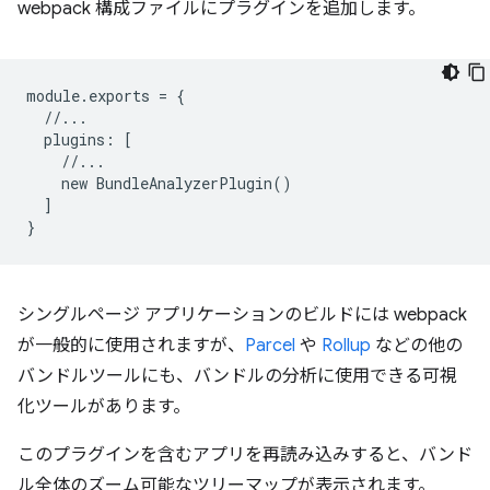
webpack 構成ファイルにプラグインを追加します。
module
.
exports
=
{
//...
plugins
:
[
//...
new
BundleAnalyzerPlugin
()
]
}
シングルページ アプリケーションのビルドには webpack
が一般的に使用されますが、
Parcel
や
Rollup
などの他の
バンドルツールにも、バンドルの分析に使用できる可視
化ツールがあります。
このプラグインを含むアプリを再読み込みすると、バンド
ル全体のズーム可能なツリーマップが表示されます。