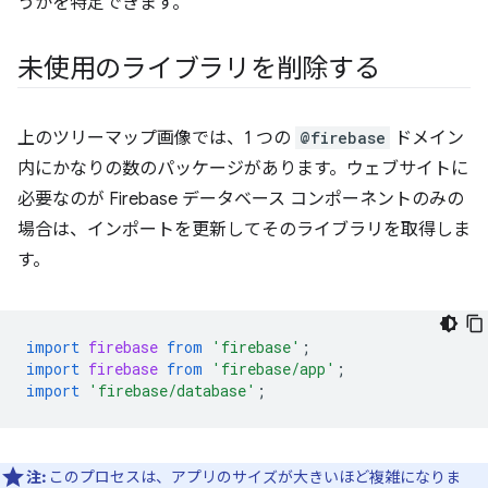
うかを特定できます。
未使用のライブラリを削除する
上のツリーマップ画像では、1 つの
@firebase
ドメイン
内にかなりの数のパッケージがあります。ウェブサイトに
必要なのが Firebase データベース コンポーネントのみの
場合は、インポートを更新してそのライブラリを取得しま
す。
import
firebase
from
'firebase'
;
import
firebase
from
'firebase/app'
;
import
'firebase/database'
;
注:
このプロセスは、アプリのサイズが大きいほど複雑になりま