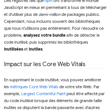
Des registres tels que
npm
ont transformé le monde
JavaScript en mieux en permettant à tous de télécharger
et d'utiliser plus de
demi-million
de packages publics.
Cependant, nous incluons souvent des bibliothèques
que nous n'utilisons pas entièrement. Pour résoudre ce
problème,
analysez votre bundle
afin de détecter le
code inutilisé, puis supprimez les bibliothèques
inutilisées
et
inutiles
.
Impact sur les Core Web Vitals
En supprimant le code inutilisé, vous pouvez améliorer
les
métriques Core Web Vitals
de votre site Web. Par
exemple,
Largest Contentful Paint
peut être affecté par
du code inutilisé lorsque des éléments de grande taille
inutiles se disputent la bande passante avec d'autres