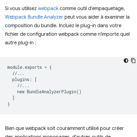
Si vous utilisez
webpack
comme outil d'empaquetage,
Webpack Bundle Analyzer
peut vous aider à examiner la
composition du bundle. Incluez le plug-in dans votre
fichier de configuration webpack comme n'importe quel
autre plug-in :
module
.
exports
=
{
//...
plugins
:
[
//...
new
BundleAnalyzerPlugin
()
]
}
Bien que webpack soit couramment utilisé pour créer
des applications monopages, d'autres outils de