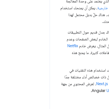
خدام العرض من جهة الخادم، يقل احتمال أن يضطر المستخدمون إلى الانتظار إلى أن يتم تشغيل JavaScript الذي يعتمد على وحدة المعالجة
، يمكن أن يمنحك استخدام
ك، هناك حلّ بديل محتمل لهذا
حتك.
هناك جدل قديم حول التطبيقات
ة الخادم لبعض الصفحات وعدم
ل المثال، يعرض خادم
Netflix
ضمّن تفاعلات كثيرة، ما يمنح هذه
نك استخدام هذه التقنيات في
 ذات خصائص أداء مختلفة جدًا
Next.js
، لعرض المحتوى من جهة
.
U