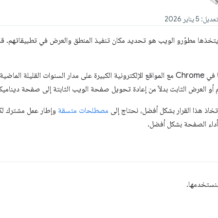
يتخذها مطوّرو الويب هو تحديد مكان تنفيذ المنطق والعرض في تطبيقاتهم. قد ي
تستند معرفتنا بهذا المجال إلى عملنا في Chrome مع المواقع الإلكترونية الكبيرة على مدار السنوات 
أو العرض الثابت بدلاً من إعادة تحويل صفحة الويب الثابتة إلى صفحة ديناميكي
 اتخاذ هذا القرار بشكل أفضل، نحتاج إلى
مصطلحات متسقة
وإطار عمل مشترك لكل
اء الصفحة بشكل أفضل.
سنستخدمها.