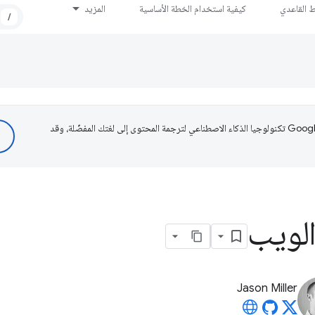
ط القاعدي
كيفية استخدام الخطة الأساسية
المزيد
/
تستخدم Google تكنولوجيا الذكاء الاصطناعي لترجمة المحتوى إلى لغتك المفضّلة، وقد
لويب
Jason Miller