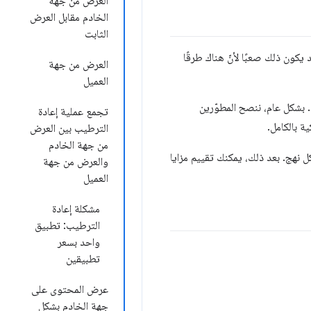
العرض من جهة
الخادم مقابل العرض
الثابت
كون ذلك صعبًا لأنّ هناك طرقًا
العرض من جهة
العميل
القليلة الماضية. بشكل عام، ننصح المطوّرين
تجمع عملية إعادة
ة بالكامل.
الترطيب بين العرض
من جهة الخادم
 نهج. بعد ذلك، يمكنك تقييم مزايا
والعرض من جهة
العميل
مشكلة إعادة
الترطيب: تطبيق
واحد بسعر
تطبيقين
عرض المحتوى على
جهة الخادم بشكل