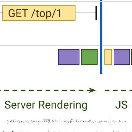
سرعة عرض المحتوى على الصفحة (FCP) ووقت التفاعل (TTI) مع العرض من جهة الخادم: