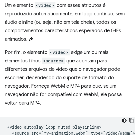
Um elemento
<video>
com esses atributos é
reproduzido automaticamente, em loop contínuo, sem
áudio e inline (ou seja, não em tela cheia), todos os
comportamentos característicos esperados de GIFs
animados. 🎉
Por fim, o elemento
<video>
exige um ou mais
elementos filhos
<source>
que apontam para
diferentes arquivos de vídeo que o navegador pode
escolher, dependendo do suporte de formato do
navegador. Forneça WebM e MP4 para que, se um
navegador não for compatível com WebM, ele possa
voltar para MP4.
<video autoplay loop muted playsinline>

  <source src="my-animation.webm" type="video/webm">
