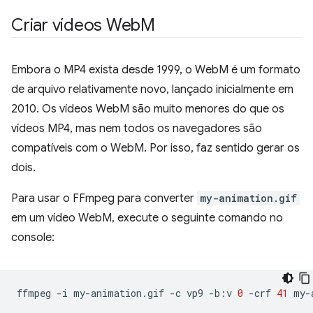
Criar vídeos Web
M
Embora o MP4 exista desde 1999, o WebM é um formato
de arquivo relativamente novo, lançado inicialmente em
2010. Os vídeos WebM são muito menores do que os
vídeos MP4, mas nem todos os navegadores são
compatíveis com o WebM. Por isso, faz sentido gerar os
dois.
Para usar o FFmpeg para converter
my-animation.gif
em um vídeo WebM, execute o seguinte comando no
console:
ffmpeg
-i
my-animation.gif
-c
vp9
-b:v
0
-crf
41