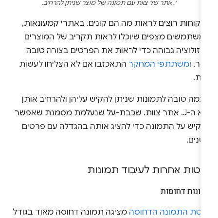
י. אתר של צוות עם תמונה של מוצר שניתן להרחיב.
לקוחות רוצים לראות מה הם קונים. באתרי קמעונאות,
משתמשים מצפים שיוכלו לראות תקריב של המוצרים
רזולוציה גבוהה כדי לראות את הפרטים בצורה טובה
תר, ו
משתתפי המחקר
התאכזבו אם לא הצליחו לעשות
את.
גמה טובה לתמונות שניתן להקיש עליהן ולהרחיב אותן
היא ה-J. אתר צוות. שכבת-על שנעלמת מסמנת שאפשר
הקיש על התמונה כדי להציג אותה בהגדלה עם פרטים
טנים.
יטות אחרות לעיבוד תמונות
ונות דחוסות
יטת התמונה הדחוסה
מציגה תמונה דחוסה מאוד בגודל