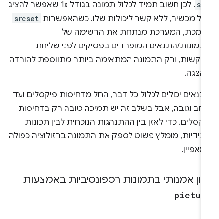
sr
. לכן חשוב תמיד לכלול תמונה בגודל 1x שאפשר להציג
כל מכשיר, ללא קשר ליכולות שלו. כשהאפשרות
srcset
תמכת, המערכת מנתחת את הרשימה של
תמונות/התנאים המופרדים בפסיקים לפני שליחת
בקשות, ורק התמונה המתאימה ביותר מתווספת להורדה
הצגה.
נאים יכולים לכלול כל דבר, החל מדחיסות פיקסלים ועד
וחב וגובה, אבל בשלב זה יש תמיכה טובה רק בדחיסות
קסלים. כדי לאזן בין ההתנהגות הנוכחית לבין תכונות
תידיות, מומלץ פשוט לספק את התמונה ברזולוציה כפולה
אפיין.
יוון אמנותי בתמונות רספונסיביות באמצעות
pictur