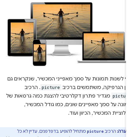
די לשנות תמונות על סמך מאפייני המכשיר, שנקראים גם
יוון הגרפיקה, משתמשים ברכיב
picture
. הרכיב
pictur
מגדיר פתרון דקלרטיבי להצגת כמה גרסאות של
ונה על סמך מאפיינים שונים, כמו גודל המכשיר,
ולוציית המכשיר, הכיוון ועוד.
הערה:
הרכיב
מתחיל להופיע בדפדפנים. עדיין לא כל
picture