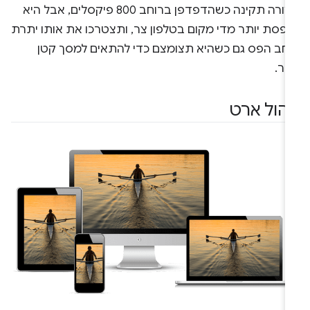
בצורה תקינה כשהדפדפן ברוחב 800 פיקסלים, אבל היא
ופסת יותר מדי מקום בטלפון צר, ותצטרכו את אותו יתרת
וחב הפס גם כשהיא תצומצם כדי להתאים למסך קטן
תר.
יהול ארט