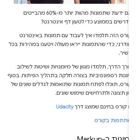
האם ידעת שתמונות מהוות יותר מ-60% מהבייטים
נדרשים בממוצע כדי לטעון דף אינטרנט?
קורס הזה תלמדו איך לעבוד עם תמונות באינטרנט
ודרני, כדי שהתמונות ייראו מעולה ויטענו במהירות בכל
כשיר.
ורך הדרך, תלמדו מגוון של מיומנויות ושיטות לשילוב
מונות רספונסיביות בצורה חלקה בתהליך הפיתוח. בסוף
קורס, תוכלו לפתח תמונות שתואמות לגדלים שונים של
ון תצוגה ולתרחישים שימוש שונים.
הו קורס בחינם שמוצג דרך
Udacity
שתתפות בקורס
ונות ב-Markup