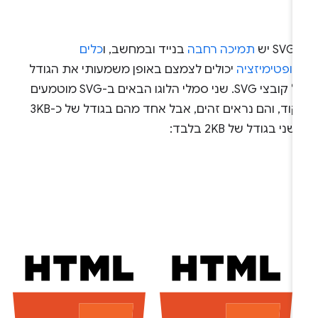
S יש
תמיכה רחבה
בנייד ובמחשב, ו
כלים
אופטימיזציה
יכולים לצמצם באופן משמעותי את הגודל
של קובצי SVG. שני סמלי הלוגו הבאים ב-SVG מוטמעים
בקוד, והם נראים זהים, אבל אחד מהם בגודל של כ-3KB
שני בגודל של 2KB בלבד: