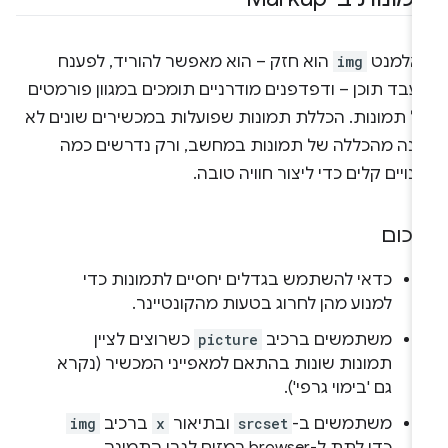
אלמנט
img
הוא חזק – הוא מאפשר להוריד, לפענח
עבד תוכן – ודפדפנים מודרניים תומכים במגוון פורמטים
ל תמונות. הכללת תמונות שפועלות במכשירים שונים לא
ונה מהכללה של תמונות במחשב, ורק נדרשים כמה
נויים קלים כדי ליצור חוויה טובה.
יכום
כדאי להשתמש בגדלים יחסיים לתמונות כדי
למנוע מהן לחרוג בטעות מהקונטיינר.
משתמשים ברכיב
picture
כשרוצים לציין
תמונות שונות בהתאם למאפייני המכשיר (נקרא
גם 'בימוי גרפי').
משתמשים ב-
srcset
ובתיאור
x
ברכיב
img