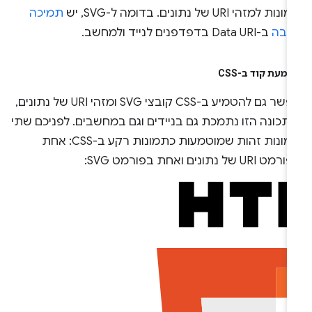
ות למזהי URI של נתונים. בדומה ל-SVG, יש
תמיכה
חבה
ב-Data URI בדפדפנים לנייד ולמחשב.
מעת קוד ב-CSS
אפשר גם להטמיע ב-CSS קובצי SVG ומזהי URI של נתונים,
התכונה הזו נתמכת גם בניידים וגם במחשבים. לפניכם שתי
תמונות זהות שמוטמעות כתמונות רקע ב-CSS: אחת
ט URI של נתונים ואחת בפורמט SVG: