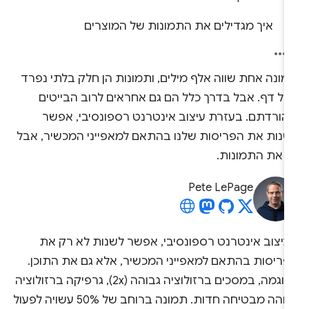
איך מגדילים את התמונות של המוצרים
מונה אחת שווה אלף מילים, ותמונות הן חלק בלתי נפרד
כל דף. אבל בדרך כלל הם גם אחראים לרוב הבייטים
הורדתם. בעזרת עיצוב אינטרנט רספונסיבי, אפשר
שנות את הפריסות שלנו בהתאם למאפייני המכשיר, אבל
ם את התמונות.
Pete LePage
עיצוב אינטרנט רספונסיבי, אפשר לשנות לא רק את
פריסות בהתאם למאפייני המכשיר, אלא גם את התוכן.
לדוגמה, במסכים ברזולוציה גבוהה (2x), גרפיקה ברזולוציה
גבוהה מבטיחה חדות. תמונה ברוחב של 50% עשויה לפעול