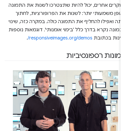
מקרים אחרים, יכול להיות שתצטרכו לשנות את התמונה
אופן משמעותי יותר: לשנות את הפרופורציות, לחתוך
תה ואפילו להחליף את התמונה כולה. במקרה כזה, שינוי
מונה נקרא בדרך כלל 'בימוי אומנותי'. דוגמאות נוספות
מינות בכתובת
responsiveimages.org/demos/
.
מונות רספונסיביות