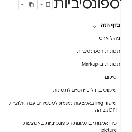
ספונסיביות
בדף הזה
ניהול ארט
תמונות רספונסיביות
תמונות ב-Markup
סיכום
שימוש בגדלים יחסיים לתמונות
שיפור img באמצעות srcset למכשירים עם רזולוציית
DPI גבוהה
כיוון אמנותי בתמונות רספונסיביות באמצעות
picture