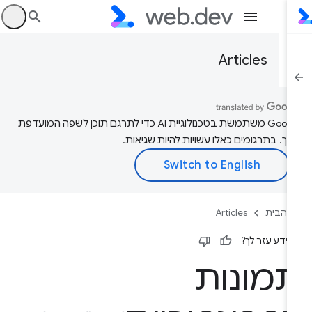
היכ
Articles
‫Google משתמשת בטכנולוגיית AI כדי לתרגם תוכן לשפה המועדפת
יך. בתרגומים כאלו עשויות להיות שגיאות.
 הבית
Articles
ידע עזר לך?
מונות