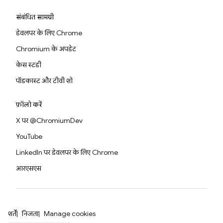
संबंधित सामग्री
डेवलपर के लिए Chrome
Chromium के अपडेट
केस स्टडी
पॉडकास्ट और टीवी शो
फ़ॉलो करें
X पर @ChromiumDev
YouTube
LinkedIn पर डेवलपर के लिए Chrome
आरएसएस
शर्तें
निजता
Manage cookies