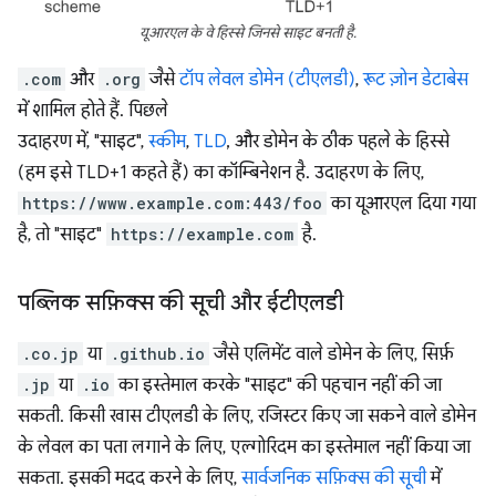
यूआरएल के वे हिस्से जिनसे साइट बनती है.
.com
और
.org
जैसे
टॉप लेवल डोमेन (टीएलडी)
,
रूट ज़ोन डेटाबेस
में शामिल होते हैं. पिछले
उदाहरण में, "साइट",
स्कीम
,
TLD
, और डोमेन के ठीक पहले के हिस्से
(हम इसे TLD+1 कहते हैं) का कॉम्बिनेशन है. उदाहरण के लिए,
https://www.example.com:443/foo
का यूआरएल दिया गया
है, तो "साइट"
https://example.com
है.
पब्लिक सफ़िक्स की सूची और ईटीएलडी
.co.jp
या
.github.io
जैसे एलिमेंट वाले डोमेन के लिए, सिर्फ़
.jp
या
.io
का इस्तेमाल करके "साइट" की पहचान नहीं की जा
सकती. किसी खास टीएलडी के लिए, रजिस्टर किए जा सकने वाले डोमेन
के लेवल का पता लगाने के लिए, एल्गोरिदम का इस्तेमाल नहीं किया जा
सकता. इसकी मदद करने के लिए,
सार्वजनिक सफ़िक्स की सूची
में