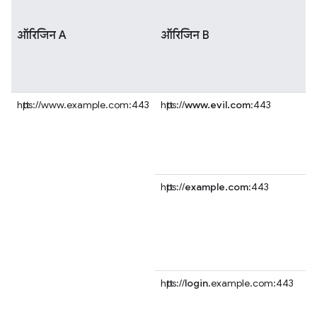
ऑरिजिन A
ऑरिजिन B
https://www.example.com:443
https://
www.evil.com
:443
https://
example.com
:443
https://
login
.example.com:443