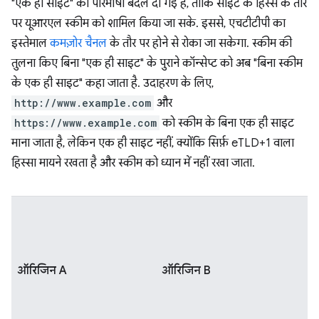
"एक ही साइट" की परिभाषा बदल दी गई है, ताकि साइट के हिस्से के तौर
पर यूआरएल स्कीम को शामिल किया जा सके. इससे, एचटीटीपी का
इस्तेमाल
कमज़ोर चैनल
के तौर पर होने से रोका जा सकेगा. स्कीम की
तुलना किए बिना "एक ही साइट" के पुराने कॉन्सेप्ट को अब "बिना स्कीम
के एक ही साइट" कहा जाता है. उदाहरण के लिए,
http://www.example.com
और
https://www.example.com
को स्कीम के बिना एक ही साइट
माना जाता है, लेकिन एक ही साइट नहीं, क्योंकि सिर्फ़ eTLD+1 वाला
हिस्सा मायने रखता है और स्कीम को ध्यान में नहीं रखा जाता.
ऑरिजिन A
ऑरिजिन B