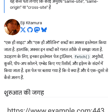
यह कैसे पता लगाएं कि कोई अनुरोध "same-site", "same-
origin" या "cross-site" है
Eiji Kitamura
"एक ही साइट" और "एक ही ऑरिजिन" शब्दों का अक्सर इस्तेमाल किया
जाता है. हालांकि, अक्सर इन शब्दों को गलत तरीके से समझा जाता है.
उदाहरण के लिए, इनका इस्तेमाल पेज ट्रांज़िशन,
fetch()
अनुरोधों,
कुकी, पॉप-अप खोलने, एम्बेड किए गए रिसॉर्स, और इफ़्रेम के संदर्भ में
किया जाता है. इस पेज पर बताया गया है कि ये क्या हैं और ये एक-दूसरे से
कैसे अलग हैं.
शुरुआत की जगह