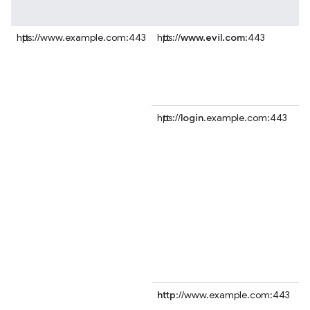
https://www.example.com:443
https://
www.evil.com
:443
https://
login
.example.com:443
http
://www.example.com:443