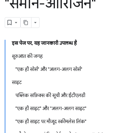
"समान-ऑरिजिन"
इस पेज पर, यह जानकारी उपलब्ध है
शुरुआत की जगह
"एक ही सोर्स" और "अलग-अलग सोर्स"
साइट
पब्लिक सफ़िक्स की सूची और ईटीएलडी
"एक ही साइट" और "अलग-अलग साइट"
"एक ही साइट पर मौजूद स्कीमलेस लिंक"