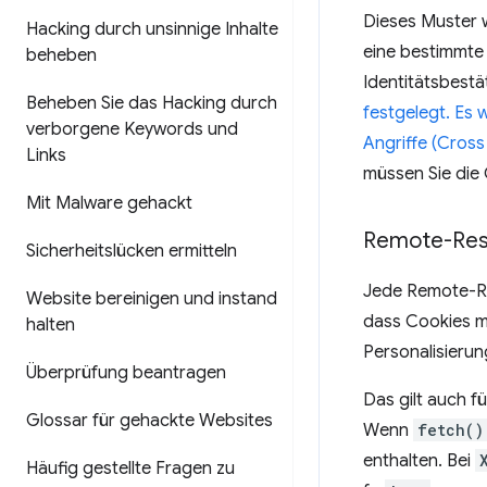
Dieses Muster 
Hacking durch unsinnige Inhalte
eine bestimmte 
beheben
Identitätsbestä
Beheben Sie das Hacking durch
festgelegt. Es
verborgene Keywords und
Angriffe (Cross
Links
müssen Sie die
Mit Malware gehackt
Remote-Res
Sicherheitslücken ermitteln
Jede Remote-Res
Website bereinigen und instand
dass Cookies m
halten
Personalisierun
Überprüfung beantragen
Das gilt auch f
Glossar für gehackte Websites
Wenn
fetch()
enthalten. Bei
Häufig gestellte Fragen zu