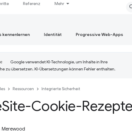
hritte
Referenz
Mehr
s kennenlernen
Identität
Progressive Web-Apps
Google verwendet KI-Technologie, um Inhalte in Ihre
he zu übersetzen. KI-Übersetzungen können Fehler enthalten.
cles
Ressourcen
Integrierte Sicherheit
e
Site-Cookie-Rezept
 Merewood