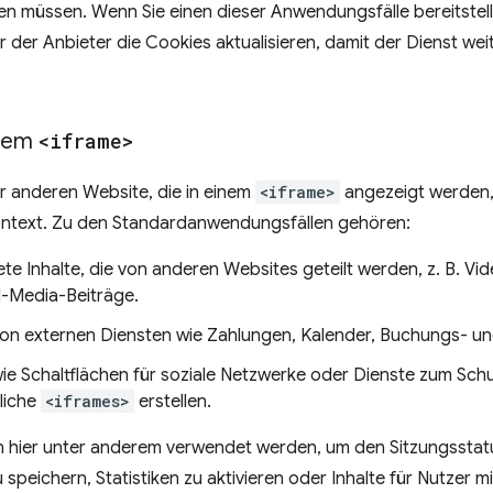
n müssen. Wenn Sie einen dieser Anwendungsfälle bereitstel
 der Anbieter die Cookies aktualisieren, damit der Dienst w
inem
<iframe>
er anderen Website, die in einem
<iframe>
angezeigt werden, 
kontext. Zu den Standardanwendungsfällen gehören:
te Inhalte, die von anderen Websites geteilt werden, z. B. Vi
l-Media-Beiträge.
on externen Diensten wie Zahlungen, Kalender, Buchungs- un
ie Schaltflächen für soziale Netzwerke oder Dienste zum Schu
liche
<iframes>
erstellen.
 hier unter anderem verwendet werden, um den Sitzungsstatu
u speichern, Statistiken zu aktivieren oder Inhalte für Nutzer