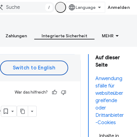
/
Anmelden
Zahlungen
Integrierte Sicherheit
MEHR
Auf dieser
Seite
Anwendung
sfälle für
War das hilfreich?
websiteüber
greifende
e
oder
Drittanbieter
-Cookies
Inhalte in