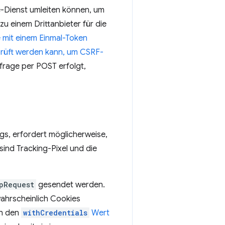
e-Dienst umleiten können, um
zu einem Drittanbieter für die
e mit einem Einmal-Token
eprüft werden kann, um CSRF-
rage per POST erfolgt,
gs, erfordert möglicherweise,
ind Tracking-Pixel und die
pRequest
gesendet werden.
wahrscheinlich Cookies
ch den
withCredentials
Wert