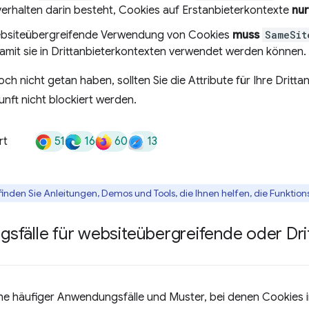
erhalten darin besteht, Cookies auf Erstanbieterkontexte
nur
ebsiteübergreifende Verwendung von Cookies
muss
SameSit
amit sie in Drittanbieterkontexten verwendet werden können.
ch nicht getan haben, sollten Sie die Attribute für Ihre Dritta
unft nicht blockiert werden.
51
16
60
13
rt
finden Sie Anleitungen, Demos und Tools, die Ihnen helfen, die Funktio
sfälle für websiteübergreifende oder Dri
ihe häufiger Anwendungsfälle und Muster, bei denen Cookies i