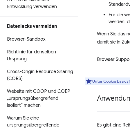
Standardv
Entwicklung verwenden
Für die w
werden, d
Datenlecks vermeiden
Wenn Sie das no
Browser-Sandbox
damit sie in Zuk
Richtlinie für denselben
Ursprung
Browser Suppo
Cross-Origin Resource Sharing
(CORS)
Unter Cookie basics
Website mit COOP und COEP
Anwendung
„ursprungsübergreifend
isoliert“ machen
Warum Sie eine
ursprungsübergreifende
Es gibt eine Re