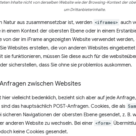
teten Inhalte nicht von derselben Website wie der Browsing-Kontext der obe
um Drittanbieterinhalte.
 Natur aus zusammensetzbar ist, werden
<iframes>
auch v
e in einem Kontext der obersten Ebene oder in einem Erstanb
ie von der im iFrame angezeigten Website verwendet werden, g
ie Websites erstellen, die von anderen Websites eingebettet
t sie funktionieren, müssen Sie diese auch für die websiteü
der sicherstellen, dass Sie ohne sie problemlos auskommen.
 Anfragen zwischen Websites
t hier vielleicht bedenklich, bezieht sich aber auf jede Anfrag
 sind das hauptsächlich POST-Anfragen. Cookies, die als
Sam
i sicheren Navigationen der obersten Ebene gesendet, z. B. w
iner anderen Website zu wechseln. Bei einer
<form>
Übermittlu
doch keine Cookies gesendet.