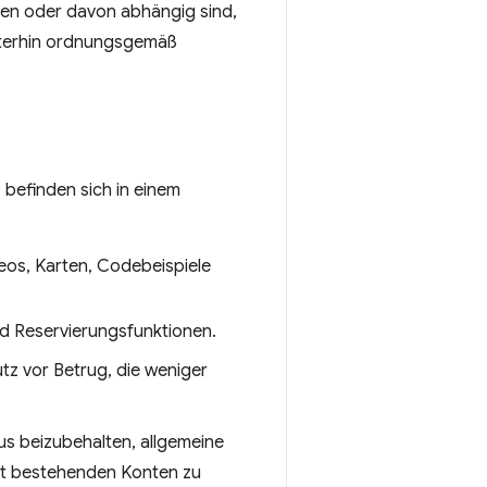
len oder davon abhängig sind,
eiterhin ordnungsgemäß
befinden sich in einem
deos, Karten, Codebeispiele
d Reservierungsfunktionen.
tz vor Betrug, die weniger
s beizubehalten, allgemeine
 mit bestehenden Konten zu