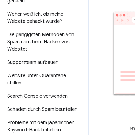
gehackt
.
Woher weiß ich
,
ob meine
Website gehackt wurde?
Die gängigsten Methoden von
Spammern beim Hacken von
Websites
Supportteam aufbauen
Website unter Quarantäne
stellen
Search Console verwenden
Schaden durch Spam beurteilen
Probleme mit dem japanischen
We
Keyword-Hack beheben