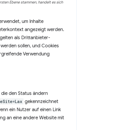
rsten Ebene stammen, handelt es sich
erwendet, um Inhalte
ieterkontext angezeigt werden.
elten als Drittanbieter-
 werden sollen, und Cookies
bergreifende Verwendung
e, die den Status ändern
eSite=Lax
gekennzeichnet
enn ein Nutzer auf einen Link
ng an eine andere Website mit