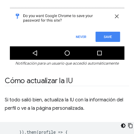
Notificación para un usuario que accedió automáticamente
Cómo actualizar la IU
Si todo salió bien, actualiza la IU con la información del
perfil o ve a la página personalizada.
}).
then
(
profile
=
>
{