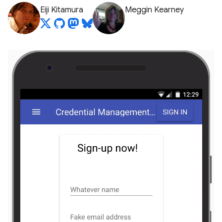
Eiji Kitamura
Meggin Kearney