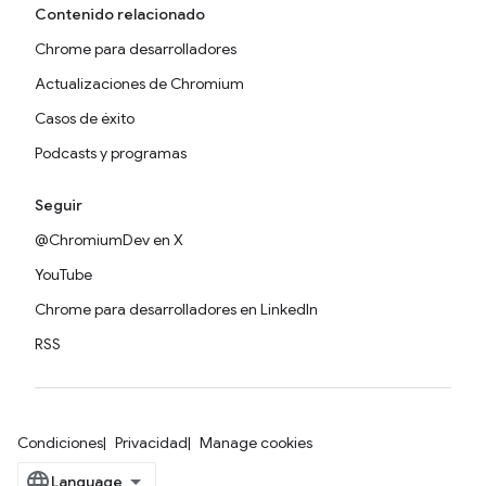
Contenido relacionado
Chrome para desarrolladores
Actualizaciones de Chromium
Casos de éxito
Podcasts y programas
Seguir
@ChromiumDev en X
YouTube
Chrome para desarrolladores en LinkedIn
RSS
Condiciones
Privacidad
Manage cookies