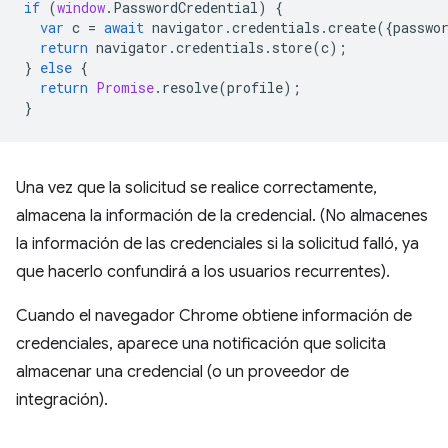
if
(
window
.
PasswordCredential
)
{
var
c
=
await
navigator
.
credentials
.
create
({
passwo
return
navigator
.
credentials
.
store
(
c
);
}
else
{
return
Promise
.
resolve
(
profile
);
}
Una vez que la solicitud se realice correctamente,
almacena la información de la credencial. (No almacenes
la información de las credenciales si la solicitud falló, ya
que hacerlo confundirá a los usuarios recurrentes).
Cuando el navegador Chrome obtiene información de
credenciales, aparece una notificación que solicita
almacenar una credencial (o un proveedor de
integración).