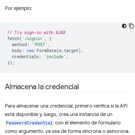
Por ejemplo:
// Try sign-in with AJAX
fetch
(
'/signin'
,
{
method
:
'POST'
,
body
:
new
FormData
(
e
.
target
),
credentials
:
'include'
,
});
Almacena la credencial
Para almacenar una credencial, primero verifica si la API
está disponible y, luego, crea una instancia de un
PasswordCredential
con el elemento de formulario
como argumento, ya sea de forma síncrona o asíncrona.