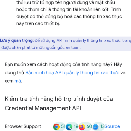
thể lưu trữ tổ hợp tên người dùng và mật khẩu
hoặc thậm chí là thông tin tài khoản liên kết. Trình
duyệt có thể đồng bộ hoá các thông tin xác thực
này trên các thiết bị.
Lưu ý quan trọng:
Để sử dụng API Trình quản lý thông tin xác thực, tran
i được phân phát từ một nguồn gốc an toàn.
Bạn muốn xem cách hoạt động của tính năng này? Hãy
dùng thử
Bản minh hoạ API quản lý thông tin xác thực
và
xem
mã
.
Kiểm tra tính năng hỗ trợ trình duyệt của
Credential Management API
51
18
60
13
Browser Support
Source