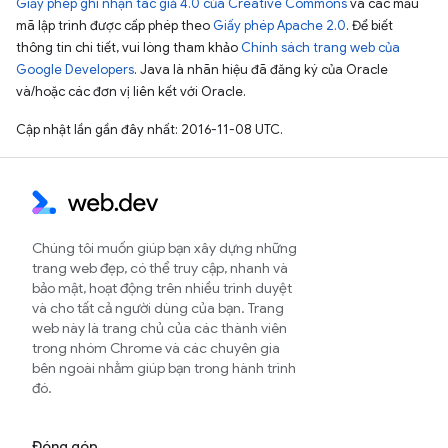
Giấy phép ghi nhận tác giả 4.0 của Creative Commons
và các mẫu
mã lập trình được cấp phép theo
Giấy phép Apache 2.0
. Để biết
thông tin chi tiết, vui lòng tham khảo
Chính sách trang web của
Google Developers
. Java là nhãn hiệu đã đăng ký của Oracle
và/hoặc các đơn vị liên kết với Oracle.
Cập nhật lần gần đây nhất: 2016-11-08 UTC.
Chúng tôi muốn giúp bạn xây dựng những
trang web đẹp, có thể truy cập, nhanh và
bảo mật, hoạt động trên nhiều trình duyệt
và cho tất cả người dùng của bạn. Trang
web này là trang chủ của các thành viên
trong nhóm Chrome và các chuyên gia
bên ngoài nhằm giúp bạn trong hành trình
đó.
Đóng góp