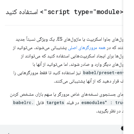
ز
<script type="module">
استفاده کنید
ماژول‌های جاوا اسکریپت یا ماژول‌های ES، یک ویژگی نسبتاً جدید
تند که در
همه مرورگرهای اصلی
پشتیبانی می‌شوند. می‌توانید از
ژول‌ها برای ایجاد اسکریپت‌هایی استفاده کنید که می‌توانند از
ژول‌های دیگر وارد و صادر شوند، اما می‌توانید از آنها با
@babel/pre
نیز استفاده کنید تا فقط مرورگرهایی را
ف قرار دهید که از آنها پشتیبانی می‌کنند.
 جای جستجوی نسخه‌های خاص مرورگر یا سهم بازار، مشخص کردن
"esmodules
در فیلد
targets
فایل
.babelrc
د در نظر بگیرید.