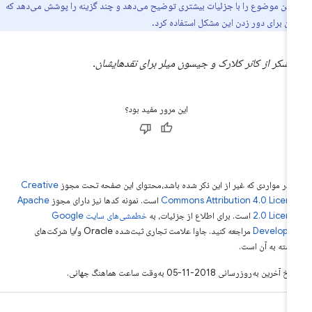
 این موضوع را با جزئیات بیشتری توضیح می‌دهد و چند گزینه را پوشش می‌دهد که
ان برای دور زدن این مشکل استفاده کرد.
 تشکر از کانر کلارک و جیسون میلر برای نقدهایشان.
این مرور مفید بود؟
 در مواردی که غیر از این ذکر شده باشد،‌محتوای این صفحه تحت مجوز
Creative
Commons Attribution 4.0 Licen
است. نمونه کدها نیز دارای مجوز
Apache
2.0 Licen
است. برای اطلاع از جزئیات، به
خطمشی‌های سایت Google
Develope‏
مراجعه کنید. جاوا علامت تجاری ثبت‌شده Oracle و/یا شرکت‌های
بسته به آن است.
خ آخرین به‌روزرسانی 2018-11-05 به‌وقت ساعت هماهنگ جهانی.