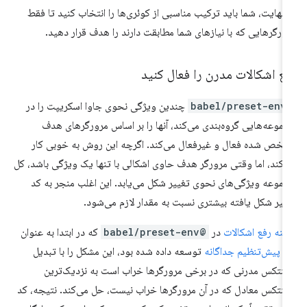
 نهایت، شما باید ترکیب مناسبی از کوئری‌ها را انتخاب کنید تا فقط
ورگرهایی که با نیازهای شما مطابقت دارند را هدف قرار دهید.
ع اشکالات مدرن را فعال کنید
@babel/pre
چندین ویژگی نحوی جاوا اسکریپت را در
موعه‌هایی گروه‌بندی می‌کند، آنها را بر اساس مرورگرهای هدف
خص شده فعال و غیرفعال می‌کند. اگرچه این روش به خوبی کار
‌کند، اما وقتی مرورگر هدف حاوی اشکالی با تنها یک ویژگی باشد، کل
موعه ویژگی‌های نحوی تغییر شکل می‌یابد. این اغلب منجر به کد
ییر شکل یافته بیشتری نسبت به مقدار لازم می‌شود.
ینه رفع اشکالات
در
@babel/preset-env
که در ابتدا به عنوان
ک
پیش‌تنظیم جداگانه
توسعه داده شده بود، این مشکل را با تبدیل
نتکس مدرنی که در برخی مرورگرها خراب است به نزدیک‌ترین
نتکس معادل که در آن مرورگرها خراب نیست، حل می‌کند. نتیجه، کد