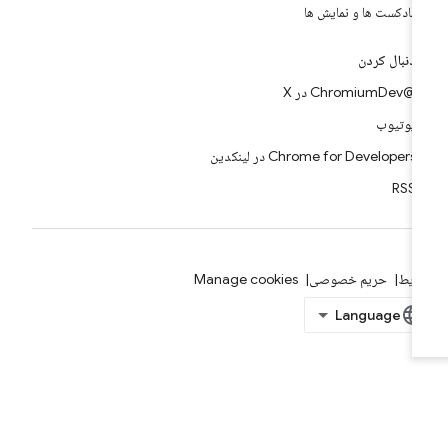
پادکست ها و نمایش ها
دنبال کردن
@ChromiumDev در X
یوتیوب
Chrome for Developers در لینکدین
RSS
ایط
حریم خصوصی
Manage cookies