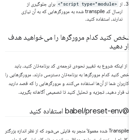
از
<script type="module">
برای جلوگیری از
ارسال کد transpile شده به مرورگرهایی که به آن نیازی
ندارند، استفاده کنید.
شخص کنید کدام مرورگرها را می‌خواهید هدف
رار دهید
ل از اینکه شروع به تغییر نحوه‌ی ترجمه‌ی کد برنامه‌تان کنید، باید
خص کنید کدام مرورگرها به برنامه‌تان دسترسی دارند. مرورگرهایی را
 کاربران شما از آن‌ها استفاده می‌کنند و مرورگرهایی را که قصد دارید
ف قرار دهید، تجزیه و تحلیل کنید تا تصمیمی آگاهانه بگیرید.
 @babel
preset-env استفاده کنید
/
کد Transpile شده معمولاً منجر به فایلی می‌شود که از نظر اندازه بزرگتر
 شکل اصلی خود است. با به حداقل رساندن میزان کامپایلی که انجام