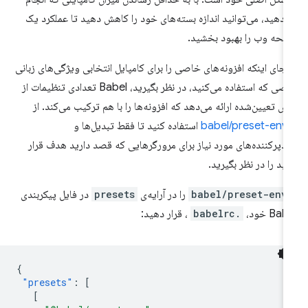
‌دهید، می‌توانید اندازه بسته‌های خود را کاهش دهید تا عملکرد یک
حه وب را بهبود بخشید.
 جای اینکه افزونه‌های خاصی را برای کامپایل انتخابی ویژگی‌های زبانی
خاصی که استفاده می‌کنید، در نظر بگیرید، Babel تعدادی تنظیمات از
ش تعیین‌شده ارائه می‌دهد که افزونه‌ها را با هم ترکیب می‌کند. از
@babel/
استفاده کنید تا فقط تبدیل‌ها و
دپرکننده‌های مورد نیاز برای مرورگرهایی که قصد دارید هدف قرار
ید را در نظر بگیرید.
@babel/pre
را در آرایه‌ی
presets
در فایل پیکربندی
Bab خود،
.babelrc
، قرار دهید:
{
"presets"
:
[
[