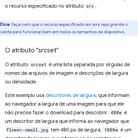
o recurso especificado no atributo
src
.
Dica
:
faça com que o recurso especificado em
seja grande o
src
iciente para funcionar bem em todos os tamanhos de dispositivo.
O atributo "srcset"
O atributo
srcset
é uma lista separada por vírgulas de
nomes de arquivos de imagem e descrições de largura
ou densidade.
Este exemplo usa
descritores de largura
, que informam
ao navegador a largura de uma imagem para que ele
não precise fazer o download para descobrir.
480w
é
um descritor de largura que informa ao navegador que
flower-small.jpg
tem 480 px de largura.
1080w
é um