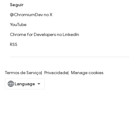
Seguir
@ChromiumDev no X
YouTube
Chrome for Developers no LinkedIn
RSS
Termos de Serviço
Privacidade
Manage cookies