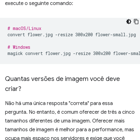
execute o seguinte comando:
# macOS/Linux
convert
flower.jpg
-resize
300x200
flower-small.jpg

# Windows
magick
convert
flower.jpg
-resize
300x200
Quantas versões de imagem você deve
criar?
Não há uma única resposta "correta" para essa
pergunta. No entanto, é comum oferecer de três a cinco
tamanhos diferentes de uma imagem. Oferecer mais
tamanhos de imagem é melhor para a performance, mas
ocupa mais espaço nos servidores e exige que você