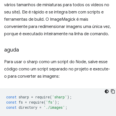
vários tamanhos de miniaturas para todos os vídeos no
seu site). Ele é rápido e se integra bem com scripts e
ferramentas de build. O ImageMagick é mais
conveniente para redimensionar imagens uma única vez,
porque é executado inteiramente na linha de comando.
aguda
Para usar o sharp como um script do Node, salve esse
código como um script separado no projeto e execute-
o para converter as imagens:
const
sharp
=
require
(
'sharp'
);
const
fs
=
require
(
'fs'
);
const
directory
=
'./images'
;