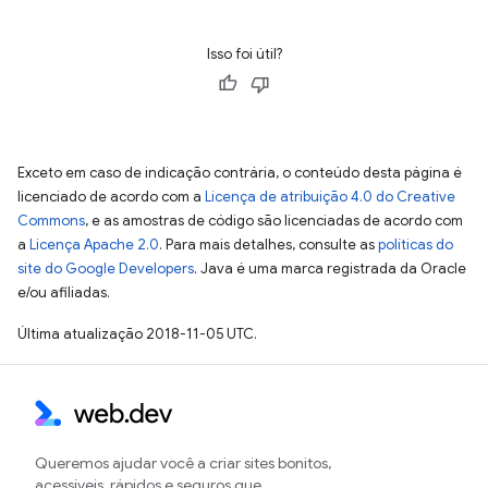
Isso foi útil?
Exceto em caso de indicação contrária, o conteúdo desta página é
licenciado de acordo com a
Licença de atribuição 4.0 do Creative
Commons
, e as amostras de código são licenciadas de acordo com
a
Licença Apache 2.0
. Para mais detalhes, consulte as
políticas do
site do Google Developers
. Java é uma marca registrada da Oracle
e/ou afiliadas.
Última atualização 2018-11-05 UTC.
Queremos ajudar você a criar sites bonitos,
acessíveis, rápidos e seguros que