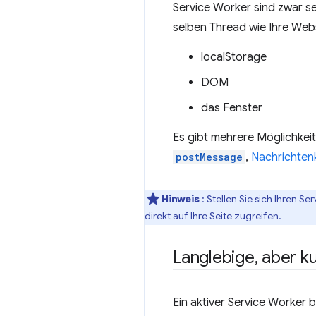
Service Worker sind zwar se
selben Thread wie Ihre Webs
localStorage
DOM
das Fenster
Es gibt mehrere Möglichkeit
postMessage
,
Nachrichten
Hinweis
: Stellen Sie sich Ihren S
direkt auf Ihre Seite zugreifen.
Langlebige
,
aber ku
Ein aktiver Service Worker b