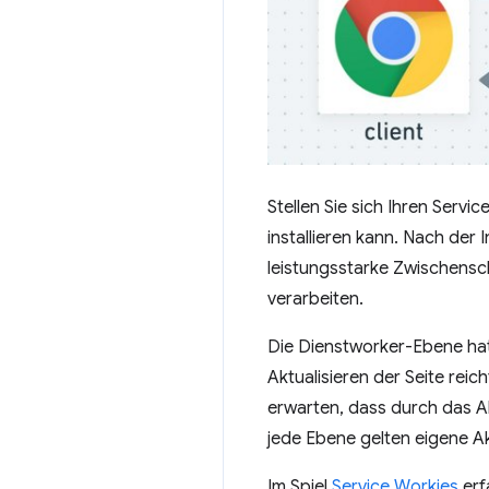
Stellen Sie sich Ihren Servi
installieren kann. Nach der I
leistungsstarke Zwischensc
verarbeiten.
Die Dienstworker-Ebene ha
Aktualisieren der Seite rei
erwarten, dass durch das Akt
jede Ebene gelten eigene Ak
Im Spiel
Service Workies
erf