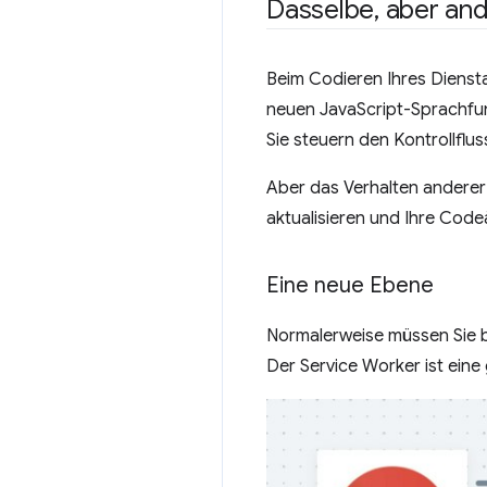
Dasselbe
,
aber and
Beim Codieren Ihres Dienst
neuen JavaScript-Sprachfun
Sie steuern den Kontrollflu
Aber das Verhalten anderer D
aktualisieren und Ihre Co
Eine neue Ebene
Normalerweise müssen Sie be
Der Service Worker ist eine 