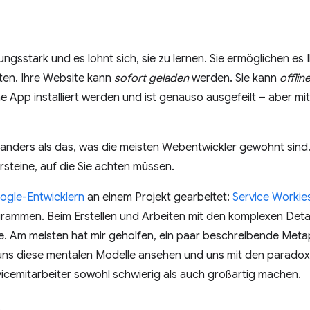
ngsstark und es lohnt sich, sie zu lernen. Sie ermöglichen es 
eten. Ihre Website kann
sofort geladen
werden. Sie kann
offlin
e App installiert werden und ist genauso ausgefeilt – aber mit
anders als das, was die meisten Webentwickler gewohnt sind. 
rsteine, auf die Sie achten müssen.
ogle-Entwicklern
an einem Projekt gearbeitet:
Service Workie
rammen. Beim Erstellen und Arbeiten mit den komplexen Deta
me. Am meisten hat mir geholfen, ein paar beschreibende Meta
uns diese mentalen Modelle ansehen und uns mit den parado
icemitarbeiter sowohl schwierig als auch großartig machen.