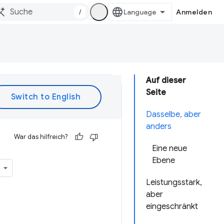
/
Anmelden
Auf dieser
Seite
Dasselbe, aber
anders
War das hilfreich?
Eine neue
Ebene
Leistungsstark,
aber
eingeschränkt