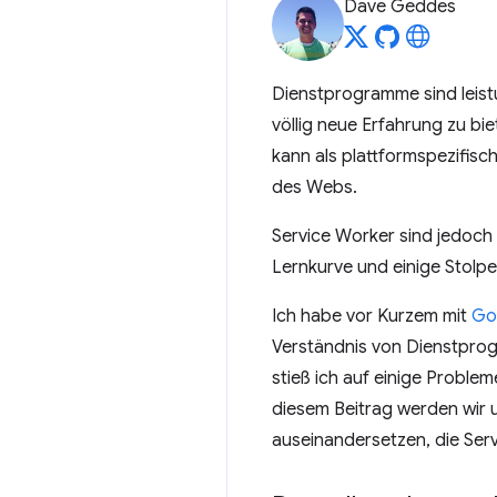
Dave Geddes
Dienstprogramme sind leistu
völlig neue Erfahrung zu bi
kann als plattformspezifisch
des Webs.
Service Worker sind jedoch 
Lernkurve und einige Stolpe
Ich habe vor Kurzem mit
Go
Verständnis von Dienstprog
stieß ich auf einige Proble
diesem Beitrag werden wir 
auseinandersetzen, die Serv