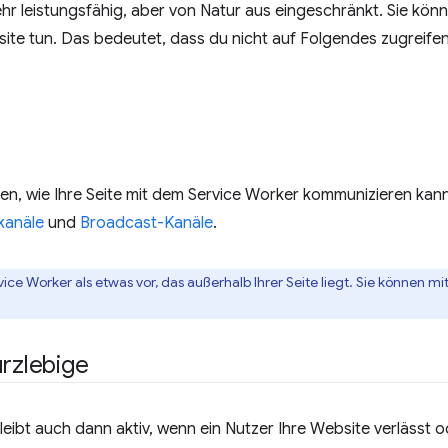
hr leistungsfähig, aber von Natur aus eingeschränkt. Sie kön
ite tun. Das bedeutet, dass du nicht auf Folgendes zugreifen
en, wie Ihre Seite mit dem Service Worker kommunizieren kann
kanäle
und
Broadcast-Kanäle
.
ervice Worker als etwas vor, das außerhalb Ihrer Seite liegt. Sie können m
rzlebige
leibt auch dann aktiv, wenn ein Nutzer Ihre Website verlässt o