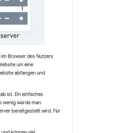
e im Browser des Nutzers
Website um eine
Website abfangen und
b ist. Ein einfaches
uso wenig würde man
rver bereitgestellt wird. Für
 und können viel