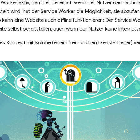
 Worker aktiv, damit er bereit ist, wenn der Nutzer das nächs
tellt wird, hat der Service Worker die Möglichkeit, sie abzufa
 kann eine Website auch offline funktionieren: Der Service W
ite selbst bereitstellen, auch wenn der Nutzer keine Internet
es Konzept mit Kolohe (einem freundlichen Dienstarbeiter) ve