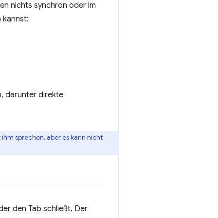
nen nichts synchron oder im
 kannst:
, darunter direkte
it ihm sprechen, aber es kann nicht
der den Tab schließt. Der