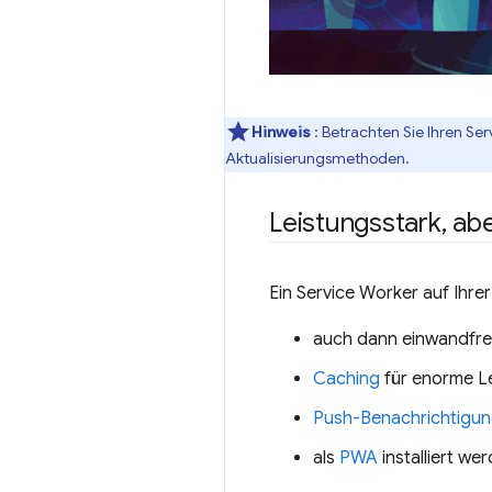
Hinweis
: Betrachten Sie Ihren S
Aktualisierungsmethoden.
Leistungsstark
,
abe
Ein Service Worker auf Ihrer
auch dann einwandfrei 
Caching
für enorme L
Push-Benachrichtigu
als
PWA
installiert we