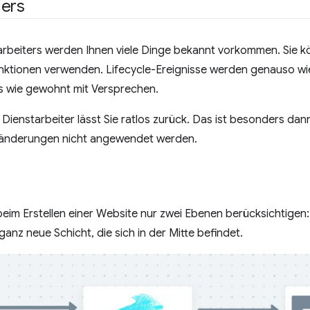
ers
arbeiters werden Ihnen viele Dinge bekannt vorkommen. Sie 
ktionen verwenden. Lifecycle-Ereignisse werden genauso wie
ss wie gewohnt mit Versprechen.
ienstarbeiter lässt Sie ratlos zurück. Das ist besonders dann 
deänderungen nicht angewendet werden.
im Erstellen einer Website nur zwei Ebenen berücksichtigen:
ganz neue Schicht, die sich in der Mitte befindet.