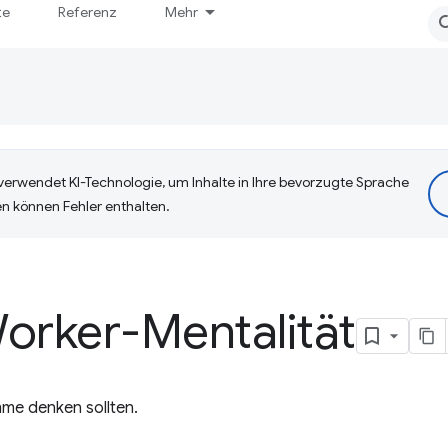
te
Referenz
Mehr
erwendet KI-Technologie, um Inhalte in Ihre bevorzugte Sprache
n können Fehler enthalten.
orker-Mentalität
me denken sollten.