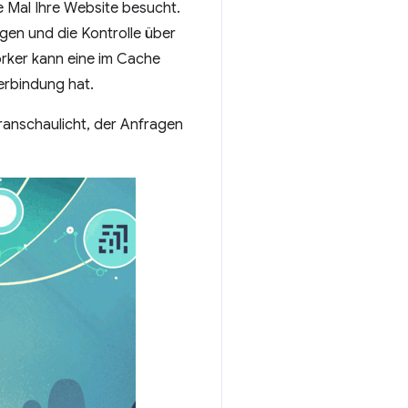
te Mal Ihre Website besucht.
ngen und die Kontrolle über
orker kann eine im Cache
verbindung hat.
ranschaulicht, der Anfragen