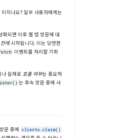
을 미치나요? 일부 사용자에게는
성화되면 이후 웹 앱 방문에 대
기
전에
시작됩니다. 이는 당연한
fetch
이벤트를 처리할 기회
이나 실제로
호출 여부
는 중요하
ister()
는 후속 방문 중에 사
 방문 중에
clients.claim()