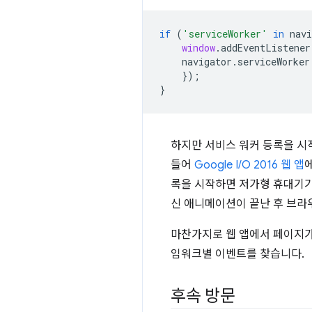
if
(
'serviceWorker'
in
navi
window
.
addEventListener
navigator
.
serviceWorker
});
}
하지만 서비스 워커 등록을 시작
들어
Google I/O 2016 웹 앱
록을 시작하면 저가형 휴대기
신 애니메이션이 끝난 후 브라
마찬가지로 웹 앱에서 페이지가
임워크별 이벤트를 찾습니다.
후속 방문