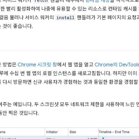
고 서비스 워커가
fetch
핸들러 내부에서
런타임 캐싱
을 적극적으로
대한 빨리 활성화하여 나중에 유용할 수 있는 리소스로 런타임 캐시를 
 걸음 물러나 서비스 워커의
install
핸들러가 기본 페이지의 요청과
 것이 좋습니다.
은 방법은
Chrome 시크릿 창
에서 웹 앱을 열고
Chrome의 DevTool
루에 수십 번 웹 앱의 로컬 인스턴스를 새로고침합니다. 하지만 이미
 다시 방문하면 신규 사용자가 경험하는 것과 동일한 환경을 경험할
여주는 예입니다. 두 스크린샷 모두 네트워크 제한을 사용하여 느린
동안 찍은 것입니다.