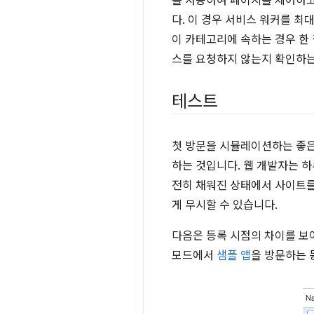
를 사용하여 페이지를 제어하
다. 이 경우 서비스 워커를 최
이 카테고리에 속하는 경우 한
스를 요청하지 않는지 확인하는
테스트
첫 방문을 시뮬레이션하는 좋
하는 것입니다. 웹 개발자는 하
전히 채워진 상태에서 사이트를
게 무시할 수 있습니다.
다음은 등록 시점의 차이를 보
모드에서
샘플 앱
을 방문하는 