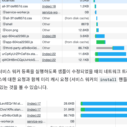
서비스 워커 등록을 실행하도록 샘플이 수정되었을 때의 네트워크 
스에 대한 요청과 함께 미리 캐시 요청 (서비스 워커의
install
핸들
있는 것을 볼 수 있습니다.