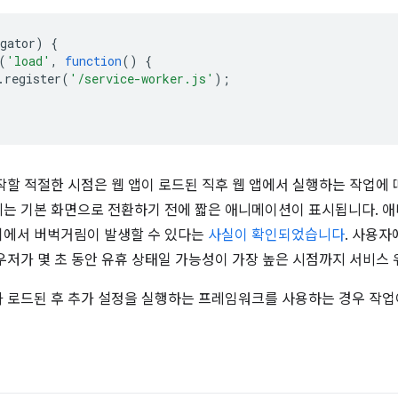
gator
)
{
(
'load'
,
function
()
{
.
register
(
'/service-worker.js'
);
할 적절한 시점은 웹 앱이 로드된 직후 웹 앱에서 실행하는 작업에 
에는 기본 화면으로 전환하기 전에 짧은 애니메이션이 표시됩니다. 애
기에서 버벅거림이 발생할 수 있다는
사실이 확인되었습니다
. 사용자
우저가 몇 초 동안 유휴 상태일 가능성이 가장 높은 시점까지 서비스
 로드된 후 추가 설정을 실행하는 프레임워크를 사용하는 경우 작