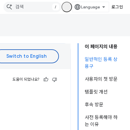
/
로그인
이 페이지의 내용
일반적인 등록 상
용구
사용자의 첫 방문
도움이 되었나요?
템플릿 개선
후속 방문
사전 등록해야 하
는 이유