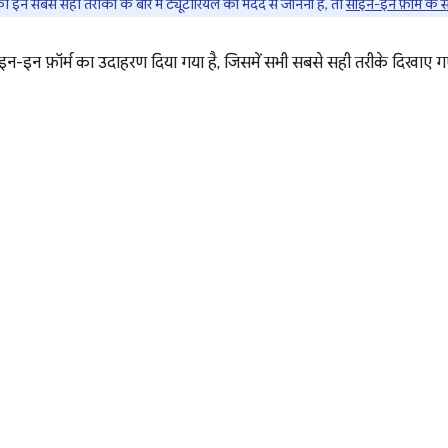
न सबसे सही तरीकों के बारे में ट्यूटोरियल की मदद से जानना है, तो
साइन-इन फ़ॉर्म के 
-इन फ़ॉर्म का उदाहरण दिया गया है, जिसमें सभी सबसे सही तरीके दिखाए गए 