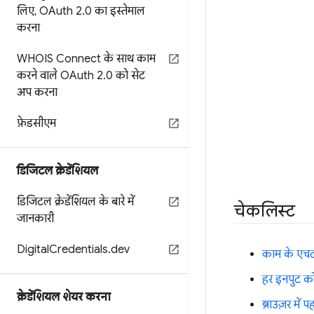
लिए
,
OAuth 2
.
0 का इस्तेमाल
करना
WHOIS Connect के साथ काम
करने वाले OAuth 2
.
0 को सेट
अप करना
फ़ेडसीएम
डिजिटल क्रेडेंशियल
डिजिटल क्रेडेंशियल के बारे में
चेकलिस्ट
जानकारी
Digital
Credentials
.
dev
काम के एचटी
हर इनपुट क
क्रेडेंशियल शेयर करना
ब्राउज़र में