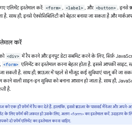
ए एलिमेंट इस्तेमाल करें:
<form>
,
<label>
, और
<button>
. इनसे ब
 है. साथ ही, इनसे ऐक्सेसिबिलिटी को बेहतर बनाया जा सकता है और मार्कअप
तेमाल करें
 को
<div>
में रैप करने और इनपुट डेटा सबमिट करने के लिए, सिर्फ़ JavaS
र,
<form>
एलिमेंट का इस्तेमाल करना बेहतर होता है. इससे आपकी साइट, स्
ा सकती है. साथ ही, ब्राउज़र में पहले से मौजूद कई सुविधाएं चालू की जा सकती ह
ाम करने वाली साइन-इन सुविधा को बनाना आसान हो जाता है. साथ ही, JavaS
ती है.
ेज को एक ही फ़ॉर्म में रैप कर देते हैं. हालांकि, इससे ब्राउज़र के पासवर्ड मैनेजर और अपने
पोनेंट के लिए फ़ॉर्म की ज़रूरत हो उसके लिए, अलग <form> का इस्तेमाल करें. उदाहरण
आपको दो फ़ॉर्म एलिमेंट का इस्तेमाल करना चाहिए.