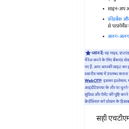
साइन-अप और
फ़ीडबैक और ल
से परफ़ॉर्में
अलग-अलग ब्र
ध्यान दें:
यह गाइड, फ़्रंटए
मैनेज करने के लिए बैकएंड सेवा
गए हैं. अगर आपकी साइट का इस
स्थानीय भाषा में उपलब्ध करा
WebOTP
: इसका इस्तेमाल,
आइडेंटिफ़ायर के तौर पर चुनने 
सुविधा और पेमेंट की पुष्टि क
क्रेडेंशियल को प्रोग्राम के हिस
सही एचटीएम