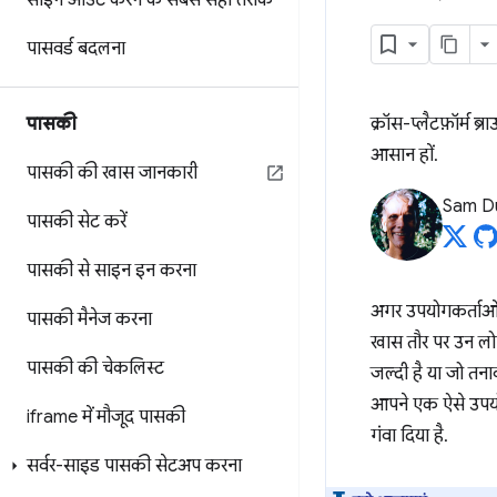
साइन आउट करने के सबसे सही तरीके
पासवर्ड बदलना
पासकी
क्रॉस-प्लैटफ़ॉर्म ब
आसान हों.
पासकी की खास जानकारी
Sam Du
पासकी सेट करें
पासकी से साइन इन करना
अगर उपयोगकर्ताओं 
पासकी मैनेज करना
खास तौर पर उन लोगो
पासकी की चेकलिस्ट
जल्दी है या जो तना
आपने एक ऐसे उपयो
iframe में मौजूद पासकी
गंवा दिया है.
सर्वर-साइड पासकी सेटअप करना