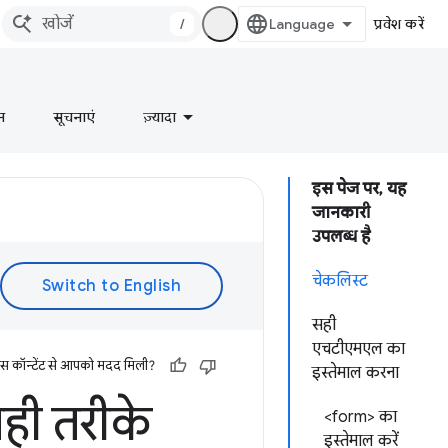
/
प्रवेश करें
न
सूचनाएं
ज़्यादा
इस पेज पर, यह
जानकारी
उपलब्ध है
चेकलिस्ट
सही
एचटीएमएल का
इस कॉन्टेंट से आपको मदद मिली?
इस्तेमाल करना
सही तरीके
<form> का
इस्तेमाल करें