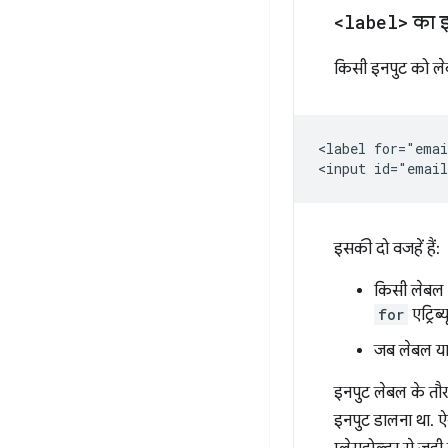
<label>
का इस
किसी इनपुट को ले
<label for="emai
इसकी दो वजहें हैं:
किसी लेबल प
for
एट्रिब
जब लेबल या 
इनपुट लेबल के तौर 
इनपुट डालना था. ऐ