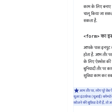
काम के लिए बनाए ग
चालू किया जा सकता
सकता है.
<form>
का इस्
आपके पास इनपुट
होता है. आम तौर प
के लिए ऐक्सेस की ज
बुनियादी तौर पर क
सुविधा काम कर सक
आम तौर पर, लोग पूरे वेब प
यूज़र इंटरफ़ेस (यूआई) कॉम्
खोजने की सुविधा देनी है, तो 