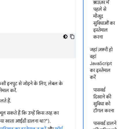
ब्राउज़र में
पहले से
मौजूद
सुविधाओं का
इस्तेमाल
करना
जहां ज़रूरी हो
वहां
JavaScript
का इस्तेमाल
करें
ी इनपुट से जोड़ने के लिए, लेबल के
पासवर्ड
तेमाल करें.
दिखाने की
ते हैं.
सुविधा को
टॉगल करना
 भूल सकते हैं कि उन्हें किस तरह का
बर या खाता आईडी डालना था?").
पासवर्ड डालने