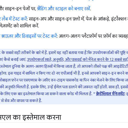
 साइन-इन पेजों पर,
ब्रैंडिंग और स्टाइल को बनाए रखें
.
ैब में टेस्ट करें
: साइन-अप और साइन-इन फ़्लो में, पेज के आंकड़े, इंटरैक्शन
स मेज़रमेंट को शामिल करें.
ाउज़र और डिवाइसों पर टेस्ट करें
: अलग-अलग प्लैटफ़ॉर्म पर फ़ॉर्म का व्य
ंड के सबसे सही तरीकों के बारे में है. इसमें यह नहीं बताया गया है कि उपयोगकर्ताओं की पुष्ट
एं कैसे बनाई जाएं.
उपयोगकर्ता खाते, अनुमति, और पासवर्ड को मैनेज करने के 12 सबसे सह
्तेमाल दुनिया के अलग-अलग हिस्सों में किया जाता है, तो आपको तीसरे पक्ष की आइडेंटिट
ना होगा. इस गाइड में शामिल न किए गए दो नए एपीआई भी हैं. इनसे आपको साइन-इन करने का
 मोबाइल फ़ोन पर एसएमएस के ज़रिए वन-टाइम पासकोड या पिन नंबर भेजने के लिए किया जा
की अनुमति मिलती है. इसके लिए, उन्हें ईमेल पता डालने की ज़रूरत नहीं होती. साथ ही, इससे
रने के लिए एक बार इस्तेमाल किया जा सकने वाला कोड भी मिलता है. *
क्रेडेंशियल मैनेजमेंट
: 
ाब से सेव और वापस पा सकते हैं.
एल का इस्तेमाल करना