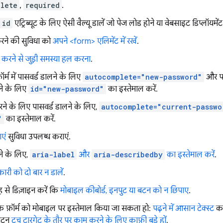
lete
,
required
.
id
एट्रिब्यूट के लिए ऐसी वैल्यू डालें जो पेज लोड होने या वेबसाइट डिप्लॉयमेंट
ने की सुविधा को
अपने <form> एलिमेंट में रखें
.
ट करने से जुड़ी समस्या हल करना
.
्म में पासवर्ड डालने के लिए
autocomplete="new-password"
और पास
ने के लिए
id="new-password"
का इस्तेमाल करें.
े के लिए पासवर्ड डालने के लिए,
autocomplete="current-passwo
"
का इस्तेमाल करें.
एं
सुविधा उपलब्ध कराएं.
ने के लिए,
aria-label
और
aria-describedby
का इस्तेमाल करें
.
री को दो बार न डालें
.
ह से डिज़ाइन करें कि
मोबाइल कीबोर्ड, इनपुट या बटन को न छिपाए
.
कि फ़ॉर्म को मोबाइल पर इस्तेमाल किया जा सकता हो:
पढ़ने में आसान टेक्स्ट
का
बटन
टच टारगेट के तौर पर काम करने के लिए काफ़ी बड़े हों
.