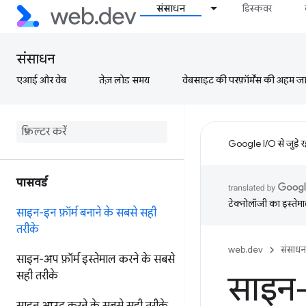
संसाधन
डिस्कवर
संसाधन
एआई और वेब
तेज़ लोड समय
वेबसाइट की परफ़ॉर्मेंस की अहम जानक
Google I/O से जुड़े 
पासवर्ड
टेक्नोलॉजी का इस्तेमाल
साइन-इन फ़ॉर्म बनाने के सबसे सही
तरीके
web.dev
संसाधन
साइन-अप फ़ॉर्म इस्तेमाल करने के सबसे
सही तरीके
साइन-इ