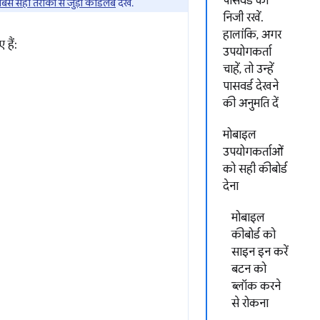
पासवर्ड को
सबसे सही तरीकों से जुड़ा कोडलैब
देखें.
निजी रखें.
हालांकि, अगर
हैं:
उपयोगकर्ता
चाहें, तो उन्हें
पासवर्ड देखने
की अनुमति दें
मोबाइल
उपयोगकर्ताओं
को सही कीबोर्ड
देना
मोबाइल
कीबोर्ड को
साइन इन करें
बटन को
ब्लॉक करने
से रोकना