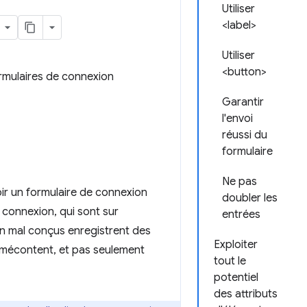
Utiliser
<label>
Utiliser
<button>
ormulaires de connexion
Garantir
l'envoi
réussi du
formulaire
Ne pas
voir un formulaire de connexion
doubler les
 connexion, qui sont sur
entrées
on mal conçus enregistrent des
Exploiter
r mécontent, et pas seulement
tout le
potentiel
des attributs