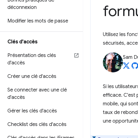
Bonnes pratiques de
formu
déconnexion
Modifier les mots de passe
Utilisez les fo
Clés d'accès
sécurisés, access
Présentation des clés
Sam D
d'accès
Créer une clé d'accès
Si les utilisate
Se connecter avec une clé
efficace. C'est
d'accès
mobile, qui son
Gérer les clés d'accès
taux de rebond 
une opportunit
Checklist des clés d'accès