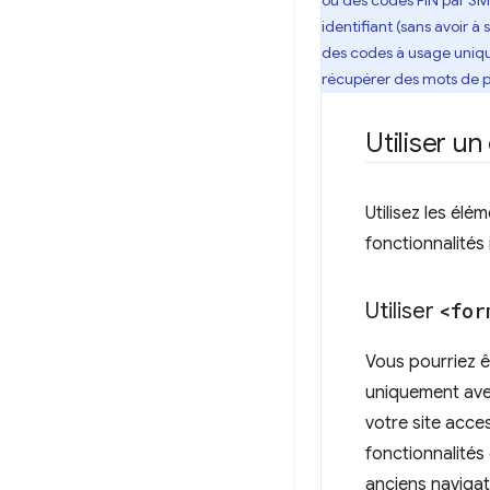
ou des codes PIN par SM
identifiant (sans avoir à
des codes à usage uniqu
récupérer des mots de p
Utiliser u
Utilisez les élé
fonctionnalités 
Utiliser
<for
Vous pourriez ê
uniquement avec
votre site acces
fonctionnalités
anciens navigat