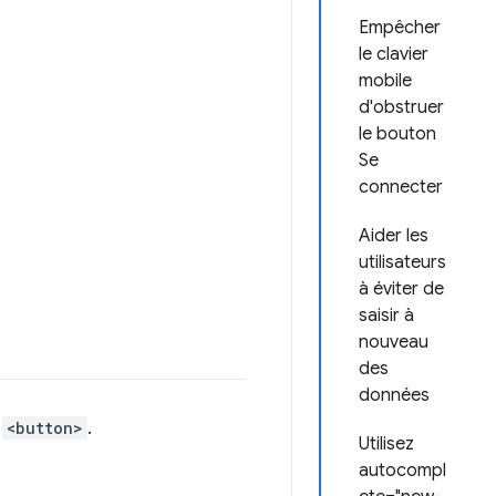
Empêcher
le clavier
mobile
d'obstruer
le bouton
Se
connecter
Aider les
utilisateurs
à éviter de
saisir à
nouveau
des
données
t
<button>
.
Utilisez
autocompl