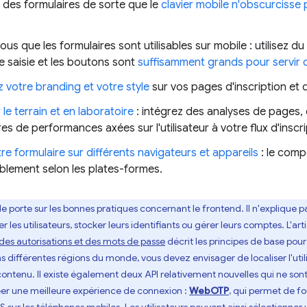
des formulaires de sorte que le
clavier mobile n'obscurcisse 
us que les formulaires sont utilisables sur mobile : utilisez du
 saisie et les boutons sont
suffisamment grands pour servir de
 votre branding et votre style
sur vos pages d'inscription et 
 le terrain et en laboratoire
: intégrez des analyses de pages, 
s de performances axées sur l'utilisateur à votre flux d'inscr
re formulaire sur différents navigateurs et appareils
: le comp
blement selon les plates-formes.
e porte sur les bonnes pratiques concernant le frontend. Il n'explique
 les utilisateurs, stocker leurs identifiants ou gérer leurs comptes. L'art
 des autorisations et des mots de passe
décrit les principes de base pou
s différentes régions du monde, vous devez envisager de localiser l'utilis
n contenu. Il existe également deux API relativement nouvelles qui ne so
éer une meilleure expérience de connexion :
WebOTP
, qui permet de f