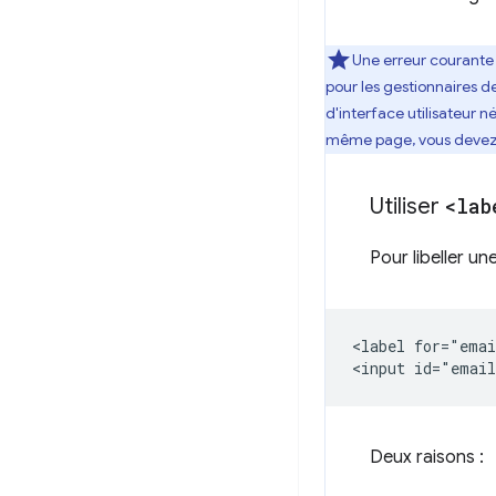
Une erreur courante 
pour les gestionnaires d
d'interface utilisateur 
même page, vous devez u
Utiliser
<lab
Pour libeller un
<label for="emai
Deux raisons :