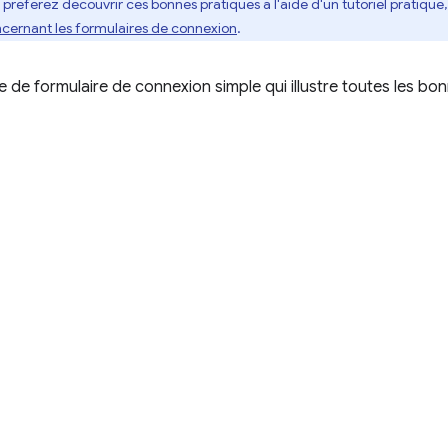
s préférez découvrir ces bonnes pratiques à l'aide d'un tutoriel pratique,
ncernant les formulaires de connexion
.
e de formulaire de connexion simple qui illustre toutes les bon