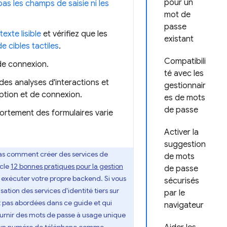
pour un
pas les champs de saisie ni les
mot de
passe
texte lisible
et vérifiez que les
existant
 cibles tactiles
.
Compatibili
de connexion.
té avec les
des analyses d'interactions et
gestionnair
iption et de connexion.
es de mots
de passe
ortement des formulaires varie
Activer la
suggestion
 pas comment créer des services de
de mots
icle
12 bonnes pratiques pour la gestion
de passe
r exécuter votre propre backend. Si vous
sécurisés
ation des services d'identité tiers sur
par le
nt pas abordées dans ce guide et qui
navigateur
ournir des mots de passe à usage unique