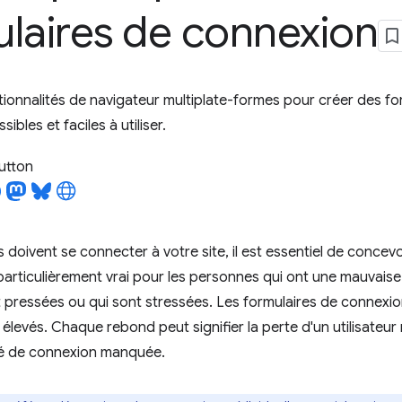
laires de connexion
nctionnalités de navigateur multiplate-formes pour créer des f
ibles et faciles à utiliser.
utton
urs doivent se connecter à votre site, il est essentiel de conce
 particulièrement vrai pour les personnes qui ont une mauvaise
t pressées ou qui sont stressées. Les formulaires de connexi
élevés. Chaque rebond peut signifier la perte d'un utilisateu
é de connexion manquée.