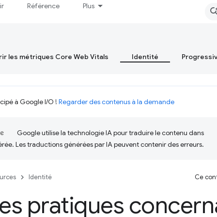
ir
Référence
Plus
ir les métriques Core Web Vitals
Identité
Progressi
icipé à Google I/O !
Regarder des contenus à la demande
Google utilise la technologie IA pour traduire le contenu dans
érée. Les traductions générées par IA peuvent contenir des erreurs.
urces
Identité
Ce cont
s pratiques concerna