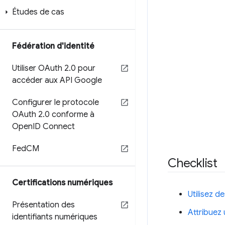
Études de cas
Fédération d'identité
Utiliser OAuth 2
.
0 pour
accéder aux API Google
Configurer le protocole
OAuth 2
.
0 conforme à
Open
ID Connect
Fed
CM
Checklist
Certifications numériques
Utilisez 
Présentation des
Attribuez 
identifiants numériques