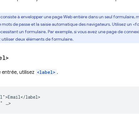
consiste à envelopper une page Web entière dans un seul formulaire, m
e mots de passe et la saisie automatique des navigateurs. Utilisez un
nécessitant un formulaire. Par exemple, si vous avez une page de connex
tiliser deux éléments de formulaire.
el>
e entrée, utilisez
<label>
.
l">Email</label>
