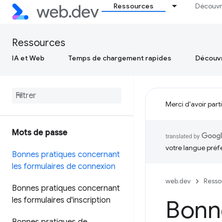
Ressources
Découvr
Ressources
IA et Web
Temps de chargement rapides
Découvr
Merci d'avoir part
Mots de passe
votre langue préf
Bonnes pratiques concernant
les formulaires de connexion
web.dev
Resso
Bonnes pratiques concernant
les formulaires d'inscription
Bonne