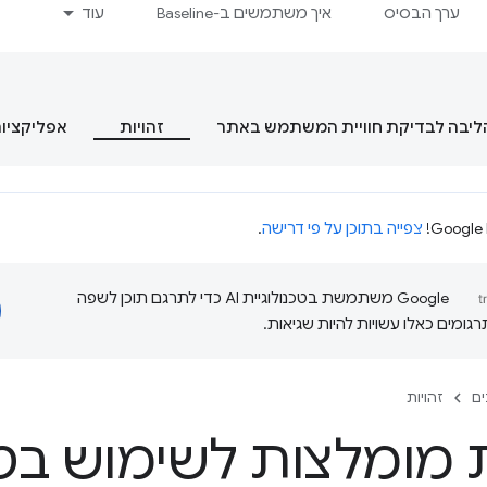
ערך הבסיס
איך משתמשים ב-Baseline
עוד
הליבה לבדיקת חוויית המשתמש באתר
זהויות
אפליקציות מסוג  App
צפייה בתוכן על פי דרישה
.
‫Google משתמשת בטכנולוגיית AI כדי לתרגם תוכן לשפה
ומים כאלו עשויות להיות שגיאות.
ם
זהויות
 מומלצות לשימוש בט