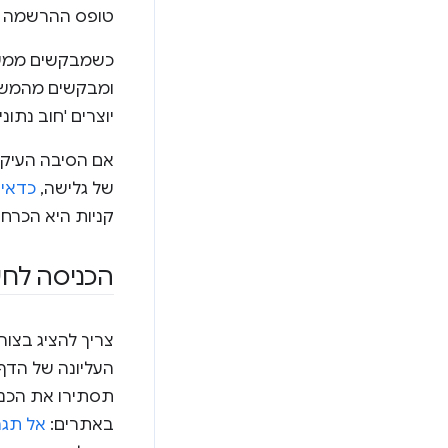
טופס ההרשמה הכ
כשמבקשים ממשתמ
ומבקשים מהמשתמ
יוצרים 'חוב נתו
אם הסיבה העיקר
של גלישה,
כדאי 
קניות היא הכרח 
הכניסה לחש
צריך להציג בצו
העליונה של הדף.
תסתירו את הכניס
באתרים:
אל תגר