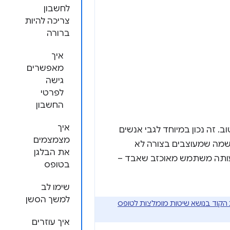
לחשבון
צריכה להיות
ברורה
איך
מאפשרים
גישה
לפרטי
החשבון
איך
זה נכון במיוחד לגבי אנשים
מצמצמים
רשמה שמעוצבים בצורה לא
את הבלגן
שמעותה משתמש מאוכזב שאבד –
בטופס
שימו לב
למשך הסשן
הקוד בנושא שיטות מומלצות לטופס
איך עוזרים