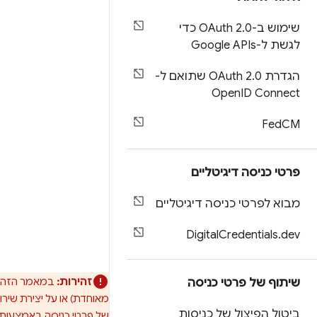
שימוש ב-OAuth 2
.
0 כדי
לגשת ל-Google APIs
הגדרת OAuth 2
.
0 שתואם ל-
Open
ID Connect
Fed
CM
פרטי כניסה דיגיטליים
מבוא לפרטי כניסה דיגיטליים
Digital
Credentials
.
dev
זהירות:
במאמר הזה מפ
שיתוף של פרטי כניסה
מאוחדת) או על יצירת שיר
ביטול הפיצול של כניסות
של פרטי כניסה באמצעות 