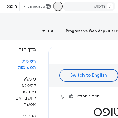
/
היכנס
Progressive Web
עוד
בדף הזה
רשימת
המשימות
מומלץ
להימנע
מכניסה
המידע עזר לך?
לחשבון אם
אפשר
ופס
הכניסה