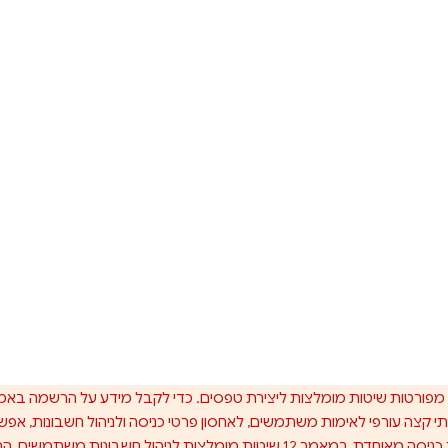
ורטות שיטות מומלצות ליצירת טפסים. כדי לקבל מידע על הרשמה באמצע
ותי קצה עורפי לאימות משתמשים, לאחסון פרטי כניסה ולניהול חשבונות, אפ
כניסה מאוחדת
.
במאמר 12 שיטות מומלצות לניהול חשבונות משתמשים, הרשאות וסיסמאות