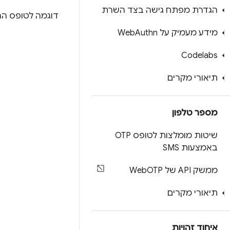
הגדרת מפתח גישה בצד השרת
דוגמה לטופס הר
מידע מעמיק על Web
Authn
Codelabs
תיאורי מקרים
מספר טלפון
שיטות מומלצות לטופס OTP
באמצעות SMS
ממשק API של Web
OTP
תיאורי מקרים
איחוד זהויות