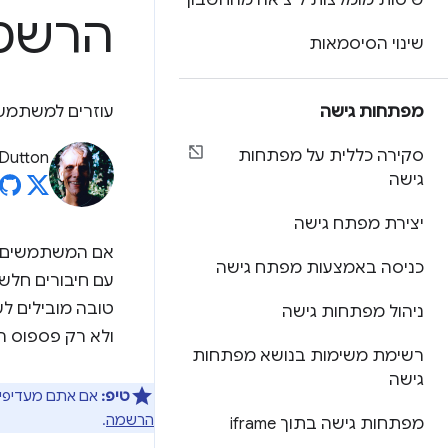
שיטות מומלצות ליציאה מהחשבון
הרשמ
שינוי הסיסמאות
מפתחות גישה
עוזרים למשתמשי
סקירה כללית על מפתחות
Dutton
גישה
יצירת מפתח גישה
אם המשתמשים צר
כניסה באמצעות מפתח גישה
עם חיבורים חלש
טובה מובילים ל
ניהול מפתחות גישה
ולא רק פספוס ה
רשימת משימות בנושא מפתחות
גישה
טיפ:
אם אתם מעדיפים 
הרשמה
.
מפתחות גישה בתוך iframe