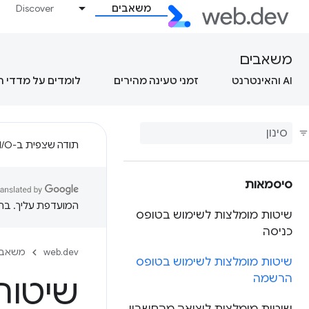
משאבים
Discover
משאבים
AI והאינטרנט
זמני טעינה מהירים
לומדים על מדדי 
תודה שצפית ב-Google I/O!
סיסמאות
המועדפת עליך. בתרג
שיטות מומלצות לשימוש בטופס
כניסה
web.dev
משאבי
שיטות מומלצות לשימוש בטופס
הרשמה
שיטות