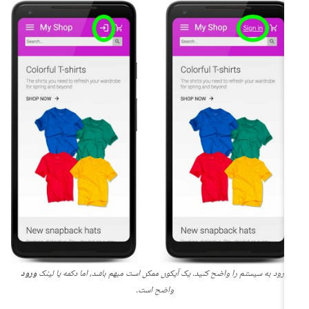
ورود به سیستم را واضح کنید. یک آیکون ممکن است مبهم باشد، اما دکمه یا لینک
ورود
واضح است.