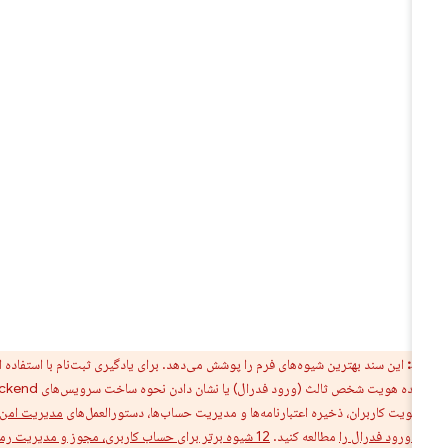
ط:
این سند بهترین شیوه‌های فرم را پوشش می‌دهد. برای یادگیری ثبت‌نام با استفاده از
یک ارائه‌دهنده هویت شخص ثالث (ورود فدرال) یا نشان دادن نحوه ساخت سرویس‌های backend
 هویت کاربران، ذخیره اعتبارنامه‌ها و مدیریت حساب‌ها، دستورالعمل‌های
مدیریت امن
 با ورود فدرال را
مطالعه کنید.
12 شیوه برتر برای حساب کاربری، مجوز و مدیریت رمز