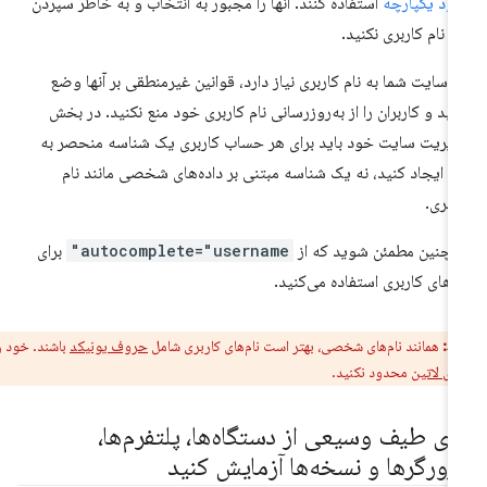
ود یکپارچه
استفاده کنند. آنها را مجبور به انتخاب و به خاطر سپردن
 نام کاربری نکنید.
ر سایت شما به نام کاربری نیاز دارد، قوانین غیرمنطقی بر آنها وضع
نید و کاربران را از به‌روزرسانی نام کاربری خود منع نکنید. در بخش
یریت سایت خود باید برای هر حساب کاربری یک شناسه منحصر به
د ایجاد کنید، نه یک شناسه مبتنی بر داده‌های شخصی مانند نام
ربری.
چنین مطمئن شوید که از
autocomplete="username"
برای
م‌های کاربری استفاده می‌کنید.
ط:
همانند نام‌های شخصی، بهتر است نام‌های کاربری شامل
حروف یونیکد
باشند. خود را به
بای لاتین
محدود نکنید.
وی طیف وسیعی از دستگاه‌ها، پلتفرم‌ها،
رورگرها و نسخه‌ها آزمایش کنید