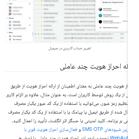
تغییر حساب کاربری در جیمیل
رائه احراز هویت چند عاملی
راز هویت چند عاملی به معنای اطمینان از ارائه احراز هویت از طریق
ش از یک روش توسط کاربران است. به عنوان مثال، علاوه بر الزام کاربر
 تنظیم رمز عبور، می‌توانید با استفاده از یک کد عبور یکبار مصرف
سال شده از طریق ایمیل یا پیامک یا با استفاده از یک کد یکبار مصرف
تنی بر برنامه، کلید امنیتی یا حسگر اثر انگشت، تأیید را اعمال کنید.
ترین شیوه‌های SMS OTP
و
فعال‌سازی احراز هویت قوی با
WebAuth
نحوه پیاده‌سازی احراز هویت چند عاملی را توضیح