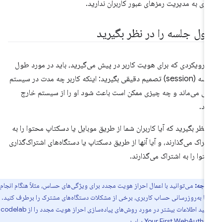
ازی به مدیریت رمزهای عبور کاربران ندارید.
ول جلسه را در نظر بگیرید
 رویکردی که برای هویت کاربر در پیش می‌گیرید، باید در مورد طول
جلسه (session) تصمیم دقیقی بگیرید: اینکه کاربر چه مدت در سیستم
قی می‌ماند و چه چیزی ممکن است باعث شود او را از سیستم خارج
ید.
 نظر بگیرید که آیا کاربران شما از طریق موبایل یا دسکتاپ محتوا را به
تراک می‌گذارند، و آیا آنها از طریق دسکتاپ یا دستگاه‌های اشتراک‌گذاری
توا را به اشتراک می‌گذارند.
توجه:
می‌توانید با اعمال احراز هویت مجدد برای ویژگی‌های حساس، مثلاً هنگام انجام
یا به‌روزرسانی حساب کاربری، برخی از مشکلات دستگاه‌های مشترک را برطرف کنید.
انید اطلاعات بیشتر در مورد روش‌های پیاده‌سازی احراز هویت مجدد را از codelab
Your First WebAuthn
بیابید.