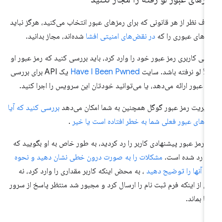
ف نظر از هر قانونی که برای رمزهای عبور انتخاب می‌کنید، هرگز نباید
زهای عبوری را که
در نقض‌های امنیتی افشا
شده‌اند، مجاز بدانید.
تی کاربری رمز عبور خود را وارد کرد، باید بررسی کنید که رمز عبور او
لاً لو نرفته باشد. سایت
Have I Been Pwned
یک API برای بررسی
ز عبور ارائه می‌دهد، یا می‌توانید خودتان این سرویس را اجرا کنید.
یریت رمز عبور گوگل همچنین به شما امکان می‌دهد
بررسی کنید که آیا
زهای عبور فعلی شما به خطر افتاده است یا خیر
.
ر رمز عبور پیشنهادی کاربر را رد کردید، به طور خاص به او بگویید که
ا رد شده است.
مشکلات را به صورت درون خطی نشان دهید و نحوه
ع آنها را توضیح دهید
، به محض اینکه کاربر مقداری را وارد کرد، نه
 از اینکه فرم ثبت نام را ارسال کرد و مجبور شد منتظر پاسخ از سرور
ا بماند.