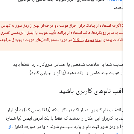
‌دهند.
ط:
اگرچه استفاده از پیامک برای احراز هویت دو مرحله‌ای بهتر از رمز عبور به تنهایی
سبت به سایر رویکردها، مانند استفاده از برنامه تأیید هویت یا ایمیل، اثربخشی کمتری
 اطلاعات بیشتر،
به توصیه‌های NIST
در مورد دستورالعمل‌های هویت دیجیتال مراجعه
ر سایت شما با اطلاعات شخصی یا حساس سروکار دارد، قطعاً باید
راز هویت چند عاملی را ارائه دهید (یا آن را اجباری کنید).
راقب نام‌های کاربری باشید
ی انتخاب نام کاربری اصرار نکنید، مگر اینکه (یا تا زمانی که) به آن نیاز
رید. به کاربران این امکان را بدهید که فقط با یک آدرس ایمیل (یا شماره
فن) و رمز عبور ثبت نام و وارد سیستم شوند - یا در صورت تمایل،
از