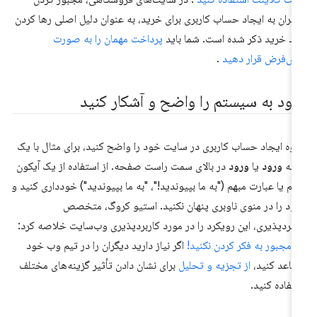
ربران به ایجاد حساب کاربری برای خرید، به عنوان دلیل اصلی رها کردن
د خرید ذکر شده است. شما باید
پرداخت مهمان را به صورت
ش‌فرض قرار دهید
.
رود به سیستم را واضح و آشکار کنید
وه ایجاد حساب کاربری در سایت خود را واضح کنید، برای مثال با یک
کمه
ورود
یا
ورود
در بالای سمت راست صفحه. از استفاده از یک آیکون
هم یا عبارت مبهم ("به ما بپیوندید!"، "به ما بپیوندید") خودداری کنید و
ود را در منوی ناوبری پنهان نکنید. استیو کروگ، متخصص
ربردپذیری، این رویکرد را در مورد کاربردپذیری وب‌سایت خلاصه کرد:
ا مجبور به فکر کردن نکنید!
اگر نیاز دارید دیگران را در تیم وب خود
قاعد کنید،
از تجزیه و تحلیل
برای نشان دادن تأثیر گزینه‌های مختلف
تفاده کنید.