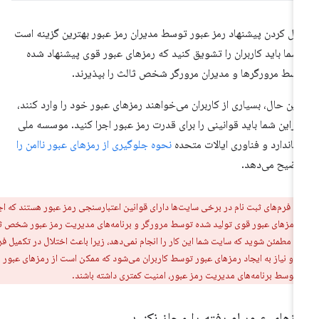
ال کردن پیشنهاد رمز عبور توسط مدیران رمز عبور بهترین گزینه است
شما باید کاربران را تشویق کنید که رمزهای عبور قوی پیشنهاد شده
سط مرورگرها و مدیران مرورگر شخص ثالث را بپذیرند.
 این حال، بسیاری از کاربران می‌خواهند رمزهای عبور خود را وارد کنند،
ابراین شما باید قوانینی را برای قدرت رمز عبور اجرا کنید. موسسه ملی
تاندارد و فناوری ایالات متحده
نحوه جلوگیری از رمزهای عبور ناامن را
ضیح می‌دهد.
ر:
فرم‌های ثبت نام در برخی سایت‌ها دارای قوانین اعتبارسنجی رمز عبور هستند که اجازه
ز رمزهای عبور قوی تولید شده توسط مرورگر و برنامه‌های مدیریت رمز عبور شخص ثالث
د. مطمئن شوید که سایت شما این کار را انجام نمی‌دهد، زیرا باعث اختلال در تکمیل فرم،
ران و نیاز به ایجاد رمزهای عبور توسط کاربران می‌شود که ممکن است از رمزهای عبور
 توسط برنامه‌های مدیریت رمز عبور، امنیت کمتری داشته باشند.
زهای عبور لو رفته را مجاز نکنید