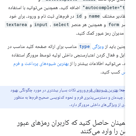
autocomplete="tel
اضافه کنید. همچنین می‌توانید با استفاده
 مقادیر مختلف
name
و
id
در فرم‌های ثبت نام و ورود، برای خود
نصر
form
و همچنین هر عنصر
select
،
input
و
textarea
به مدیران رمز عبور کمک کنید.
چنین باید از
ویژگی
type
مناسب برای ارائه صفحه کلید مناسب در
بایل و فعال کردن اعتبارسنجی داخلی اولیه توسط مرورگر استفاده
ید. می‌توانید اطلاعات بیشتر را از
بهترین شیوه‌های پرداخت و فرم
درس
کسب کنید.
توجه:
بهترین شیوه‌های فرم ورود،
نکات بسیار بیشتری در مورد چگونگی بهبود
، چیدمان و دسترسی‌پذیری فرم و نحوه کدنویسی صحیح فرم‌ها به منظور
مندی از ویژگی‌های داخلی مرورگر دارد.
طمینان حاصل کنید که کاربران رمزهای عبور
یمن را وارد می‌کنند