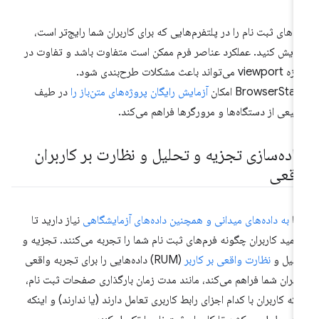
م‌های ثبت نام را در پلتفرم‌هایی که برای کاربران شما رایج‌تر است،
مایش کنید. عملکرد عناصر فرم ممکن است متفاوت باشد و تفاوت در
اندازه viewport می‌تواند باعث مشکلات طرح‌بندی شود.
BrowserSta امکان
آزمایش رایگان پروژه‌های متن‌باز را
در طیف
یعی از دستگاه‌ها و مرورگرها فراهم می‌کند.
یاده‌سازی تجزیه و تحلیل و نظارت بر کاربران
اقعی
ما
به داده‌های میدانی و همچنین داده‌های آزمایشگاهی
نیاز دارید تا
همید کاربران چگونه فرم‌های ثبت نام شما را تجربه می‌کنند. تجزیه و
لیل و
نظارت واقعی بر کاربر
(RUM) داده‌هایی را برای تجربه واقعی
ربران شما فراهم می‌کند، مانند مدت زمان بارگذاری صفحات ثبت نام،
نکه کاربران با کدام اجزای رابط کاربری تعامل دارند (یا ندارند) و اینکه