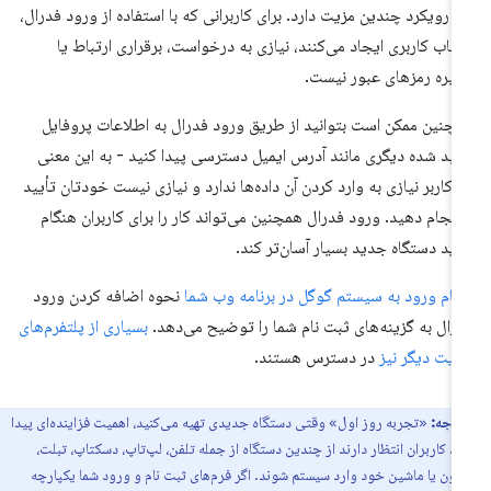
ن رویکرد چندین مزیت دارد. برای کاربرانی که با استفاده از ورود فدرال،
اب کاربری ایجاد می‌کنند، نیازی به درخواست، برقراری ارتباط یا
یره رمزهای عبور نیست.
چنین ممکن است بتوانید از طریق ورود فدرال به اطلاعات پروفایل
یید شده دیگری مانند آدرس ایمیل دسترسی پیدا کنید - به این معنی
 کاربر نیازی به وارد کردن آن داده‌ها ندارد و نیازی نیست خودتان تأیید
 انجام دهید. ورود فدرال همچنین می‌تواند کار را برای کاربران هنگام
ید دستگاه جدید بسیار آسان‌تر کند.
غام ورود به سیستم گوگل در برنامه وب شما
نحوه اضافه کردن ورود
رال به گزینه‌های ثبت نام شما را توضیح می‌دهد.
بسیاری از پلتفرم‌های
یت دیگر نیز
در دسترس هستند.
توجه:
«تجربه روز اول» وقتی دستگاه جدیدی تهیه می‌کنید، اهمیت فزاینده‌ای پیدا
د. کاربران انتظار دارند از چندین دستگاه از جمله تلفن، لپ‌تاپ، دسکتاپ، تبلت،
یون یا ماشین خود وارد سیستم شوند. اگر فرم‌های ثبت نام و ورود شما یکپارچه