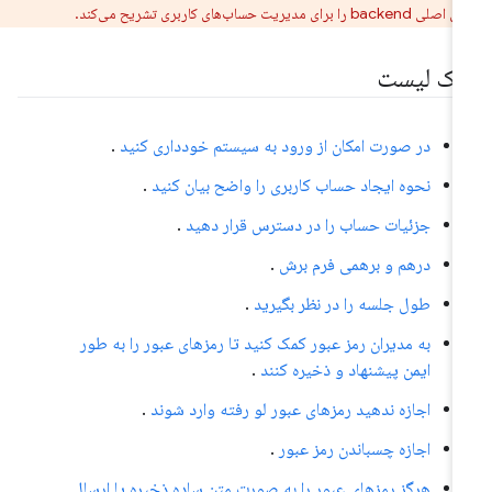
 برای مدیریت حساب‌های کاربری تشریح می‌کند.
ک لیست
در صورت امکان از ورود به سیستم خودداری کنید
.
نحوه ایجاد حساب کاربری را واضح بیان کنید
.
جزئیات حساب را در دسترس قرار دهید
.
درهم و برهمی فرم برش
.
طول جلسه را در نظر بگیرید
.
به مدیران رمز عبور کمک کنید تا رمزهای عبور را به طور
ایمن پیشنهاد و ذخیره کنند
.
اجازه ندهید رمزهای عبور لو رفته وارد شوند
.
اجازه چسباندن رمز عبور
.
هرگز رمزهای عبور را به صورت متن ساده ذخیره یا ارسال