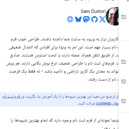
Sam Dutton
ر کاربران نیاز به ورود به سایت شما داشته باشند، طراحی خوب فرم
ت نام بسیار مهم است. این امر به ویژه برای افرادی که اتصال ضعیفی
رند، از طریق تلفن همراه، عجله دارند یا تحت استرس هستند، صادق
ت. فرم‌های ثبت نام با طراحی ضعیف، نرخ پرش بالایی دارند. هر پرش
‌تواند به معنای یک کاربر ناراضی و ناامید باشد - نه فقط یک فرصت
ت نام از دست رفته.
اگر ترجیح می‌دهید این بهترین شیوه‌ها را با یک آموزش یاد بگیرید،
در فرم ثبت نام
ای codelab
شرکت کنید.
 اینجا نمونه‌ای از فرم ثبت نام وجود دارد که تمام بهترین شیوه‌ها را
ان می‌دهد: