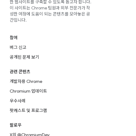
한 웹사이트를 구축할 수 있도록 돕고자 합니다.
이 사이트는 Chrome 팀원과 외부 전문가가 작
성한 여정에 도움이 되는 콘텐츠를 모아놓은 공
간입니다.
참여
버그 신고
공개된 문제 보기
관련 콘텐츠
개발자용 Chrome
Chromium 업데이트
우수사례
팟캐스트 및 프로그램
팔로우
X의 @ChromiumDev